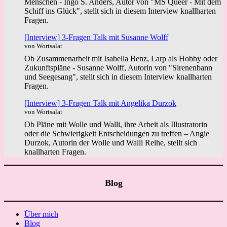
Menschen - Ingo S. Anders, Autor von "MS Queer - Mit dem
Schiff ins Glück", stellt sich in diesem Interview knallharten
Fragen.
[Interview] 3-Fragen Talk mit Susanne Wolff
von Wortsalat
Ob Zusammenarbeit mit Isabella Benz, Larp als Hobby oder
Zukunftspläne - Susanne Wolff, Autorin von "Sirenenbann
und Seegesang", stellt sich in diesem Interview knallharten
Fragen.
[Interview] 3-Fragen Talk mit Angelika Durzok
von Wortsalat
Ob Pläne mit Wolle und Walli, ihre Arbeit als Illustratorin
oder die Schwierigkeit Entscheidungen zu treffen – Angie
Durzok, Autorin der Wolle und Walli Reihe, stellt sich
knallharten Fragen.
Blog
Über mich
Blog