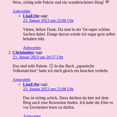
Wow, richtig tolle Pakete und ein wunderschöner Blog! 💜
Antworten
LisaErbe
sagt:
23. Januar 2023 um 22:08 Uhr
Vielen, lieben Dank. Da sind in der Tat super schöne
Sachen dabei. Einige davon würde ich sogar gern selbst
behalten hihi.
Antworten
Christopher
sagt:
23. Januar 2023 um 20:37 Uhr
Das sind tolle Pakete. 🙂 In das Buch „japanische
Volksmärchen“ habe ich mich gleich ein bisschen verliebt.
Antworten
LisaErbe
sagt:
23. Januar 2023 um 22:08 Uhr
Das ist richtig schick. Dazu dürftest du hier auf dem
Blog auch eine Rezension finden. Ich hatte die Ehre es
vor Erscheinen lesen zu dürfen.
Antworten