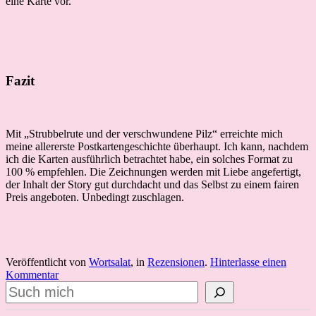
eine Karte vor.
Fazit
Mit „Strubbelrute und der verschwundene Pilz“ erreichte mich
meine allererste Postkartengeschichte überhaupt. Ich kann, nachdem
ich die Karten ausführlich betrachtet habe, ein solches Format zu
100 % empfehlen. Die Zeichnungen werden mit Liebe angefertigt,
der Inhalt der Story gut durchdacht und das Selbst zu einem fairen
Preis angeboten. Unbedingt zuschlagen.
Veröffentlicht von
Wortsalat
, in
Rezensionen
.
Hinterlasse einen
Kommentar
Suchen