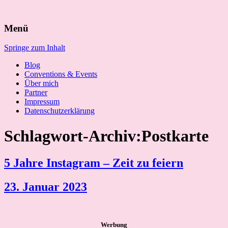
Suchen
Menü
nach:
Springe zum Inhalt
Blog
Conventions & Events
Über mich
Partner
Impressum
Datenschutzerklärung
Schlagwort-Archiv:Postkarte
5 Jahre Instagram – Zeit zu feiern
23. Januar 2023
Werbung