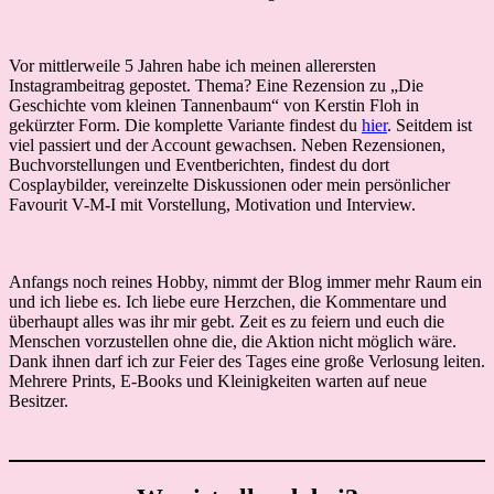
Vor mittlerweile 5 Jahren habe ich meinen allerersten
Instagrambeitrag gepostet. Thema? Eine Rezension zu „Die
Geschichte vom kleinen Tannenbaum“ von Kerstin Floh in
gekürzter Form. Die komplette Variante findest du
hier
. Seitdem ist
viel passiert und der Account gewachsen. Neben Rezensionen,
Buchvorstellungen und Eventberichten, findest du dort
Cosplaybilder, vereinzelte Diskussionen oder mein persönlicher
Favourit V-M-I mit Vorstellung, Motivation und Interview.
Anfangs noch reines Hobby, nimmt der Blog immer mehr Raum ein
und ich liebe es. Ich liebe eure Herzchen, die Kommentare und
überhaupt alles was ihr mir gebt. Zeit es zu feiern und euch die
Menschen vorzustellen ohne die, die Aktion nicht möglich wäre.
Dank ihnen darf ich zur Feier des Tages eine große Verlosung leiten.
Mehrere Prints, E-Books und Kleinigkeiten warten auf neue
Besitzer.