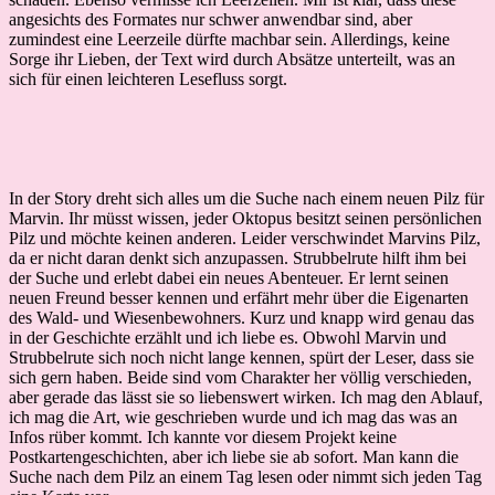
angesichts des Formates nur schwer anwendbar sind, aber
zumindest eine Leerzeile dürfte machbar sein. Allerdings, keine
Sorge ihr Lieben, der Text wird durch Absätze unterteilt, was an
sich für einen leichteren Lesefluss sorgt.
In der Story dreht sich alles um die Suche nach einem neuen Pilz für
Marvin. Ihr müsst wissen, jeder Oktopus besitzt seinen persönlichen
Pilz und möchte keinen anderen. Leider verschwindet Marvins Pilz,
da er nicht daran denkt sich anzupassen. Strubbelrute hilft ihm bei
der Suche und erlebt dabei ein neues Abenteuer. Er lernt seinen
neuen Freund besser kennen und erfährt mehr über die Eigenarten
des Wald- und Wiesenbewohners. Kurz und knapp wird genau das
in der Geschichte erzählt und ich liebe es. Obwohl Marvin und
Strubbelrute sich noch nicht lange kennen, spürt der Leser, dass sie
sich gern haben. Beide sind vom Charakter her völlig verschieden,
aber gerade das lässt sie so liebenswert wirken. Ich mag den Ablauf,
ich mag die Art, wie geschrieben wurde und ich mag das was an
Infos rüber kommt. Ich kannte vor diesem Projekt keine
Postkartengeschichten, aber ich liebe sie ab sofort. Man kann die
Suche nach dem Pilz an einem Tag lesen oder nimmt sich jeden Tag