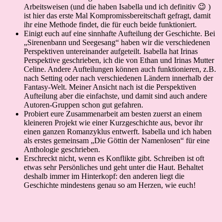
Arbeitsweisen (und die haben Isabella und ich definitiv 😉 )
ist hier das erste Mal Kompromissbereitschaft gefragt, damit
ihr eine Methode findet, die für euch beide funktioniert.
Einigt euch auf eine sinnhafte Aufteilung der Geschichte. Bei
„Sirenenbann und Seegesang“ haben wir die verschiedenen
Perspektiven untereinander aufgeteilt. Isabella hat Irinas
Perspektive geschrieben, ich die von Ethan und Irinas Mutter
Celine. Andere Aufteilungen können auch funktionieren, z.B.
nach Setting oder nach verschiedenen Ländern innerhalb der
Fantasy-Welt. Meiner Ansicht nach ist die Perspektiven
Aufteilung aber die einfachste, und damit sind auch andere
Autoren-Gruppen schon gut gefahren.
Probiert eure Zusammenarbeit am besten zuerst an einem
kleineren Projekt wie einer Kurzgeschichte aus, bevor ihr
einen ganzen Romanzyklus entwerft. Isabella und ich haben
als erstes gemeinsam „Die Göttin der Namenlosen“ für eine
Anthologie geschrieben.
Erschreckt nicht, wenn es Konflikte gibt. Schreiben ist oft
etwas sehr Persönliches und geht unter die Haut. Behaltet
deshalb immer im Hinterkopf: den anderen liegt die
Geschichte mindestens genau so am Herzen, wie euch!