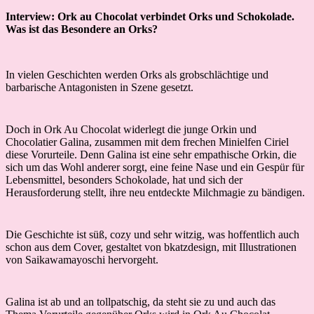
Interview: Ork au Chocolat verbindet Orks und Schokolade.
Was ist das Besondere an Orks?
In vielen Geschichten werden Orks als grobschlächtige und
barbarische Antagonisten in Szene gesetzt.
Doch in Ork Au Chocolat widerlegt die junge Orkin und
Chocolatier Galina, zusammen mit dem frechen Minielfen Ciriel
diese Vorurteile. Denn Galina ist eine sehr empathische Orkin, die
sich um das Wohl anderer sorgt, eine feine Nase und ein Gespür für
Lebensmittel, besonders Schokolade, hat und sich der
Herausforderung stellt, ihre neu entdeckte Milchmagie zu bändigen.
Die Geschichte ist süß, cozy und sehr witzig, was hoffentlich auch
schon aus dem Cover, gestaltet von bkatzdesign, mit Illustrationen
von Saikawamayoschi hervorgeht.
Galina ist ab und an tollpatschig, da steht sie zu und auch das