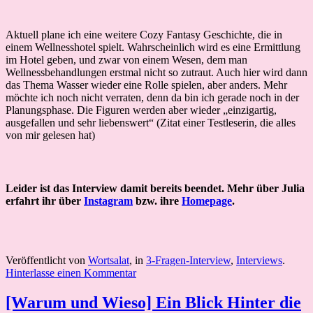
Aktuell plane ich eine weitere Cozy Fantasy Geschichte, die in
einem Wellnesshotel spielt. Wahrscheinlich wird es eine Ermittlung
im Hotel geben, und zwar von einem Wesen, dem man
Wellnessbehandlungen erstmal nicht so zutraut. Auch hier wird dann
das Thema Wasser wieder eine Rolle spielen, aber anders. Mehr
möchte ich noch nicht verraten, denn da bin ich gerade noch in der
Planungsphase. Die Figuren werden aber wieder „einzigartig,
ausgefallen und sehr liebenswert“ (Zitat einer Testleserin, die alles
von mir gelesen hat)
Leider ist das Interview damit bereits beendet. Mehr über Julia
erfahrt ihr über
Instagram
bzw. ihre
Homepage
.
Veröffentlicht von
Wortsalat
, in
3-Fragen-Interview
,
Interviews
.
Hinterlasse einen Kommentar
[Warum und Wieso] Ein Blick Hinter die