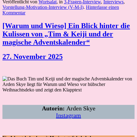
Veröffentlicht von
Wortsalat
, in
3-Fragen-Interview
,
Interviews
,
Vorstellung-Motivation-Interview (V-M-I)
.
Hinterlasse einen
Kommentar
[Warum und Wieso] Ein Blick hinter die
Kulissen von „Tim & Keiji und der
magische Adventskalender“
27. November 2025
Autorin:
Arden Skye
Instagram