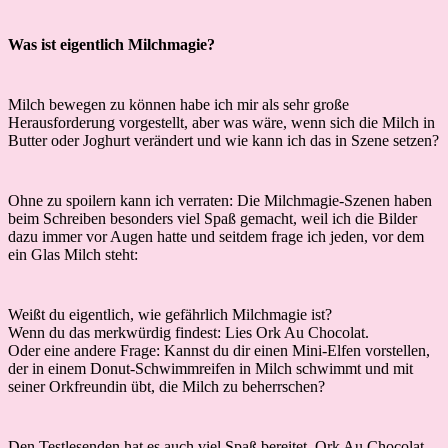
Was ist eigentlich Milchmagie?
Milch bewegen zu können habe ich mir als sehr große
Herausforderung vorgestellt, aber was wäre, wenn sich die Milch in
Butter oder Joghurt verändert und wie kann ich das in Szene setzen?
Ohne zu spoilern kann ich verraten: Die Milchmagie-Szenen haben
beim Schreiben besonders viel Spaß gemacht, weil ich die Bilder
dazu immer vor Augen hatte und seitdem frage ich jeden, vor dem
ein Glas Milch steht:
Weißt du eigentlich, wie gefährlich Milchmagie ist?
Wenn du das merkwürdig findest: Lies Ork Au Chocolat.
Oder eine andere Frage: Kannst du dir einen Mini-Elfen vorstellen,
der in einem Donut-Schwimmreifen in Milch schwimmt und mit
seiner Orkfreundin übt, die Milch zu beherrschen?
Den Testlesenden hat es auch viel Spaß bereitet, Ork Au Chocolat