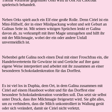
Thema Vorurteile gegenüber Orks wird in Ork Au Chocolat
spielerisch behandelt.
Neben Orks spielt auch ein Elf eine große Rolle. Denn Ciriel ist ein
Mini-Hilfself, der in einer Müslipackung wohnt und seit Geburt an
Galinas Seite ist. Mit seinen witzigen Sprüchen lenkt er Galina
davon ab, zu verkrampft mit ihrer Magie umzugehen und hilft ihr
mit der Milchmagie, wobei der ein oder andere Unfall
unvermeidlich ist.
Nebenbei geht Galina noch einen Deal mit einer Froschfrau ein, die
Handelsvertreterin für Gewürze ist und Gerüche auf ihre ganz
eigene Weise interpretiert und arbeitet mit ihr zusammen an einer
besonderen Schokoladenkreation für das Dorffest.
Es ist viel los in Duphia, dem Ort, in dem Galina zusammen mit
Ciriel auf einem Hausboot wohnt und für das Dorffest eine
besondere Schokoladenkreation vorstellen soll. Das setzt sie selbst
unter Druck, dass ihre Milchmagie freigesetzt wird. Sie gibt alles,
um zu verhindern, dass die Milch unkontrolliert in Wallung gerät
oder sich verändert, damit sie Ciriel nicht verletzt.