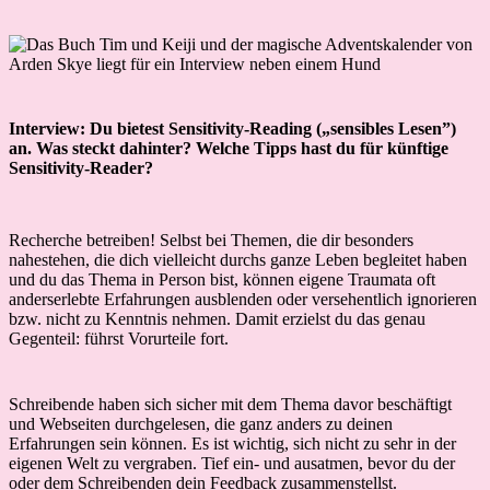
Interview: Du bietest Sensitivity-Reading („sensibles Lesen”)
an. Was steckt dahinter? Welche Tipps hast du für künftige
Sensitivity-Reader?
Recherche betreiben! Selbst bei Themen, die dir besonders
nahestehen, die dich vielleicht durchs ganze Leben begleitet haben
und du das Thema in Person bist, können eigene Traumata oft
anderserlebte Erfahrungen ausblenden oder versehentlich ignorieren
bzw. nicht zu Kenntnis nehmen. Damit erzielst du das genau
Gegenteil: führst Vorurteile fort.
Schreibende haben sich sicher mit dem Thema davor beschäftigt
und Webseiten durchgelesen, die ganz anders zu deinen
Erfahrungen sein können. Es ist wichtig, sich nicht zu sehr in der
eigenen Welt zu vergraben. Tief ein- und ausatmen, bevor du der
oder dem Schreibenden dein Feedback zusammenstellst.