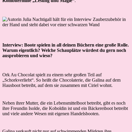
Kombitermine „Lesung und Magie“
.
Interview: Boote spielen in all deinen Büchern eine große Rolle.
Warum eigentlich? Welche Schauplätze würdest du gern noch
ausprobieren und wieso?
Ork Au Chocolat spielt zu einem sehr großen Teil auf
„Schorkverliebt“. So heißt die Chocolaterie, die Galina auf dem
Hausboot betreibt, auf dem sie zusammen mit Ciriel wohnt.
Neben ihrer Mutter, die ein Lebensmittelboot betreibt, gibt es noch
ihre Freundin Isolde, die Koboldin ist und ein Bäckereiboot betreibt
und viele andere Wesen mit eigenen Handelsbooten.
Galina verkauft nicht nur auf schwimmenden Märkten ihre