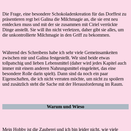
Die Frage, eine besondere Schokoladenkreation für das Dorffest zu
präsentieren regt bei Galina die Milchmagie an, die sie erst neu
entdecken muss und mit der sie zusammen mit Ciriel verrückte
Dinge anstellt. Sie will ihn nicht verletzen, daher gibt sie alles, um
die unkontrollierte Milchmagie in den Griff zu bekommen.
Während des Schreibens habe ich sehr viele Gemeinsamkeiten
zwischen mir und Galina festgestellt. Wir sind beide etwas
tollpatschig und lieben Lebensmittel (daher wird jedes Kapitel auch
immer mit einem anderen Nahrungsmittel eingeleitet, das eine
besondere Rolle darin spielt). Dann sind da noch ein paar
Eigenschaften, die ich nicht verraten möchte, um nicht zu spoilern
und zusätzlich steht die Sache mit der Herausforderung im Raum.
Warum und Wieso
Mein Hobby ist die Zauberei und ich bin leider nicht, wie viele