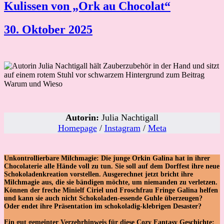
Kulissen von „Ork au Chocolat“
30. Oktober 2025
Autorin:
Julia Nachtigall
Homepage
/
Instagram
/
Meta
Unkontrollierbare Milchmagie: Die junge Orkin Galina hat in ihrer
Chocolaterie alle Hände voll zu tun. Sie soll auf dem Dorffest ihre neue
Schokoladenkreation vorstellen. Ausgerechnet jetzt bricht ihre
Milchmagie aus, die sie bändigen möchte, um niemanden zu verletzen.
Können der freche Minielf Ciriel und Froschfrau Fringe Galina helfen
und kann sie auch nicht Schokoladen-essende Guhle überzeugen?
Oder endet ihre Präsentation im schokoladig-klebrigen Desaster?
Ein gut gemeinter Verzehrhinweis für diese Cozy Fantasy Geschichte: