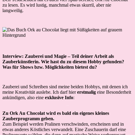
zu lesen. Es wird lustig, manchmal etwas skurril, aber nie
langweilig.
Interview: Zauberei und Magie – Teil deiner Arbeit als
Zauberkünstlerin. Wie hast du zu diesem Hobby gefunden?
Was für Shows bzw. Möglichkeiten bietest du?
Zauberei und Schreiben sind meine beiden Hobbys, mit denen ich
meine Kreativität auslebe. Ich darf hier
erstmalig
eine Besonderheit
ankündigen, also eine
exklusive Info
:
Interview
Zu Ork Au Chocolat wird es bald ein eigenes kleines
Zauberprogramm geben.
Zum Beispiel werden Pralinen verschwinden, erscheinen und in
etwas anderes Köstliches verwandelt. Eine Zuschauerin darf eine
Pralinensorte wählen, die dann auf magische Weise vorhergesagt