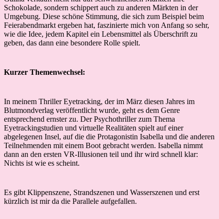
Schokolade, sondern schippert auch zu anderen Märkten in der
Umgebung. Diese schöne Stimmung, die sich zum Beispiel beim
Feierabendmarkt ergeben hat, faszinierte mich von Anfang so sehr,
wie die Idee, jedem Kapitel ein Lebensmittel als Überschrift zu
geben, das dann eine besondere Rolle spielt.
Kurzer Themenwechsel:
In meinem Thriller Eyetracking, der im März diesen Jahres im
Blutmondverlag veröffentlicht wurde, geht es dem Genre
entsprechend ernster zu. Der Psychothriller zum Thema
Eyetrackingstudien und virtuelle Realitäten spielt auf einer
abgelegenen Insel, auf die die Protagonistin Isabella und die anderen
Teilnehmenden mit einem Boot gebracht werden. Isabella nimmt
dann an den ersten VR-Illusionen teil und ihr wird schnell klar:
Nichts ist wie es scheint.
Es gibt Klippenszene, Strandszenen und Wasserszenen und erst
kürzlich ist mir da die Parallele aufgefallen.