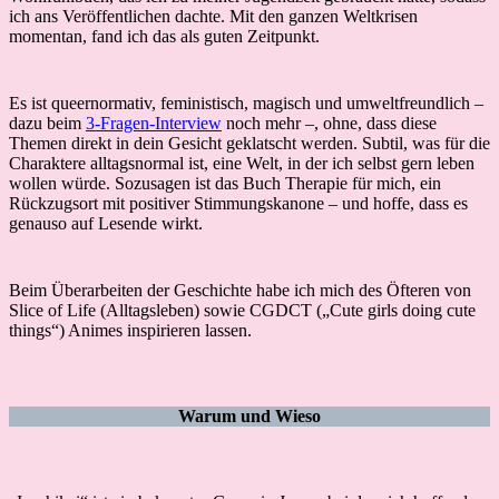
ich ans Veröffentlichen dachte. Mit den ganzen Weltkrisen
momentan, fand ich das als guten Zeitpunkt.
Es ist queernormativ, feministisch, magisch und umweltfreundlich –
dazu beim
3-Fragen-Interview
noch mehr –, ohne, dass diese
Themen direkt in dein Gesicht geklatscht werden. Subtil, was für die
Charaktere alltagsnormal ist, eine Welt, in der ich selbst gern leben
wollen würde. Sozusagen ist das Buch Therapie für mich, ein
Rückzugsort mit positiver Stimmungskanone – und hoffe, dass es
genauso auf Lesende wirkt.
Beim Überarbeiten der Geschichte habe ich mich des Öfteren von
Slice of Life (Alltagsleben) sowie CGDCT („Cute girls doing cute
things“) Animes inspirieren lassen.
Warum und Wieso