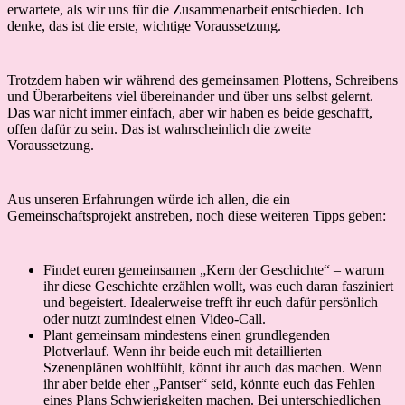
erwartete, als wir uns für die Zusammenarbeit entschieden. Ich
denke, das ist die erste, wichtige Voraussetzung.
Trotzdem haben wir während des gemeinsamen Plottens, Schreibens
und Überarbeitens viel übereinander und über uns selbst gelernt.
Das war nicht immer einfach, aber wir haben es beide geschafft,
offen dafür zu sein. Das ist wahrscheinlich die zweite
Voraussetzung.
Aus unseren Erfahrungen würde ich allen, die ein
Gemeinschaftsprojekt anstreben, noch diese weiteren Tipps geben:
Findet euren gemeinsamen „Kern der Geschichte“ – warum
ihr diese Geschichte erzählen wollt, was euch daran fasziniert
und begeistert. Idealerweise trefft ihr euch dafür persönlich
oder nutzt zumindest einen Video-Call.
Plant gemeinsam mindestens einen grundlegenden
Plotverlauf. Wenn ihr beide euch mit detaillierten
Szenenplänen wohlfühlt, könnt ihr auch das machen. Wenn
ihr aber beide eher „Pantser“ seid, könnte euch das Fehlen
eines Plans Schwierigkeiten machen. Bei unterschiedlichen