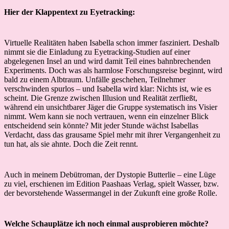
Hier der Klappentext zu Eyetracking:
Virtuelle Realitäten haben Isabella schon immer fasziniert. Deshalb
nimmt sie die Einladung zu Eyetracking-Studien auf einer
abgelegenen Insel an und wird damit Teil eines bahnbrechenden
Experiments. Doch was als harmlose Forschungsreise beginnt, wird
bald zu einem Albtraum. Unfälle geschehen, Teilnehmer
verschwinden spurlos – und Isabella wird klar: Nichts ist, wie es
scheint. Die Grenze zwischen Illusion und Realität zerfließt,
während ein unsichtbarer Jäger die Gruppe systematisch ins Visier
nimmt. Wem kann sie noch vertrauen, wenn ein einzelner Blick
entscheidend sein könnte? Mit jeder Stunde wächst Isabellas
Verdacht, dass das grausame Spiel mehr mit ihrer Vergangenheit zu
tun hat, als sie ahnte. Doch die Zeit rennt.
Auch in meinem Debütroman, der Dystopie Butterlie – eine Lüge
zu viel, erschienen im Edition Paashaas Verlag, spielt Wasser, bzw.
der bevorstehende Wassermangel in der Zukunft eine große Rolle.
Welche Schauplätze ich noch einmal ausprobieren möchte?