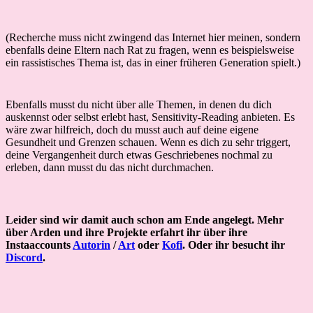
(Recherche muss nicht zwingend das Internet hier meinen, sondern
ebenfalls deine Eltern nach Rat zu fragen, wenn es beispielsweise
ein rassistisches Thema ist, das in einer früheren Generation spielt.)
Ebenfalls musst du nicht über alle Themen, in denen du dich
auskennst oder selbst erlebt hast, Sensitivity-Reading anbieten. Es
wäre zwar hilfreich, doch du musst auch auf deine eigene
Gesundheit und Grenzen schauen. Wenn es dich zu sehr triggert,
deine Vergangenheit durch etwas Geschriebenes nochmal zu
erleben, dann musst du das nicht durchmachen.
Leider sind wir damit auch schon am Ende angelegt. Mehr
über Arden und ihre Projekte erfahrt ihr über ihre
Instaaccounts
Autorin
/
Art
oder
Kofi
.
Oder ihr besucht ihr
Discord
.