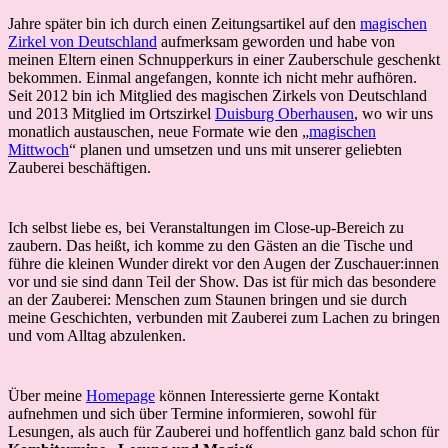
Jahre später bin ich durch einen Zeitungsartikel auf den
magischen
Zirkel von Deutschland
aufmerksam geworden und habe von
meinen Eltern einen Schnupperkurs in einer Zauberschule geschenkt
bekommen. Einmal angefangen, konnte ich nicht mehr aufhören.
Seit 2012 bin ich Mitglied des magischen Zirkels von Deutschland
und 2013 Mitglied im Ortszirkel
Duisburg Oberhausen
, wo wir uns
monatlich austauschen, neue Formate wie den „
magischen
Mittwoch
“ planen und umsetzen und uns mit unserer geliebten
Zauberei beschäftigen.
Ich selbst liebe es, bei Veranstaltungen im Close-up-Bereich zu
zaubern. Das heißt, ich komme zu den Gästen an die Tische und
führe die kleinen Wunder direkt vor den Augen der Zuschauer:innen
vor und sie sind dann Teil der Show. Das ist für mich das besondere
an der Zauberei: Menschen zum Staunen bringen und sie durch
meine Geschichten, verbunden mit Zauberei zum Lachen zu bringen
und vom Alltag abzulenken.
Über meine
Homepage
können Interessierte gerne Kontakt
aufnehmen und sich über Termine informieren, sowohl für
Lesungen, als auch für Zauberei und hoffentlich ganz bald schon für