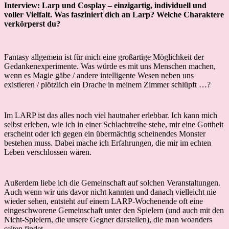
Interview: Larp und Cosplay – einzigartig, individuell und
voller Vielfalt. Was fasziniert dich an Larp? Welche Charaktere
verkörperst du?
Fantasy allgemein ist für mich eine großartige Möglichkeit der
Gedankenexperimente. Was würde es mit uns Menschen machen,
wenn es Magie gäbe / andere intelligente Wesen neben uns
existieren / plötzlich ein Drache in meinem Zimmer schlüpft …?
Im LARP ist das alles noch viel hautnaher erlebbar. Ich kann mich
selbst erleben, wie ich in einer Schlachtreihe stehe, mir eine Gottheit
erscheint oder ich gegen ein übermächtig scheinendes Monster
bestehen muss. Dabei mache ich Erfahrungen, die mir im echten
Leben verschlossen wären.
Außerdem liebe ich die Gemeinschaft auf solchen Veranstaltungen.
Auch wenn wir uns davor nicht kannten und danach vielleicht nie
wieder sehen, entsteht auf einem LARP-Wochenende oft eine
eingeschworene Gemeinschaft unter den Spielern (und auch mit den
Nicht-Spielern, die unsere Gegner darstellen), die man woanders
selten findet.