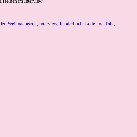
den Weihnachtszeit
,
Interview
,
Kinderbuch
,
Lotte und Tobi
,