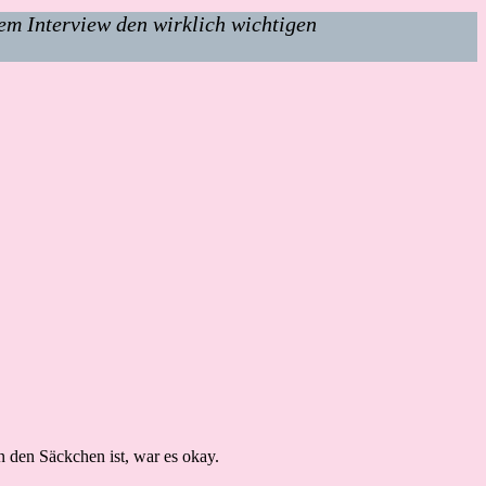
em Interview den wirklich wichtigen
 den Säckchen ist, war es okay.