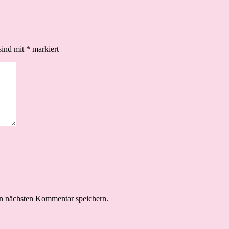
sind mit
*
markiert
n nächsten Kommentar speichern.