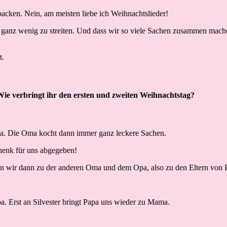
backen. Nein, am meisten liebe ich Weihnachtslieder!
nur ganz wenig zu streiten. Und dass wir so viele Sachen zusammen m
t.
Wie verbringt ihr den ersten und zweiten Weihnachtstag?
a. Die Oma kocht dann immer ganz leckere Sachen.
henk für uns abgegeben!
n wir dann zu der anderen Oma und dem Opa, also zu den Eltern von P
a. Erst an Silvester bringt Papa uns wieder zu Mama.