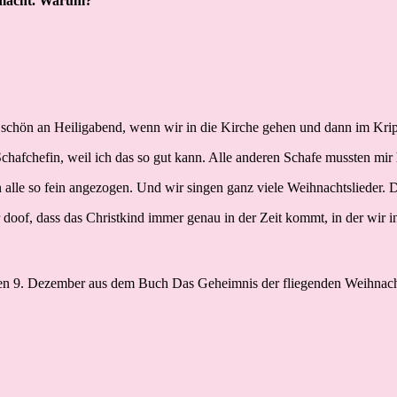
gemacht. Warum?
as so schön an Heiligabend, wenn wir in die Kirche gehen und dann im Kr
 Schafchefin, weil ich das so gut kann. Alle anderen Schafe mussten mir
ann alle so fein angezogen. Und wir singen ganz viele Weihnachtslieder
 doof, dass das Christkind immer genau in der Zeit kommt, in der wir in