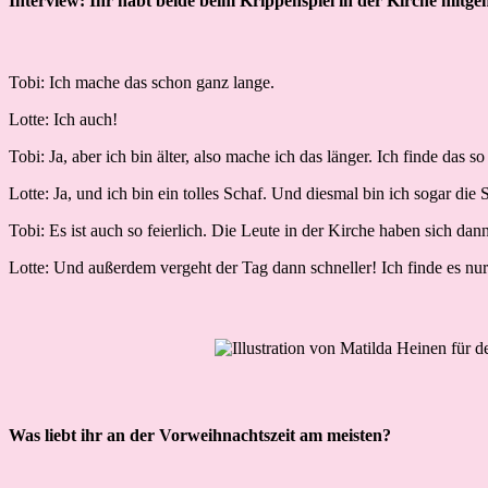
Interview: Ihr habt beide beim Krippenspiel in der Kirche mit
Tobi: Ich mache das schon ganz lange.
Lotte: Ich auch!
Tobi: Ja, aber ich bin älter, also mache ich das länger. Ich finde d
Lotte: Ja, und ich bin ein tolles Schaf. Und diesmal bin ich sogar die
Tobi: Es ist auch so feierlich. Die Leute in der Kirche haben sich d
Lotte: Und außerdem vergeht der Tag dann schneller! Ich finde es nur
Was liebt ihr an der Vorweihnachtszeit am meisten?