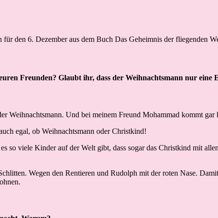
 euren Freunden? Glaubt ihr, dass der Weihnachtsmann nur eine E
t der Weihnachtsmann. Und bei meinem Freund Mohammad kommt gar kei
 auch egal, ob Weihnachtsmann oder Christkind!
 es so viele Kinder auf der Welt gibt, dass sogar das Christkind mit al
chlitten. Wegen den Rentieren und Rudolph mit der roten Nase. Damit ka
wohnen.