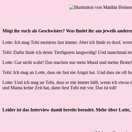
Mögt ihr euch als Geschwister? Was findet ihr am jeweils ander
Lotte: Ich mag Tobi meistens fast immer. Aber ich finde es doof, wenn 
Tobi: Dafür finde ich deine Tierfiguren langweilig! Und manchmal nerv
Lotte: Gar nicht wahr! Das machen nur mein Mund und meine Beine
Tobi: Ich mag an Lotte, dass sie fast nie Angst hat. Und dass sie oft
Lotte: Und ich mag an Tobi, dass er mir immer hilft, wenn ich etwas
und Mama keine Zeit hat, dann liest Tobi mir vor. Das ist toll!
Leider ist das Interview damit bereits beendet. Mehr über Lotte,