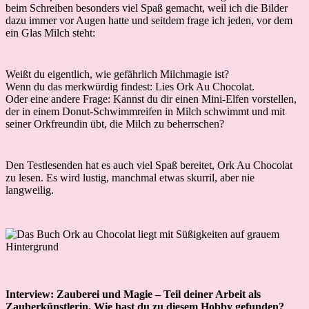
beim Schreiben besonders viel Spaß gemacht, weil ich die Bilder
dazu immer vor Augen hatte und seitdem frage ich jeden, vor dem
ein Glas Milch steht:
Weißt du eigentlich, wie gefährlich Milchmagie ist?
Wenn du das merkwürdig findest: Lies Ork Au Chocolat.
Oder eine andere Frage: Kannst du dir einen Mini-Elfen vorstellen,
der in einem Donut-Schwimmreifen in Milch schwimmt und mit
seiner Orkfreundin übt, die Milch zu beherrschen?
Den Testlesenden hat es auch viel Spaß bereitet, Ork Au Chocolat
zu lesen. Es wird lustig, manchmal etwas skurril, aber nie
langweilig.
Interview: Zauberei und Magie – Teil deiner Arbeit als
Zauberkünstlerin. Wie hast du zu diesem Hobby gefunden?