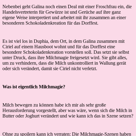
Nebenbei geht Galina noch einen Deal mit einer Froschfrau ein, die
Handelsvertreterin für Gewürze ist und Gerüche auf ihre ganz
eigene Weise interpretiert und arbeitet mit ihr zusammen an einer
besonderen Schokoladenkreation für das Dorffest.
Es ist viel los in Duphia, dem Ort, in dem Galina zusammen mit
Ciriel auf einem Hausboot wohnt und für das Dorffest eine
besondere Schokoladenkreation vorstellen soll. Das setzt sie selbst
unter Druck, dass ihre Milchmagie freigesetzt wird. Sie gibt alles,
um zu verhindern, dass die Milch unkontrolliert in Wallung gerät
oder sich verändert, damit sie Ciriel nicht verletzt.
Was ist eigentlich Milchmagie?
Milch bewegen zu können habe ich mir als sehr große
Herausforderung vorgestellt, aber was wäre, wenn sich die Milch in
Butter oder Joghurt verändert und wie kann ich das in Szene setzen?
Ohne zu spoilern kann ich verraten: Die Milchmagie-Szenen haben