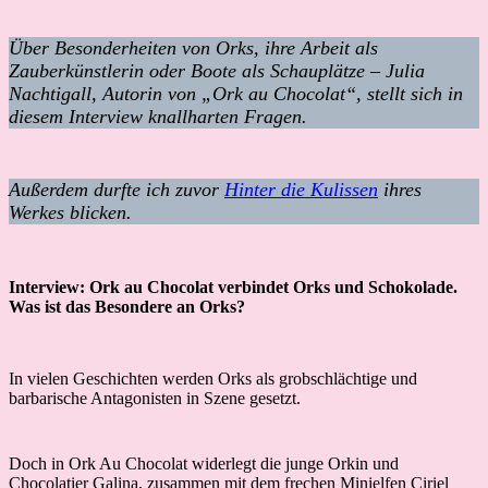
Über Besonderheiten von Orks, ihre Arbeit als
Zauberkünstlerin oder Boote als Schauplätze – Julia
Nachtigall, Autorin von „Ork au Chocolat“, stellt sich in
diesem Interview knallharten Fragen.
Außerdem durfte ich zuvor
Hinter die Kulissen
ihres
Werkes blicken.
Interview: Ork au Chocolat verbindet Orks und Schokolade.
Was ist das Besondere an Orks?
In vielen Geschichten werden Orks als grobschlächtige und
barbarische Antagonisten in Szene gesetzt.
Doch in Ork Au Chocolat widerlegt die junge Orkin und
Chocolatier Galina, zusammen mit dem frechen Minielfen Ciriel