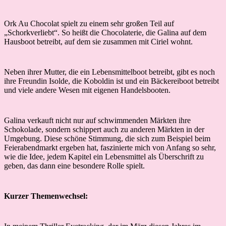
Ork Au Chocolat spielt zu einem sehr großen Teil auf
„Schorkverliebt“. So heißt die Chocolaterie, die Galina auf dem
Hausboot betreibt, auf dem sie zusammen mit Ciriel wohnt.
Neben ihrer Mutter, die ein Lebensmittelboot betreibt, gibt es noch
ihre Freundin Isolde, die Koboldin ist und ein Bäckereiboot betreibt
und viele andere Wesen mit eigenen Handelsbooten.
Galina verkauft nicht nur auf schwimmenden Märkten ihre
Schokolade, sondern schippert auch zu anderen Märkten in der
Umgebung. Diese schöne Stimmung, die sich zum Beispiel beim
Feierabendmarkt ergeben hat, faszinierte mich von Anfang so sehr,
wie die Idee, jedem Kapitel ein Lebensmittel als Überschrift zu
geben, das dann eine besondere Rolle spielt.
Kurzer Themenwechsel: