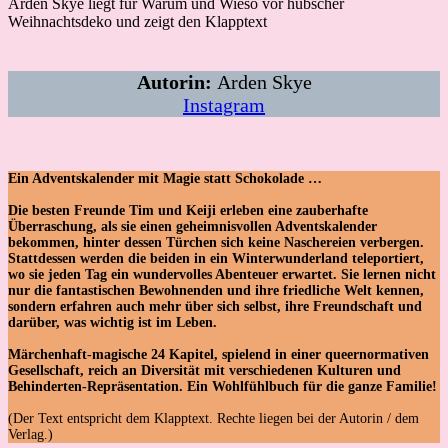
Autorin:
Arden Skye
Instagram
Ein Adventskalender mit Magie statt Schokolade …
Die besten Freunde Tim und Keiji erleben eine zauberhafte
Überraschung, als sie einen geheimnisvollen Adventskalender
bekommen, hinter dessen Türchen sich keine Naschereien verbergen.
Stattdessen werden die beiden in ein Winterwunderland teleportiert,
wo sie jeden Tag ein wundervolles Abenteuer erwartet. Sie lernen nicht
nur die fantastischen Bewohnenden und ihre friedliche Welt kennen,
sondern erfahren auch mehr über sich selbst, ihre Freundschaft und
darüber, was wichtig ist im Leben.
Märchenhaft-magische 24 Kapitel, spielend in einer queernormativen
Gesellschaft, reich an Diversität mit verschiedenen Kulturen und
Behinderten-Repräsentation. Ein Wohlfühlbuch für die ganze Familie!
(Der Text entspricht dem Klapptext. Rechte liegen bei der Autorin / dem
Verlag.)