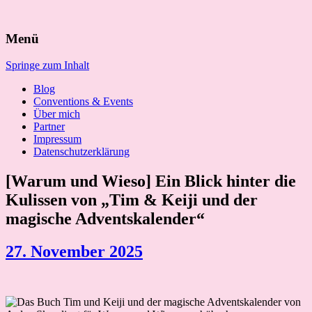
Suchen
Menü
nach:
Springe zum Inhalt
Blog
Conventions & Events
Über mich
Partner
Impressum
Datenschutzerklärung
[Warum und Wieso] Ein Blick hinter die
Kulissen von „Tim & Keiji und der
magische Adventskalender“
27. November 2025