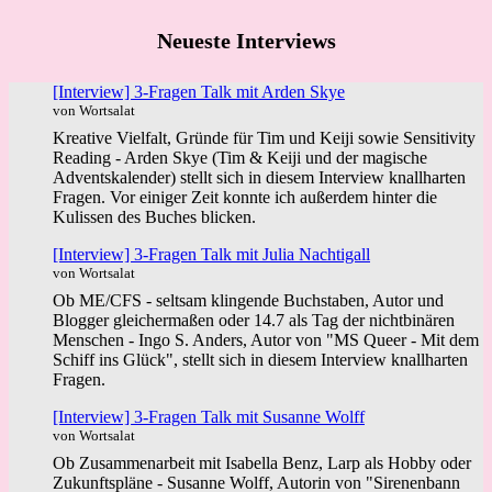
Neueste Interviews
[Interview] 3-Fragen Talk mit Arden Skye
von Wortsalat
Kreative Vielfalt, Gründe für Tim und Keiji sowie Sensitivity
Reading - Arden Skye (Tim & Keiji und der magische
Adventskalender) stellt sich in diesem Interview knallharten
Fragen. Vor einiger Zeit konnte ich außerdem hinter die
Kulissen des Buches blicken.
[Interview] 3-Fragen Talk mit Julia Nachtigall
von Wortsalat
Ob ME/CFS - seltsam klingende Buchstaben, Autor und
Blogger gleichermaßen oder 14.7 als Tag der nichtbinären
Menschen - Ingo S. Anders, Autor von "MS Queer - Mit dem
Schiff ins Glück", stellt sich in diesem Interview knallharten
Fragen.
[Interview] 3-Fragen Talk mit Susanne Wolff
von Wortsalat
Ob Zusammenarbeit mit Isabella Benz, Larp als Hobby oder
Zukunftspläne - Susanne Wolff, Autorin von "Sirenenbann