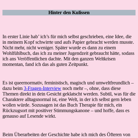
Hinter den Kulissen
In erster Linie hab’ ich’s für mich selbst geschrieben, eine Idee, die
in meinem Kopf schwirrte und aufs Papier gebracht werden musste.
Nicht mehr, nicht weniger. Später wurde es dann zu einem
Wohlfühlbuch, das ich zu meiner Jugendzeit gebraucht hätte, sodass
ich ans Veröffentlichen dachte. Mit den ganzen Weltkrisen
momentan, fand ich das als guten Zeitpunkt.
Es ist queernormativ, feministisch, magisch und umweltfreundlich –
dazu beim
3-Fragen-Interview
noch mehr –, ohne, dass diese
Themen direkt in dein Gesicht geklatscht werden. Subtil, was für die
Charaktere alltagsnormal ist, eine Welt, in der ich selbst gern leben
wollen würde. Sozusagen ist das Buch Therapie für mich, ein
Rückzugsort mit positiver Stimmungskanone – und hoffe, dass es
genauso auf Lesende wirkt.
Beim Überarbeiten der Geschichte habe ich mich des Öfteren von