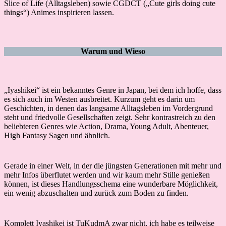
Slice of Life (Alltagsleben) sowie CGDCT („Cute girls doing cute
things“) Animes inspirieren lassen.
Warum und Wieso
„Iyashikei“ ist ein bekanntes Genre in Japan, bei dem ich hoffe, dass
es sich auch im Westen ausbreitet. Kurzum geht es darin um
Geschichten, in denen das langsame Alltagsleben im Vordergrund
steht und friedvolle Gesellschaften zeigt. Sehr kontrastreich zu den
beliebteren Genres wie Action, Drama, Young Adult, Abenteuer,
High Fantasy Sagen und ähnlich.
Gerade in einer Welt, in der die jüngsten Generationen mit mehr und
mehr Infos überflutet werden und wir kaum mehr Stille genießen
können, ist dieses Handlungsschema eine wunderbare Möglichkeit,
ein wenig abzuschalten und zurück zum Boden zu finden.
Komplett Iyashikei ist TuKudmA zwar nicht, ich habe es teilweise