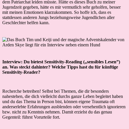
dem Patriarchat leiden müsste. Hätte es dieses Buch zu meiner
Jugendzeit gegeben, hätte es mir vermutlich sehr geholfen, besser
mit meinen Emotionen klarzukommen. So hoffe ich, dass es
stattdessen anderen Jungs beziehungsweise Jugendlichen aller
Geschlechter helfen kann.
Interview: Du bietest Sensitivity-Reading („sensibles Lesen”)
an. Was steckt dahinter? Welche Tipps hast du für künftige
Sensitivity-Reader?
Recherche betreiben! Selbst bei Themen, die dir besonders
nahestehen, die dich vielleicht durchs ganze Leben begleitet haben
und du das Thema in Person bist, können eigene Traumata oft
anderserlebte Erfahrungen ausblenden oder versehentlich ignorieren
bzw. nicht zu Kenntnis nehmen. Damit erzielst du das genau
Gegenteil: führst Vorurteile fort.