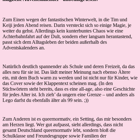
Zum Einen wegen der fantastischen Winterwelt, in die Tim und
Keiji jeden Abend reisen. Darin versteckt sich so einige Magie, je
weiter du gehst. Allerdings kein kunterbuntes Chaos wie eine
Achterbahnfahrt auf der Dult, sondern eher langsam herantastend,
passt sich dem Alltagsleben der beiden außerhalb des
Adventskalenders an.
Natürlich deutlich spannender als Schule und deren Freizeit, da das
alles neu für sie ist. Das lädt meiner Meinung nach ebenso Ältere
ein, mit dem Buch warm zu werden und ist nicht nur für Kinder, wie
das Cover sowie der Klappentext scheinen mag. (In den
Stichwörtern steht bereits, dass es eine all-age, also eine Geschichte
für jedes Alter ist. Ich zieh’ da ungern eine Grenze – und anders als
Lego darfst du ebenfalls älter als 99 sein. ;))
Zum Anderen ist es queernormativ, ein Setting, das mir besonders
am Herzen liegt. Wer gut aufpasst, sieht allerdings, dass nicht
gesamt Deutschland queernormativ lebt, sondern bloß die
Schulklasse und Freundesgruppe sowie Familien der