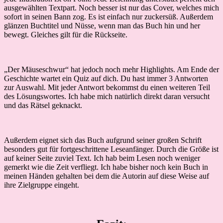
ausgewählten Textpart. Noch besser ist nur das Cover, welches mich
sofort in seinen Bann zog. Es ist einfach nur zuckersüß. Außerdem
glänzen Buchtitel und Nüsse, wenn man das Buch hin und her
bewegt. Gleiches gilt für die Rückseite.
„Der Mäuseschwur“ hat jedoch noch mehr Highlights. Am Ende der
Geschichte wartet ein Quiz auf dich. Du hast immer 3 Antworten
zur Auswahl. Mit jeder Antwort bekommst du einen weiteren Teil
des Lösungswortes. Ich habe mich natürlich direkt daran versucht
und das Rätsel geknackt.
Außerdem eignet sich das Buch aufgrund seiner großen Schrift
besonders gut für fortgeschrittene Leseanfänger. Durch die Größe ist
auf keiner Seite zuviel Text. Ich hab beim Lesen noch weniger
gemerkt wie die Zeit verfliegt. Ich habe bisher noch kein Buch in
meinen Händen gehalten bei dem die Autorin auf diese Weise auf
ihre Zielgruppe eingeht.