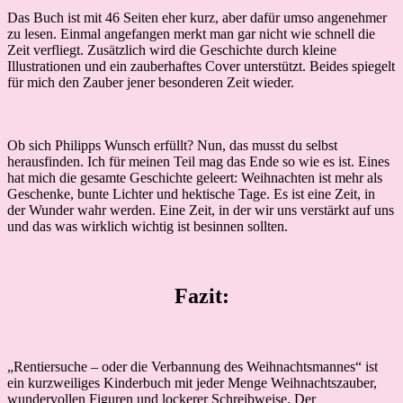
Das Buch ist mit 46 Seiten eher kurz, aber dafür umso angenehmer
zu lesen. Einmal angefangen merkt man gar nicht wie schnell die
Zeit verfliegt. Zusätzlich wird die Geschichte durch kleine
Illustrationen und ein zauberhaftes Cover unterstützt. Beides spiegelt
für mich den Zauber jener besonderen Zeit wieder.
Ob sich Philipps Wunsch erfüllt? Nun, das musst du selbst
herausfinden. Ich für meinen Teil mag das Ende so wie es ist. Eines
hat mich die gesamte Geschichte geleert: Weihnachten ist mehr als
Geschenke, bunte Lichter und hektische Tage. Es ist eine Zeit, in
der Wunder wahr werden. Eine Zeit, in der wir uns verstärkt auf uns
und das was wirklich wichtig ist besinnen sollten.
Fazit:
„Rentiersuche – oder die Verbannung des Weihnachtsmannes“ ist
ein kurzweiliges Kinderbuch mit jeder Menge Weihnachtszauber,
wundervollen Figuren und lockerer Schreibweise. Der