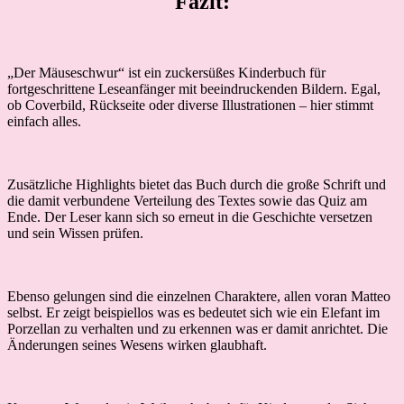
Fazit:
„Der Mäuseschwur“ ist ein zuckersüßes Kinderbuch für
fortgeschrittene Leseanfänger mit beeindruckenden Bildern. Egal,
ob Coverbild, Rückseite oder diverse Illustrationen – hier stimmt
einfach alles.
Zusätzliche Highlights bietet das Buch durch die große Schrift und
die damit verbundene Verteilung des Textes sowie das Quiz am
Ende. Der Leser kann sich so erneut in die Geschichte versetzen
und sein Wissen prüfen.
Ebenso gelungen sind die einzelnen Charaktere, allen voran Matteo
selbst. Er zeigt beispiellos was es bedeutet sich wie ein Elefant im
Porzellan zu verhalten und zu erkennen was er damit anrichtet. Die
Änderungen seines Wesens wirken glaubhaft.