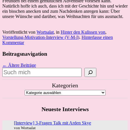
Freunden bei einem gemütlichen Adventstee vorlesen kann.
Natürlich hoffe ich auch, dass ich mit der Geschichte hin und wieder
ein bisschen anecken und zum Nachdenken anregen kann: Über
unsere Wünsche und darüber, was Weihnachten für uns ausmacht.
Veröffentlicht von
Wortsalat
, in
Hinter den Kulissen von
,
Vorstellung-Motivation-Interview (V-M-I)
.
Hinterlasse einen
Kommentar
Beitragsnavigation
← Ältere Beiträge
Suchen
Kategorien
Neueste Interviews
[Interview] 3-Fragen Talk mit Arden Skye
von Wortsalat