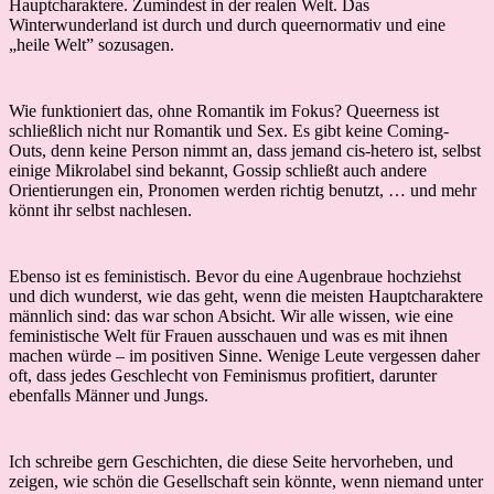
Hauptcharaktere. Zumindest in der realen Welt. Das
Winterwunderland ist durch und durch queernormativ und eine
„heile Welt” sozusagen.
Wie funktioniert das, ohne Romantik im Fokus? Queerness ist
schließlich nicht nur Romantik und Sex. Es gibt keine Coming-
Outs, denn keine Person nimmt an, dass jemand cis-hetero ist, selbst
einige Mikrolabel sind bekannt, Gossip schließt auch andere
Orientierungen ein, Pronomen werden richtig benutzt, … und mehr
könnt ihr selbst nachlesen.
Ebenso ist es feministisch. Bevor du eine Augenbraue hochziehst
und dich wunderst, wie das geht, wenn die meisten Hauptcharaktere
männlich sind: das war schon Absicht. Wir alle wissen, wie eine
feministische Welt für Frauen ausschauen und was es mit ihnen
machen würde – im positiven Sinne. Wenige Leute vergessen daher
oft, dass jedes Geschlecht von Feminismus profitiert, darunter
ebenfalls Männer und Jungs.
Ich schreibe gern Geschichten, die diese Seite hervorheben, und
zeigen, wie schön die Gesellschaft sein könnte, wenn niemand unter