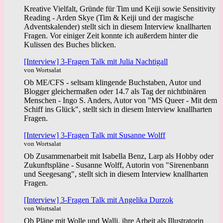
Kreative Vielfalt, Gründe für Tim und Keiji sowie Sensitivity
Reading - Arden Skye (Tim & Keiji und der magische
Adventskalender) stellt sich in diesem Interview knallharten
Fragen. Vor einiger Zeit konnte ich außerdem hinter die
Kulissen des Buches blicken.
[Interview] 3-Fragen Talk mit Julia Nachtigall
von Wortsalat
Ob ME/CFS - seltsam klingende Buchstaben, Autor und
Blogger gleichermaßen oder 14.7 als Tag der nichtbinären
Menschen - Ingo S. Anders, Autor von "MS Queer - Mit dem
Schiff ins Glück", stellt sich in diesem Interview knallharten
Fragen.
[Interview] 3-Fragen Talk mit Susanne Wolff
von Wortsalat
Ob Zusammenarbeit mit Isabella Benz, Larp als Hobby oder
Zukunftspläne - Susanne Wolff, Autorin von "Sirenenbann
und Seegesang", stellt sich in diesem Interview knallharten
Fragen.
[Interview] 3-Fragen Talk mit Angelika Durzok
von Wortsalat
Ob Pläne mit Wolle und Walli, ihre Arbeit als Illustratorin