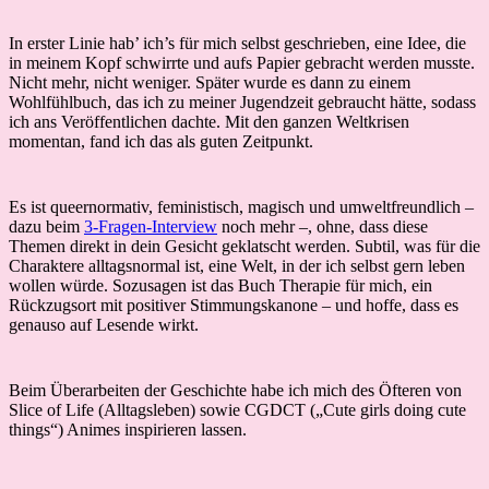
In erster Linie hab’ ich’s für mich selbst geschrieben, eine Idee, die
in meinem Kopf schwirrte und aufs Papier gebracht werden musste.
Nicht mehr, nicht weniger. Später wurde es dann zu einem
Wohlfühlbuch, das ich zu meiner Jugendzeit gebraucht hätte, sodass
ich ans Veröffentlichen dachte. Mit den ganzen Weltkrisen
momentan, fand ich das als guten Zeitpunkt.
Es ist queernormativ, feministisch, magisch und umweltfreundlich –
dazu beim
3-Fragen-Interview
noch mehr –, ohne, dass diese
Themen direkt in dein Gesicht geklatscht werden. Subtil, was für die
Charaktere alltagsnormal ist, eine Welt, in der ich selbst gern leben
wollen würde. Sozusagen ist das Buch Therapie für mich, ein
Rückzugsort mit positiver Stimmungskanone – und hoffe, dass es
genauso auf Lesende wirkt.
Beim Überarbeiten der Geschichte habe ich mich des Öfteren von
Slice of Life (Alltagsleben) sowie CGDCT („Cute girls doing cute
things“) Animes inspirieren lassen.