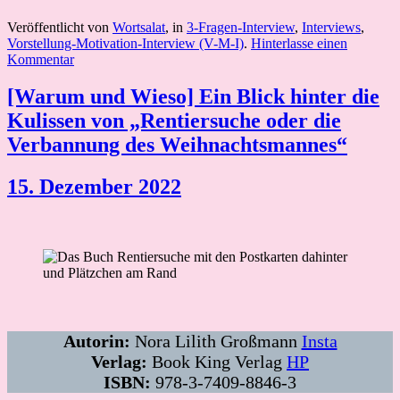
Veröffentlicht von
Wortsalat
, in
3-Fragen-Interview
,
Interviews
,
Vorstellung-Motivation-Interview (V-M-I)
.
Hinterlasse einen
Kommentar
[Warum und Wieso] Ein Blick hinter die
Kulissen von „Rentiersuche oder die
Verbannung des Weihnachtsmannes“
15. Dezember 2022
Autorin:
Nora Lilith Großmann
Insta
Verlag:
Book King Verlag
HP
ISBN:
978-3-7409-8846-3