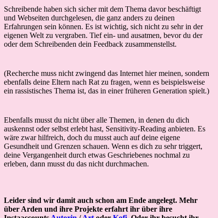
Schreibende haben sich sicher mit dem Thema davor beschäftigt
und Webseiten durchgelesen, die ganz anders zu deinen
Erfahrungen sein können. Es ist wichtig, sich nicht zu sehr in der
eigenen Welt zu vergraben. Tief ein- und ausatmen, bevor du der
oder dem Schreibenden dein Feedback zusammenstellst.
(Recherche muss nicht zwingend das Internet hier meinen, sondern
ebenfalls deine Eltern nach Rat zu fragen, wenn es beispielsweise
ein rassistisches Thema ist, das in einer früheren Generation spielt.)
Ebenfalls musst du nicht über alle Themen, in denen du dich
auskennst oder selbst erlebt hast, Sensitivity-Reading anbieten. Es
wäre zwar hilfreich, doch du musst auch auf deine eigene
Gesundheit und Grenzen schauen. Wenn es dich zu sehr triggert,
deine Vergangenheit durch etwas Geschriebenes nochmal zu
erleben, dann musst du das nicht durchmachen.
Leider sind wir damit auch schon am Ende angelegt. Mehr
über Arden und ihre Projekte erfahrt ihr über ihre
Instaaccounts
Autorin
/
Art
oder
Kofi
.
Oder ihr besucht ihr