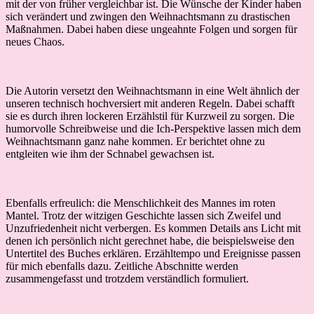
mit der von früher vergleichbar ist. Die Wünsche der Kinder haben
sich verändert und zwingen den Weihnachtsmann zu drastischen
Maßnahmen. Dabei haben diese ungeahnte Folgen und sorgen für
neues Chaos.
Die Autorin versetzt den Weihnachtsmann in eine Welt ähnlich der
unseren technisch hochversiert mit anderen Regeln. Dabei schafft
sie es durch ihren lockeren Erzählstil für Kurzweil zu sorgen. Die
humorvolle Schreibweise und die Ich-Perspektive lassen mich dem
Weihnachtsmann ganz nahe kommen. Er berichtet ohne zu
entgleiten wie ihm der Schnabel gewachsen ist.
Ebenfalls erfreulich: die Menschlichkeit des Mannes im roten
Mantel. Trotz der witzigen Geschichte lassen sich Zweifel und
Unzufriedenheit nicht verbergen. Es kommen Details ans Licht mit
denen ich persönlich nicht gerechnet habe, die beispielsweise den
Untertitel des Buches erklären. Erzähltempo und Ereignisse passen
für mich ebenfalls dazu. Zeitliche Abschnitte werden
zusammengefasst und trotzdem verständlich formuliert.