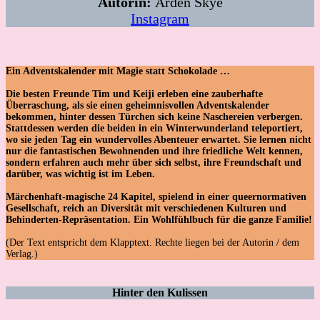
Autorin:
Arden Skye
Instagram
Ein Adventskalender mit Magie statt Schokolade …
Die besten Freunde Tim und Keiji erleben eine zauberhafte
Überraschung, als sie einen geheimnisvollen Adventskalender
bekommen, hinter dessen Türchen sich keine Naschereien verbergen.
Stattdessen werden die beiden in ein Winterwunderland teleportiert,
wo sie jeden Tag ein wundervolles Abenteuer erwartet. Sie lernen nicht
nur die fantastischen Bewohnenden und ihre friedliche Welt kennen,
sondern erfahren auch mehr über sich selbst, ihre Freundschaft und
darüber, was wichtig ist im Leben.
Märchenhaft-magische 24 Kapitel, spielend in einer queernormativen
Gesellschaft, reich an Diversität mit verschiedenen Kulturen und
Behinderten-Repräsentation. Ein Wohlfühlbuch für die ganze Familie!
(Der Text entspricht dem Klapptext. Rechte liegen bei der Autorin / dem
Verlag.)
Hinter den Kulissen