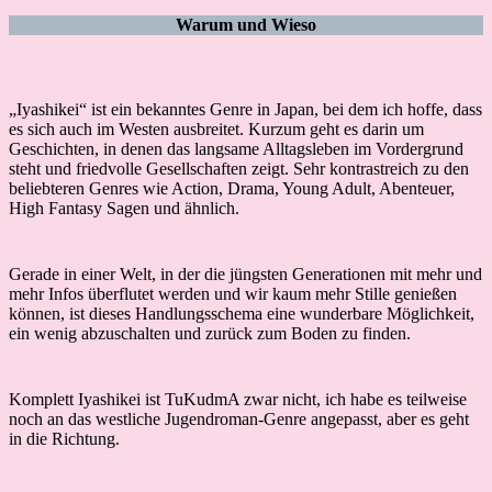
Warum und Wieso
„Iyashikei“ ist ein bekanntes Genre in Japan, bei dem ich hoffe, dass
es sich auch im Westen ausbreitet. Kurzum geht es darin um
Geschichten, in denen das langsame Alltagsleben im Vordergrund
steht und friedvolle Gesellschaften zeigt. Sehr kontrastreich zu den
beliebteren Genres wie Action, Drama, Young Adult, Abenteuer,
High Fantasy Sagen und ähnlich.
Gerade in einer Welt, in der die jüngsten Generationen mit mehr und
mehr Infos überflutet werden und wir kaum mehr Stille genießen
können, ist dieses Handlungsschema eine wunderbare Möglichkeit,
ein wenig abzuschalten und zurück zum Boden zu finden.
Komplett Iyashikei ist TuKudmA zwar nicht, ich habe es teilweise
noch an das westliche Jugendroman-Genre angepasst, aber es geht
in die Richtung.