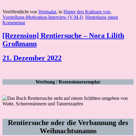
Warum und Wieso
Veröffentlicht von
Wortsalat
, in
Hinter den Kulissen von
,
Vorstellung-Motivation-Interview (V-M-I)
.
Hinterlasse einen
Kommentar
[Rezension] Rentiersuche – Nora Lilith
Großmann
21. Dezember 2022
Werbung / Rezensionsexemplar
Rentiersuche oder die Verbannung des
Weihnachtsmanns