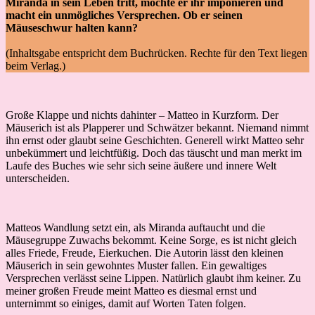
Miranda in sein Leben tritt, möchte er ihr imponieren und
macht ein unmögliches Versprechen. Ob er seinen
Mäuseschwur halten kann?
(Inhaltsgabe entspricht dem Buchrücken. Rechte für den Text liegen
beim Verlag.)
Große Klappe und nichts dahinter – Matteo in Kurzform. Der
Mäuserich ist als Plapperer und Schwätzer bekannt. Niemand nimmt
ihn ernst oder glaubt seine Geschichten. Generell wirkt Matteo sehr
unbekümmert und leichtfüßig. Doch das täuscht und man merkt im
Laufe des Buches wie sehr sich seine äußere und innere Welt
unterscheiden.
Matteos Wandlung setzt ein, als Miranda auftaucht und die
Mäusegruppe Zuwachs bekommt. Keine Sorge, es ist nicht gleich
alles Friede, Freude, Eierkuchen. Die Autorin lässt den kleinen
Mäuserich in sein gewohntes Muster fallen. Ein gewaltiges
Versprechen verlässt seine Lippen. Natürlich glaubt ihm keiner. Zu
meiner großen Freude meint Matteo es diesmal ernst und
unternimmt so einiges, damit auf Worten Taten folgen.