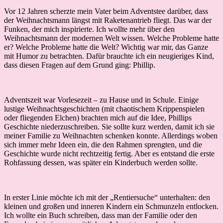
Vor 12 Jahren scherzte mein Vater beim Adventstee darüber, dass
der Weihnachtsmann längst mit Raketenantrieb fliegt. Das war der
Funken, der mich inspirierte. Ich wollte mehr über den
Weihnachtsmann der modernen Welt wissen. Welche Probleme hatte
er? Welche Probleme hatte die Welt? Wichtig war mir, das
Ganze
mit Humor zu betrachten. Dafür brauchte ich ein neugieriges Kind,
dass diesen Fragen auf dem Grund ging: Phillip.
Adventszeit war Vorlesezeit – zu Hause und in Schule. Einige
lustige Weihnachtsgeschichten (mit chaotischem Krippenspielen
oder fliegenden Elchen) brachten mich auf die Idee, Phillips
Geschichte niederzuschreiben. Sie sollte kurz werden, damit ich sie
meiner Familie zu Weihnachten schenken konnte. Allerdings woben
sich immer mehr Ideen ein, die den Rahmen sprengten, und die
Geschichte wurde nicht rechtzeitig fertig. Aber es entstand die erste
Rohfassung dessen, was später ein Kinderbuch werden sollte.
In erster Linie möchte ich mit der „Rentiersuche“ unterhalten: den
kleinen und großen und inneren Kindern ein Schmunzeln entlocken.
Ich wollte ein Buch schreiben, dass man der Familie oder den