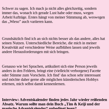
Schwer zu sagen. Ich mach ja nicht alles gleichzeitig, sondern
immer das, wonach ich gerade Lust habe oder muss, wegen
Arbeit/Aufträge. Erstes hängt von meiner Stimmung ab, weswegen
das „Wieso” auch variieren kann.
Grundsätzlich find ich an sich nichts besser als das andere, alles hat
seinen Nutzen. Unterschiedliche Bereiche, die mich in meiner
Kreativität auf verschiedene Weise aufblühen lassen und jeweils
andere Herausforderungen mit sich bringen.
Genauso wie bei Sprachen, artikuliert sich eine Person jeweils
anders in den Feldern, bringt eine (vielleicht verborgene) Facette
oder Stimme zum Vorschein. Ich find’ das schon sehr interessant
und möchte daher gerne alle möglichen künstlerischen Hobbys
erlernen, mich selbst damit kennenlernen.
Interview: Adventskalender finden jedes Jahr wieder reißenden
Absatz. Warum sollte man dein Buch „Tim & Keiji und der
magische Adventskalender“ unbedingt lesen?