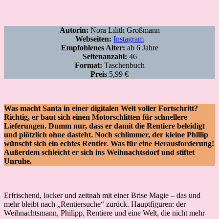
Autorin:
Nora Lilith Großmann
Webseiten:
Instagram
Empfohlenes Alter:
ab 6 Jahre
Seitenanzahl:
46
Format:
Taschenbuch
Preis
5,99 €
Was macht Santa in einer digitalen Welt voller Fortschritt?
Richtig, er baut sich einen Motorschlitten für schnellere
Lieferungen. Dumm nur, dass er damit die Rentiere beleidigt
und plötzlich ohne dasteht. Noch schlimmer, der kleine Phillip
wünscht sich ein echtes Rentier. Was für eine Herausforderung!
Außerdem schleicht er sich ins Weihnachtsdorf und stiftet
Unruhe.
Erfrischend, locker und zeitnah mit einer Brise Magie – das und
mehr bleibt nach „Rentiersuche“ zurück. Hauptfiguren: der
Weihnachtsmann, Philipp, Rentiere und eine Welt, die nicht mehr