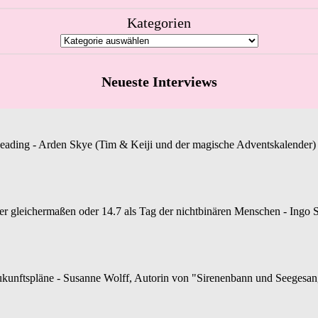
Kategorien
Neueste Interviews
Reading - Arden Skye (Tim & Keiji und der magische Adventskalender) st
gleichermaßen oder 14.7 als Tag der nichtbinären Menschen - Ingo S.
unftspläne - Susanne Wolff, Autorin von "Sirenenbann und Seegesang", 