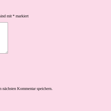
sind mit
*
markiert
n nächsten Kommentar speichern.