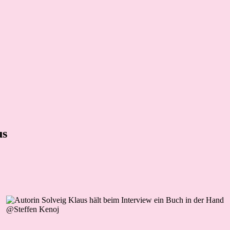
us
@Steffen Kenoj