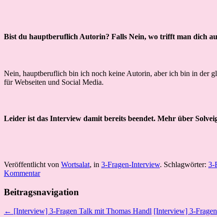
Bist du hauptberuflich Autorin? Falls Nein, wo trifft man dich
Nein, hauptberuflich bin ich noch keine Autorin, aber ich bin in der 
für Webseiten und Social Media.
Leider ist das Interview damit bereits beendet. Mehr über Solvei
Veröffentlicht von
Wortsalat
, in
3-Fragen-Interview
. Schlagwörter:
3-
Kommentar
Beitragsnavigation
← [Interview] 3-Fragen Talk mit Thomas Handl
[Interview] 3-Frage