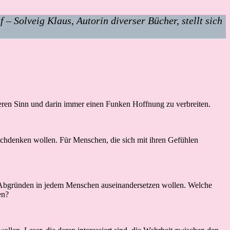
 Solveig Klaus, Autorin diverser Bücher, stellt sich
feren Sinn und darin immer einen Funken Hoffnung zu verbreiten.
nachdenken wollen. Für Menschen, die sich mit ihren Gefühlen
en Abgründen in jedem Menschen auseinandersetzen wollen. Welche
en?