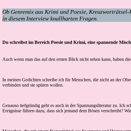
Ob Genremix aus Krimi und Poesie, Kreuzworträtsel-Kr
in diesem Interview knallharten Fragen.
Du schreibst im Bereich Poesie und Krimi, eine spannende Misch
Auch wenn man das auf den ersten Blick nicht sehen kann, haben die
In meinen Gedichten schreibe ich für Menschen, die nicht an der Obe
verbinden und sie spüren wollen.
Genauso tiefgründig geht es auch in der Spannungsliteratur zu. Ich
Ereignisse führen dazu, dass sich jemand dem Bösen verschreibt? Wie 