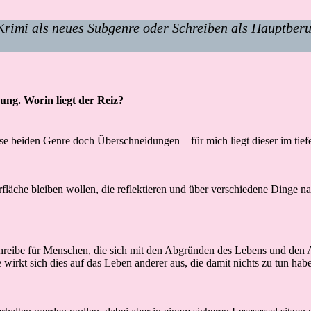
imi als neues Subgenre oder Schreiben als Hauptberuf –
ung. Worin liegt der Reiz?
se beiden Genre doch Überschneidungen – für mich liegt dieser im tie
rfläche bleiben wollen, die reflektieren und über verschiedene Dinge 
 schreibe für Menschen, die sich mit den Abgründen des Lebens und d
wirkt sich dies auf das Leben anderer aus, die damit nichts zu tun hab