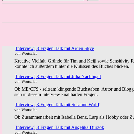
[Interview] 3-Fragen Talk mit Arden Skye
von Wortsalat
Kreative Vielfalt, Gründe für Tim und Keiji sowie Sensitivity 
konnte ich außerdem hinter die Kulissen des Buches blicken.
[Interview] 3-Fragen Talk mit Julia Nachtigall
von Wortsalat
Ob ME/CFS - seltsam klingende Buchstaben, Autor und Blogger 
sich in diesem Interview knallharten Fragen.
[Interview] 3-Fragen Talk mit Susanne Wolff
von Wortsalat
Ob Zusammenarbeit mit Isabella Benz, Larp als Hobby oder Zuk
[Interview] 3-Fragen Talk mit Angelika Durzok
von Wortsalat