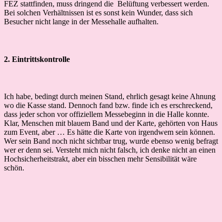
FEZ stattfinden, muss dringend die Belüftung verbessert werden.
Bei solchen Verhältnissen ist es sonst kein Wunder, dass sich
Besucher nicht lange in der Messehalle aufhalten.
2. Eintrittskontrolle
Ich habe, bedingt durch meinen Stand, ehrlich gesagt keine Ahnung
wo die Kasse stand. Dennoch fand bzw. finde ich es erschreckend,
dass jeder schon vor offiziellem Messebeginn in die Halle konnte.
Klar, Menschen mit blauem Band und der Karte, gehörten von Haus
zum Event, aber … Es hätte die Karte von irgendwem sein können.
Wer sein Band noch nicht sichtbar trug, wurde ebenso wenig befragt
wer er denn sei. Versteht mich nicht falsch, ich denke nicht an einen
Hochsicherheitstrakt, aber ein bisschen mehr Sensibilität wäre
schön.