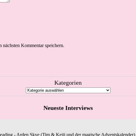
n nächsten Kommentar speichern.
Kategorien
Neueste Interviews
Reading - Arden Skye (Tim & Keiji und der magische Adventskalender) st