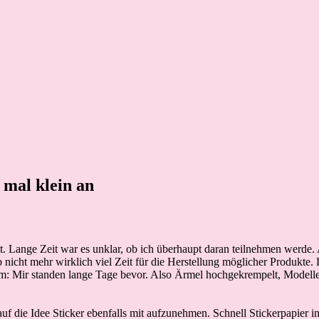
 mal klein an
. Lange Zeit war es unklar, ob ich überhaupt daran teilnehmen werde.
 nicht mehr wirklich viel Zeit für die Herstellung möglicher Produkte. 
 um: Mir standen lange Tage bevor. Also Ärmel hochgekrempelt, Modell
uf die Idee Sticker ebenfalls mit aufzunehmen. Schnell Stickerpapier i