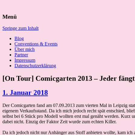
Suchen
Menü
nach:
Springe zum Inhalt
Blog
Conventions & Events
Über mich
Partner
Impressum
Datenschutzerklärung
[On Tour] Comicgarten 2013 – Jeder fängt
1. Januar 2018
Der Comicgarten fand am 07.09.2013 zum vierten Mal in Leipzig statt
eigenem Verkaufsstand. Da ich mich jedoch recht spät entschied, blieb
selbst bei 6 Stück pro Modell wollten erst mal genäht werden. Kurz
dabei nicht. Einzig der Faktor Zeit wurde zum echten Killer.
Da ich jedoch nicht nur Anhänger aus Stoff anbieten wollte, kam ich a