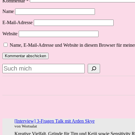
Kommentar
*
Name
E-Mail-Adresse
Website
Name, E-Mail-Adresse und Website in diesem Browser für meine
Suchen
[Interview] 3-Fragen Talk mit Arden Skye
von Wortsalat
Kreative Vielfalt, Gründe für Tim und Keiji sowie Sensitivity 