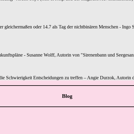
gleichermaßen oder 14.7 als Tag der nichtbinären Menschen - Ingo S.
unftspläne - Susanne Wolff, Autorin von "Sirenenbann und Seegesang", 
r die Schwierigkeit Entscheidungen zu treffen – Angie Durzok, Autorin d
Blog