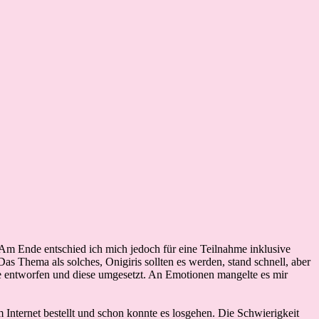
 Am Ende entschied ich mich jedoch für eine Teilnahme inklusive
Das Thema als solches, Onigiris sollten es werden, stand schnell, aber
e entworfen und diese umgesetzt. An Emotionen mangelte es mir
m Internet bestellt und schon konnte es losgehen. Die Schwierigkeit