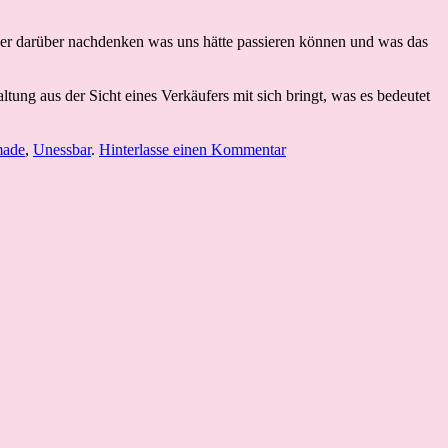
auer darüber nachdenken was uns hätte passieren können und was das
tung aus der Sicht eines Verkäufers mit sich bringt, was es bedeutet
made
,
Unessbar
.
Hinterlasse einen Kommentar