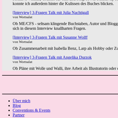
konnte ich außerdem hinter die Kulissen des Buches blicken.
[Interview] 3-Fragen Talk mit Julia Nachtigall
von Wortsalat
Ob ME/CFS - seltsam klingende Buchstaben, Autor und Blogger 
sich in diesem Interview knallharten Fragen.
[Interview] 3-Fragen Talk mit Susanne Wolff
von Wortsalat
Ob Zusammenarbeit mit Isabella Benz, Larp als Hobby oder Zuk
[Interview] 3-Fragen Talk mit Angelika Durzok
von Wortsalat
Ob Pläne mit Wolle und Walli, ihre Arbeit als Illustratorin ode
Über mich
Blog
Conventions & Events
Partner