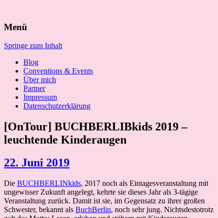
Suchen
Menü
nach:
Springe zum Inhalt
Blog
Conventions & Events
Über mich
Partner
Impressum
Datenschutzerklärung
[OnTour] BUCHBERLIBkids 2019 –
leuchtende Kinderaugen
22. Juni 2019
Die
BUCHBERLINkids
, 2017 noch als Eintagesveranstaltung mit
ungewisser Zukunft angelegt, kehrte sie dieses Jahr als 3-tägige
Veranstaltung zurück. Damit ist sie, im Gegensatz zu ihrer großen
Schwester, bekannt als
BuchBerlin
, noch sehr jung. Nichtsdestotrotz