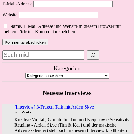
E-Mail-Adresse
Website
Name, E-Mail-Adresse und Website in diesem Browser für
meinen nächsten Kommentar speichern.
Suchen
Kategorien
Neueste Interviews
[Interview] 3-Fragen Talk mit Arden Skye
von Wortsalat
Kreative Vielfalt, Gründe für Tim und Keiji sowie Sensitivity
Reading - Arden Skye (Tim & Keiji und der magische
Adventskalender) stellt sich in diesem Interview knallharten