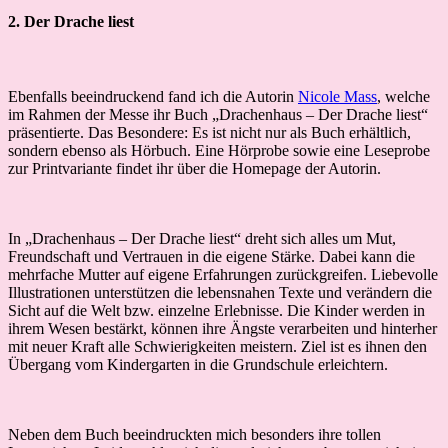
2. Der Drache liest
Ebenfalls beeindruckend fand ich die Autorin
Nicole Mass
, welche
im Rahmen der Messe ihr Buch „Drachenhaus – Der Drache liest“
präsentierte. Das Besondere: Es ist nicht nur als Buch erhältlich,
sondern ebenso als Hörbuch. Eine Hörprobe sowie eine Leseprobe
zur Printvariante findet ihr über die Homepage der Autorin.
In „Drachenhaus – Der Drache liest“ dreht sich alles um Mut,
Freundschaft und Vertrauen in die eigene Stärke. Dabei kann die
mehrfache Mutter auf eigene Erfahrungen zurückgreifen. Liebevolle
Illustrationen unterstützen die lebensnahen Texte und verändern die
Sicht auf die Welt bzw. einzelne Erlebnisse. Die Kinder werden in
ihrem Wesen bestärkt, können ihre Ängste verarbeiten und hinterher
mit neuer Kraft alle Schwierigkeiten meistern. Ziel ist es ihnen den
Übergang vom Kindergarten in die Grundschule erleichtern.
Neben dem Buch beeindruckten mich besonders ihre tollen