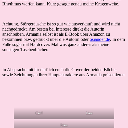
Rhythmus werfen kann. Kurz gesagt: genau meine Kragenweite.
Achtung, Störgeräusche ist so gut wie ausverkauft und wird nicht
nachgedruckt. Am besten bei Interesse direkt die Autorin
anschreiben. Armania selbst ist als E-Book über Amazon zu
bekommen bzw. gedruckt über die Autorin oder
osiander.de
. In dem
Falle sogar mit Hardcover. Mal was ganz anderes als meine
sonstigen Taschenbücher.
In Absprache mit ihr darf ich euch die Cover der beiden Bücher
sowie Zeichnungen ihrer Hauptcharaktere aus Armania präsentieren.
Criff
Line
Rina