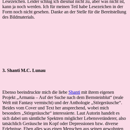
Lesezeichen. Leider schlug ich diesmal nicht zu, aber was nicht ist,
kann ja noch werden. Ich für meinen Teil habe Lesezeichen in der
Form noch nicht gesehen. Danke an der Stelle für die Bereitstellung
des Bildmaterials.
3. Shanti M.C. Lunau
Ebenso beeindruckte mich die liebe
Shanti
mit ihrem eigenen
Projekt „Armania – Auf der Suche nach dem Bernsteinblut“ (reale
Welt mit Fantasy vermischt) und der Anthologie „Störgeräusche“.
Beides vom Cover und Text her ansprechend, wobei mich
besonders „Störgeräusche“ interessierte. Laut Autorin handelt es
sich dabei um sämtliche Spektren möglicher Lebensveränderer, also
tatsächlich Geräusche im Kopf oder Depressionen bzw. diverse
Erlebnisse. Eben alles was einen Menschen aus seinen gewohnten