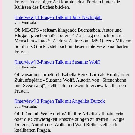
Fragen. Vor einiger Zeit konnte ich außerdem hinter die
Kulissen des Buches blicken.
[Interview] 3-Fragen Talk mit Julia Nachtigall
von Wortsalat
Ob ME/CFS - seltsam klingende Buchstaben, Autor und
Blogger gleichermaßen oder 14.7 als Tag der nichtbinären
Menschen - Ingo S. Anders, Autor von "MS Queer - Mit dem
Schiff ins Glück", stellt sich in diesem Interview knallharten
Fragen.
[Interview] 3-Fragen Talk mit Susanne Wolff
von Wortsalat
Ob Zusammenarbeit mit Isabella Benz, Larp als Hobby oder
Zukunftspläne - Susanne Wolff, Autorin von "Sirenenbann
und Seegesang", stellt sich in diesem Interview knallharten
Fragen.
[Interview] 3-Fragen Talk mit Angelika Durzok
von Wortsalat
Ob Pläne mit Wolle und Walli, ihre Arbeit als Illustratorin
oder die Schwierigkeit Entscheidungen zu treffen – Angie
Durzok, Autorin der Wolle und Walli Reihe, stellt sich
knallharten Fragen.