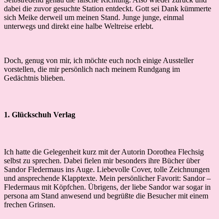
dabei die zuvor gesuchte Station entdeckt. Gott sei Dank kümmerte
sich Meike derweil um meinen Stand. Junge junge, einmal
unterwegs und direkt eine halbe Weltreise erlebt.
Doch, genug von mir, ich möchte euch noch einige Aussteller
vorstellen, die mir persönlich nach meinem Rundgang im
Gedächtnis blieben.
1. Glückschuh Verlag
Ich hatte die Gelegenheit kurz mit der Autorin Dorothea Flechsig
selbst zu sprechen. Dabei fielen mir besonders ihre Bücher über
Sandor Fledermaus ins Auge. Liebevolle Cover, tolle Zeichnungen
und ansprechende Klapptexte. Mein persönlicher Favorit: Sandor –
Fledermaus mit Köpfchen. Übrigens, der liebe Sandor war sogar in
persona am Stand anwesend und begrüßte die Besucher mit einem
frechen Grinsen.