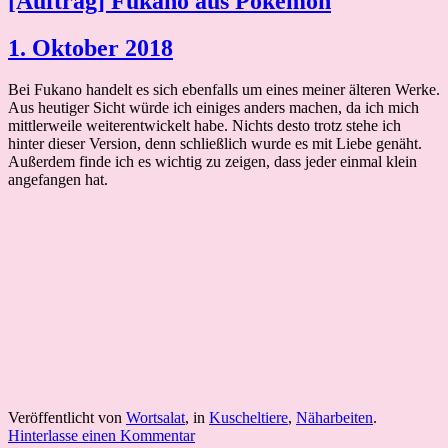
[Auftrag] Fukano aus Pokemon
1. Oktober 2018
Bei Fukano handelt es sich ebenfalls um eines meiner älteren Werke.
Aus heutiger Sicht würde ich einiges anders machen, da ich mich
mittlerweile weiterentwickelt habe. Nichts desto trotz stehe ich
hinter dieser Version, denn schließlich wurde es mit Liebe genäht.
Außerdem finde ich es wichtig zu zeigen, dass jeder einmal klein
angefangen hat.
Veröffentlicht von
Wortsalat
, in
Kuscheltiere
,
Näharbeiten
.
Hinterlasse einen Kommentar