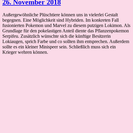
26. November 2018
Außergewöhnliche Plüschtiere können uns in vielerlei Gestalt
begegnen. Eine Möglichkeit sind Hybriden. Im konkreten Fall
fusionierten Pokemon und Marvel zu diesem putzigen Lokimon. Als
Grundlage für den pokelastigen Anteil diente das Pflanzenpokemon
Serpifeu. Zusätzlich wünschte sich die künftige Besitzerin
Lokiaugen, sprich Farbe und co sollten ihm entsprechen. Außerdem
sollte es ein kleiner Minispeer sein. Schließlich muss sich ein
Krieger wehren können.