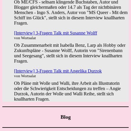
Ob ME/CFS - seltsam klingende Buchstaben, Autor und
Blogger gleichermaßen oder 14.7 als Tag der nichtbinären
Menschen - Ingo S. Anders, Autor von "MS Queer - Mit dem
Schiff ins Glück", stellt sich in diesem Interview knallharten
Fragen.
[Interview] 3-Fragen Talk mit Susanne Wolff
von Wortsalat
Ob Zusammenarbeit mit Isabella Benz, Larp als Hobby oder
Zukunftspläne - Susanne Wolff, Autorin von "Sirenenbann
und Seegesang", stellt sich in diesem Interview knallharten
Fragen.
[Interview] 3-Fragen Talk mit Angelika Durzok
von Wortsalat
Ob Pläne mit Wolle und Walli, ihre Arbeit als Illustratorin
oder die Schwierigkeit Entscheidungen zu treffen – Angie
Durzok, Autorin der Wolle und Walli Reihe, stellt sich
knallharten Fragen.
Blog