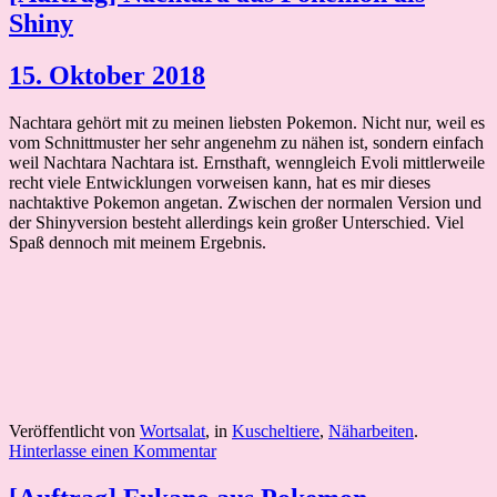
Shiny
15. Oktober 2018
Nachtara gehört mit zu meinen liebsten Pokemon. Nicht nur, weil es
vom Schnittmuster her sehr angenehm zu nähen ist, sondern einfach
weil Nachtara Nachtara ist. Ernsthaft, wenngleich Evoli mittlerweile
recht viele Entwicklungen vorweisen kann, hat es mir dieses
nachtaktive Pokemon angetan. Zwischen der normalen Version und
der Shinyversion besteht allerdings kein großer Unterschied. Viel
Spaß dennoch mit meinem Ergebnis.
Veröffentlicht von
Wortsalat
, in
Kuscheltiere
,
Näharbeiten
.
Hinterlasse einen Kommentar