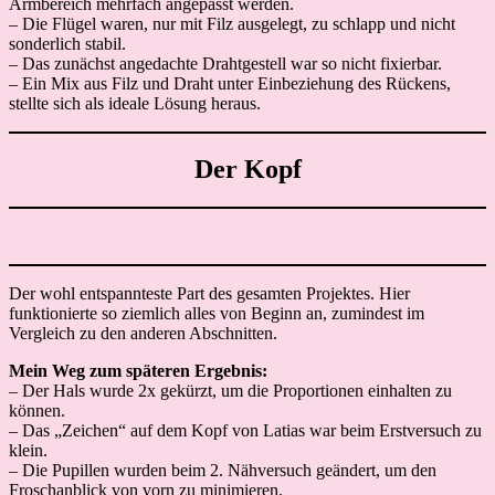
Armbereich mehrfach angepasst werden.
– Die Flügel waren, nur mit Filz ausgelegt, zu schlapp und nicht
sonderlich stabil.
– Das zunächst angedachte Drahtgestell war so nicht fixierbar.
– Ein Mix aus Filz und Draht unter Einbeziehung des Rückens,
stellte sich als ideale Lösung heraus.
Der Kopf
Der wohl entspannteste Part des gesamten Projektes. Hier
funktionierte so ziemlich alles von Beginn an, zumindest im
Vergleich zu den anderen Abschnitten.
Mein Weg zum späteren Ergebnis:
– Der Hals wurde 2x gekürzt, um die Proportionen einhalten zu
können.
– Das „Zeichen“ auf dem Kopf von Latias war beim Erstversuch zu
klein.
– Die Pupillen wurden beim 2. Nähversuch geändert, um den
Froschanblick von vorn zu minimieren.