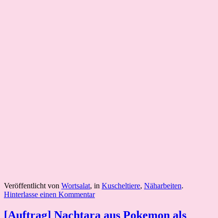
Veröffentlicht von
Wortsalat
, in
Kuscheltiere
,
Näharbeiten
.
Hinterlasse einen Kommentar
[Auftrag] Nachtara aus Pokemon als