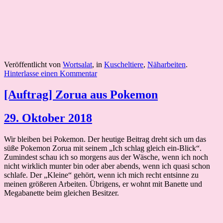
Veröffentlicht von
Wortsalat
, in
Kuscheltiere
,
Näharbeiten
.
Hinterlasse einen Kommentar
[Auftrag] Zorua aus Pokemon
29. Oktober 2018
Wir bleiben bei Pokemon. Der heutige Beitrag dreht sich um das
süße Pokemon Zorua mit seinem „Ich schlag gleich ein-Blick“.
Zumindest schau ich so morgens aus der Wäsche, wenn ich noch
nicht wirklich munter bin oder aber abends, wenn ich quasi schon
schlafe. Der „Kleine“ gehört, wenn ich mich recht entsinne zu
meinen größeren Arbeiten. Übrigens, er wohnt mit Banette und
Megabanette beim gleichen Besitzer.