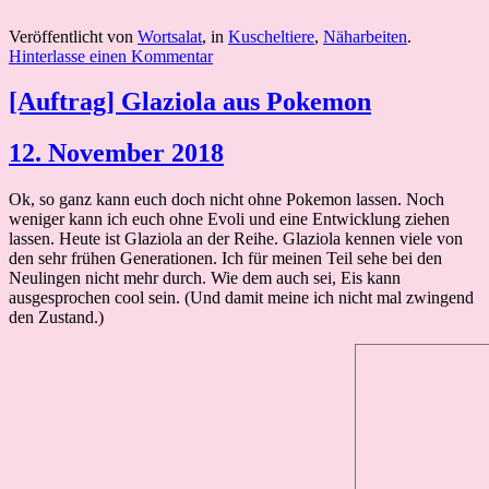
Veröffentlicht von
Wortsalat
, in
Kuscheltiere
,
Näharbeiten
.
Hinterlasse einen Kommentar
[Auftrag] Glaziola aus Pokemon
12. November 2018
Ok, so ganz kann euch doch nicht ohne Pokemon lassen. Noch
weniger kann ich euch ohne Evoli und eine Entwicklung ziehen
lassen. Heute ist Glaziola an der Reihe. Glaziola kennen viele von
den sehr frühen Generationen. Ich für meinen Teil sehe bei den
Neulingen nicht mehr durch. Wie dem auch sei, Eis kann
ausgesprochen cool sein. (Und damit meine ich nicht mal zwingend
den Zustand.)