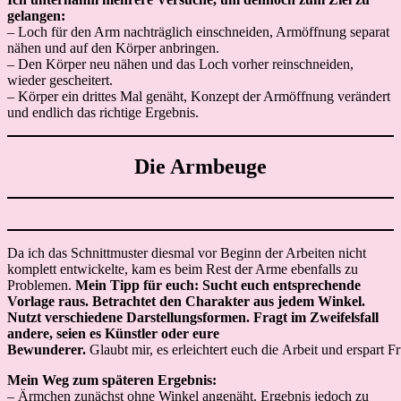
gelangen:
– Loch für den Arm nachträglich einschneiden, Armöffnung separat
nähen und auf den Körper anbringen.
– Den Körper neu nähen und das Loch vorher reinschneiden,
wieder gescheitert.
– Körper ein drittes Mal genäht, Konzept der Armöffnung verändert
und endlich das richtige Ergebnis.
Die Armbeuge
Da ich das Schnittmuster diesmal vor Beginn der Arbeiten nicht
komplett entwickelte, kam es beim Rest der Arme ebenfalls zu
Problemen.
Mein Tipp für euch: Sucht euch entsprechende
Vorlage raus. Betrachtet den Charakter aus jedem Winkel.
Nutzt verschiedene Darstellungsformen. Fragt im Zweifelsfall
andere, seien es Künstler oder eure
Bewunderer.
Glaubt mir, es erleichtert euch die Arbeit und erspart Fr
Mein Weg zum späteren Ergebnis:
– Ärmchen zunächst ohne Winkel angenäht. Ergebnis jedoch zu