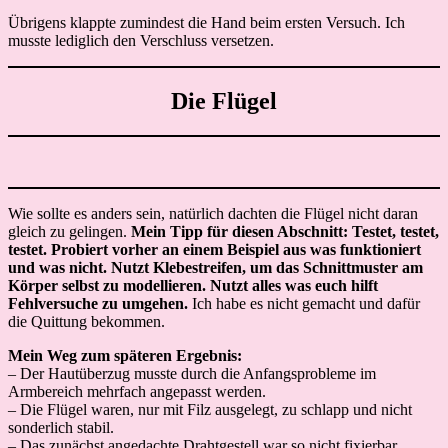
Übrigens klappte zumindest die Hand beim ersten Versuch. Ich
musste lediglich den Verschluss versetzen.
Die Flügel
Wie sollte es anders sein, natürlich dachten die Flügel nicht daran
gleich zu gelingen.
Mein Tipp für diesen Abschnitt: Testet, testet,
testet. Probiert vorher an einem Beispiel aus was funktioniert
und was nicht. Nutzt Klebestreifen, um das Schnittmuster am
Körper selbst zu modellieren. Nutzt alles was euch hilft
Fehlversuche zu umgehen.
Ich habe es nicht gemacht und dafür
die Quittung bekommen.
Mein Weg zum späteren Ergebnis:
– Der Hautüberzug musste durch die Anfangsprobleme im
Armbereich mehrfach angepasst werden.
– Die Flügel waren, nur mit Filz ausgelegt, zu schlapp und nicht
sonderlich stabil.
– Das zunächst angedachte Drahtgestell war so nicht fixierbar.