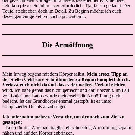
der gezeichneten Vorlagen und bereits bestehender Kuscheltiere,
kein komplexes Schnittmuster erforderlich. Tja, falsch gedacht. Der
Teufel steckt eben doch im Detail. Zu Beginn möchte ich euch
deswegen einige Fehlversuche präsentieren.
Die Armöffnung
Mein Irrweg begann mit dem Körper selbst.
Mein erster Tipp an
der Stelle: Geht eure Schnittmuster zu Beginn komplett durch.
Verlasst euch nicht darauf das es der weitere Verlauf richten
wird.
Ich habe genau das nicht gemacht und dafür bezahlt. Im Fall
von Latias und Latios wurde meinerseits die Armöffnung nicht
bedacht. Ist der Grundkörper erstmal gestopft, ist es umso
komplizierter Details anzubringen.
Ich unternahm mehrere Versuche, um dennoch zum Ziel zu
gelangen:
– Loch für den Arm nachträglich einschneiden, Armöffnung separat
nähen und auf den Körper anbringen.