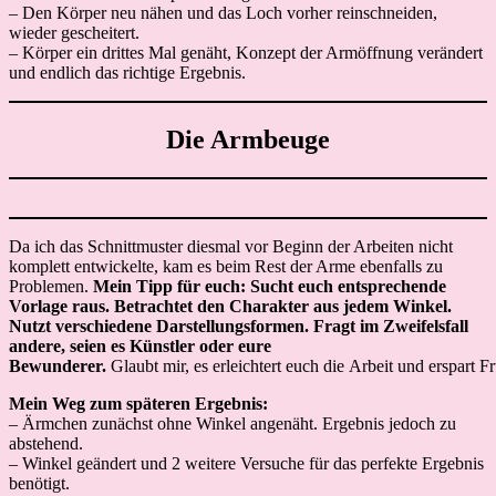
– Den Körper neu nähen und das Loch vorher reinschneiden,
wieder gescheitert.
– Körper ein drittes Mal genäht, Konzept der Armöffnung verändert
und endlich das richtige Ergebnis.
Die Armbeuge
Da ich das Schnittmuster diesmal vor Beginn der Arbeiten nicht
komplett entwickelte, kam es beim Rest der Arme ebenfalls zu
Problemen.
Mein Tipp für euch: Sucht euch entsprechende
Vorlage raus. Betrachtet den Charakter aus jedem Winkel.
Nutzt verschiedene Darstellungsformen. Fragt im Zweifelsfall
andere, seien es Künstler oder eure
Bewunderer.
Glaubt mir, es erleichtert euch die Arbeit und erspart Fr
Mein Weg zum späteren Ergebnis:
– Ärmchen zunächst ohne Winkel angenäht. Ergebnis jedoch zu
abstehend.
– Winkel geändert und 2 weitere Versuche für das perfekte Ergebnis
benötigt.