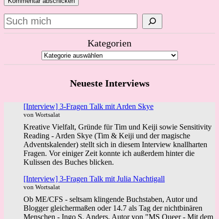
Suchen
Kategorien
Neueste Interviews
[Interview] 3-Fragen Talk mit Arden Skye
von Wortsalat
Kreative Vielfalt, Gründe für Tim und Keiji sowie Sensitivity
Reading - Arden Skye (Tim & Keiji und der magische
Adventskalender) stellt sich in diesem Interview knallharten
Fragen. Vor einiger Zeit konnte ich außerdem hinter die
Kulissen des Buches blicken.
[Interview] 3-Fragen Talk mit Julia Nachtigall
von Wortsalat
Ob ME/CFS - seltsam klingende Buchstaben, Autor und
Blogger gleichermaßen oder 14.7 als Tag der nichtbinären
Menschen - Ingo S. Anders, Autor von "MS Queer - Mit dem