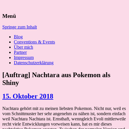
Suchen
Menü
nach:
Springe zum Inhalt
Blog
Conventions & Events
Über mich
Partner
Impressum
Datenschutzerklärung
[Auftrag] Nachtara aus Pokemon als
Shiny
15. Oktober 2018
Nachtara gehört mit zu meinen liebsten Pokemon. Nicht nur, weil es
vom Schnittmuster her sehr angenehm zu nähen ist, sondern einfach
weil Nachtara Nachtara ist. Ernsthaft, wenngleich Evoli mittlerweile
recht viele Entwicklungen vorweisen kann, hat es mir dieses