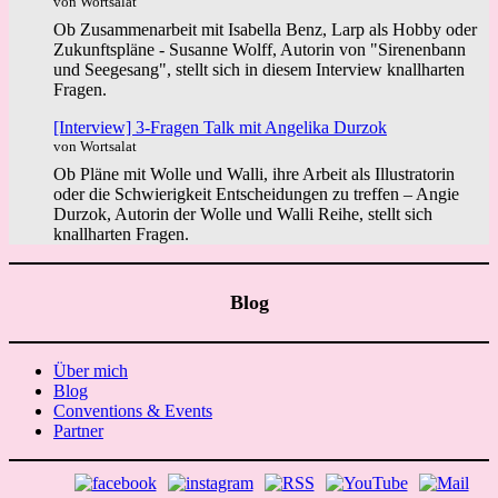
von Wortsalat
Ob Zusammenarbeit mit Isabella Benz, Larp als Hobby oder
Zukunftspläne - Susanne Wolff, Autorin von "Sirenenbann
und Seegesang", stellt sich in diesem Interview knallharten
Fragen.
[Interview] 3-Fragen Talk mit Angelika Durzok
von Wortsalat
Ob Pläne mit Wolle und Walli, ihre Arbeit als Illustratorin
oder die Schwierigkeit Entscheidungen zu treffen – Angie
Durzok, Autorin der Wolle und Walli Reihe, stellt sich
knallharten Fragen.
Blog
Über mich
Blog
Conventions & Events
Partner