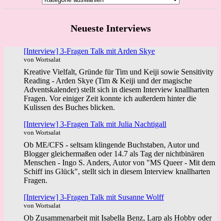
Neueste Interviews
[Interview] 3-Fragen Talk mit Arden Skye
von Wortsalat
Kreative Vielfalt, Gründe für Tim und Keiji sowie Sensitivity
Reading - Arden Skye (Tim & Keiji und der magische
Adventskalender) stellt sich in diesem Interview knallharten
Fragen. Vor einiger Zeit konnte ich außerdem hinter die
Kulissen des Buches blicken.
[Interview] 3-Fragen Talk mit Julia Nachtigall
von Wortsalat
Ob ME/CFS - seltsam klingende Buchstaben, Autor und
Blogger gleichermaßen oder 14.7 als Tag der nichtbinären
Menschen - Ingo S. Anders, Autor von "MS Queer - Mit dem
Schiff ins Glück", stellt sich in diesem Interview knallharten
Fragen.
[Interview] 3-Fragen Talk mit Susanne Wolff
von Wortsalat
Ob Zusammenarbeit mit Isabella Benz, Larp als Hobby oder