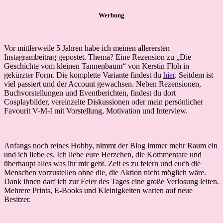
Werbung
Vor mittlerweile 5 Jahren habe ich meinen allerersten
Instagrambeitrag gepostet. Thema? Eine Rezension zu „Die
Geschichte vom kleinen Tannenbaum“ von Kerstin Floh in
gekürzter Form. Die komplette Variante findest du
hier
. Seitdem ist
viel passiert und der Account gewachsen. Neben Rezensionen,
Buchvorstellungen und Eventberichten, findest du dort
Cosplaybilder, vereinzelte Diskussionen oder mein persönlicher
Favourit V-M-I mit Vorstellung, Motivation und Interview.
Anfangs noch reines Hobby, nimmt der Blog immer mehr Raum ein
und ich liebe es. Ich liebe eure Herzchen, die Kommentare und
überhaupt alles was ihr mir gebt. Zeit es zu feiern und euch die
Menschen vorzustellen ohne die, die Aktion nicht möglich wäre.
Dank ihnen darf ich zur Feier des Tages eine große Verlosung leiten.
Mehrere Prints, E-Books und Kleinigkeiten warten auf neue
Besitzer.