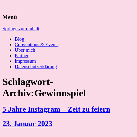
Suchen
Menü
nach:
Springe zum Inhalt
Blog
Conventions & Events
Über mich
Partner
Impressum
Datenschutzerklärung
Schlagwort-
Archiv:Gewinnspiel
5 Jahre Instagram – Zeit zu feiern
23. Januar 2023