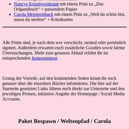
Nancys Kreativwerkstatt
mit einem Print zu „Das
Origamibuch“ + passendem Papier
Carola Meisnerisbach
mit einem Print zu „Weil du schön bist,
musst du sterben“ + Krimikarten
Alle Prints sind, je nach dem wer verschickt, neutral oder persönlich
signiert. Außerdem erwarten euch zusätzliche Goodies sowie kleine
Überraschungen. Mehr zum genauen Ablauf erfahrt ihr im
entsprechenden
Instagrampost
.
Genug der Vorrede, auf den kommenden Seiten könnt ihr euch
genauer über die einzelnen Bücher informieren. Die hier auf der
Startseite gesetzten Links führen euch direkt zur Unterseite und den
jeweiligen Preisen, inklusive Angabe der Homepage / Social Media
Accounts.
Paket Respawn
/ Weltenpfad / Carola