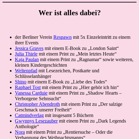
Wer ist alles dabei?
der Berliner Verein
Respawn
mit 5x Einzeleintritt zu einem
ihrer Events
Jessica Graves
mit einem E-Book zu „London Saint“
Julia Thiele
mit einem Print zu „Mein letztes Heute“
Kaja Paulan
mit einem Print zu „Ragnamar“ sowie weiteren,
kleinen Kindergeschichten
Weltenpfad
mit Lesezeichen, Postkarte und
Schlüsselanhänger
Shino
mit einem E-Book zu „Liebe des Todes“
Raphael Tost
mit einem Print zu „Hier gehör ich hin“
Vanessa Carduie
mit einem Print zu „Shadow Hearts –
Verborgene Sehnsucht“
Christopher Abendroth
mit einem Print zu „Der salzige
Geschmack unserer Freiheit“
Catmindverlag
mit insgesamt 5 Büchern
Gwynnys Lesezauber
mit einem Print zu „Dark Legends
Anthologie“
Nora
mit einem Print zu „Rentiersuche – Oder die
Verbannung des Weihnachtsmanns“