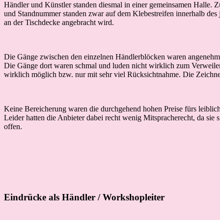
Händler und Künstler standen diesmal in einer gemeinsamen Halle. Zu
und Standnummer standen zwar auf dem Klebestreifen innerhalb des je
an der Tischdecke angebracht wird.
Die Gänge zwischen den einzelnen Händlerblöcken waren angenehm br
Die Gänge dort waren schmal und luden nicht wirklich zum Verweilen
wirklich möglich bzw. nur mit sehr viel Rücksichtnahme. Die Zeichner
Keine Bereicherung waren die durchgehend hohen Preise fürs leibliche
Leider hatten die Anbieter dabei recht wenig Mitspracherecht, da sie
offen.
Eindrücke als Händler / Workshopleiter