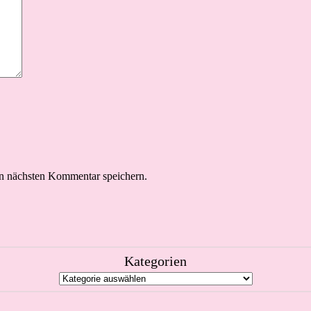
n nächsten Kommentar speichern.
Kategorien