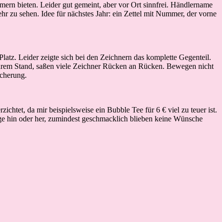
ern bieten. Leider gut gemeint, aber vor Ort sinnfrei. Händlername
 zu sehen. Idee für nächstes Jahr: ein Zettel mit Nummer, der vorne
z. Leider zeigte sich bei den Zeichnern das komplette Gegenteil.
 ihrem Stand, saßen viele Zeichner Rücken an Rücken. Bewegen nicht
icherung.
htet, da mir beispielsweise ein Bubble Tee für 6 € viel zu teuer ist.
rage hin oder her, zumindest geschmacklich blieben keine Wünsche