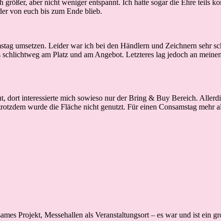
 größer, aber nicht weniger entspannt. Ich hatte sogar die Ehre teils ko
eder von euch bis zum Ende blieb.
ag umsetzen. Leider war ich bei den Händlern und Zeichnern sehr schn
 es schlichtweg am Platz und am Angebot. Letzteres lag jedoch an mei
gut, dort interessierte mich sowieso nur der Bring & Buy Bereich. Aller
trotzdem wurde die Fläche nicht genutzt. Für einen Consamstag mehr a
 Projekt, Messehallen als Veranstaltungsort – es war und ist ein gr