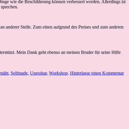
nge wie die Beschilderung können verbessert werden. Allerdings ist
 sprechen.
d an anderer Stelle. Zum einen aufgrund des Preises und zum anderen
terstützt. Mein Dank geht ebenso an meinen Bruder für seine Hilfe
enäht
,
Selfmade
,
Unessbar
,
Workshop
.
Hinterlasse einen Kommentar