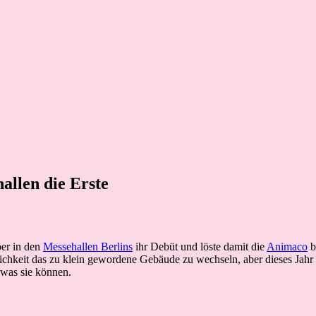
llen die Erste
ber in den
Messehallen Berlins
ihr Debüt und löste damit die
Animaco
b
lichkeit das zu klein gewordene Gebäude zu wechseln, aber dieses Jahr
 was sie können.