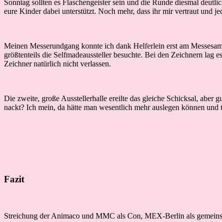
Sonntag sollten es Flaschengeister sein und die Runde diesmal deutlich
eure Kinder dabei unterstützt. Noch mehr, dass ihr mir vertraut und j
Meinen Messerundgang konnte ich dank Helferlein erst am Messesamst
größtenteils die Selfmadeaussteller besuchte. Bei den Zeichnern lag
Zeichner natürlich nicht verlassen.
Die zweite, große Ausstellerhalle ereilte das gleiche Schicksal, aber 
nackt? Ich mein, da hätte man wesentlich mehr auslegen können und 
Fazit
Streichung der Animaco und MMC als Con, MEX-Berlin als gemeinsames