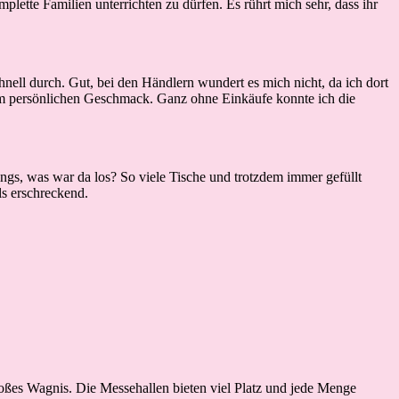
mplette Familien unterrichten zu dürfen. Es rührt mich sehr, dass ihr
ell durch. Gut, bei den Händlern wundert es mich nicht, da ich dort
nem persönlichen Geschmack. Ganz ohne Einkäufe konnte ich die
dings, was war da los? So viele Tische und trotzdem immer gefüllt
ls erschreckend.
oßes Wagnis. Die Messehallen bieten viel Platz und jede Menge