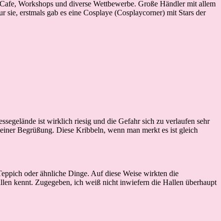
d Cafe, Workshops und diverse Wettbewerbe. Große Händler mit allem
r sie, erstmals gab es eine Cosplaye (Cosplaycorner) mit Stars der
ssegelände ist wirklich riesig und die Gefahr sich zu verlaufen sehr
einer Begrüßung. Diese Kribbeln, wenn man merkt es ist gleich
Teppich oder ähnliche Dinge. Auf diese Weise wirkten die
allen kennt. Zugegeben, ich weiß nicht inwiefern die Hallen überhaupt