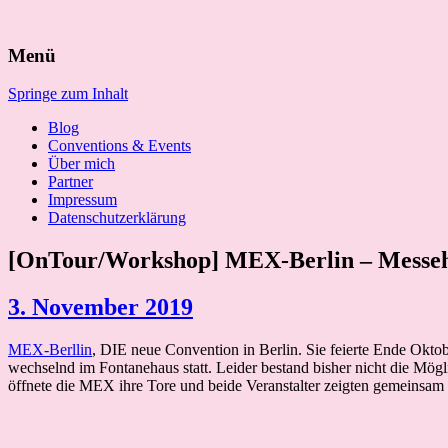
Suchen
Menü
nach:
Springe zum Inhalt
Blog
Conventions & Events
Über mich
Partner
Impressum
Datenschutzerklärung
[OnTour/Workshop] MEX-Berlin – Messeha
3. November 2019
MEX-Berllin
, DIE neue Convention in Berlin. Sie feierte Ende Okto
wechselnd im Fontanehaus statt. Leider bestand bisher nicht die Mög
öffnete die MEX ihre Tore und beide Veranstalter zeigten gemeinsam