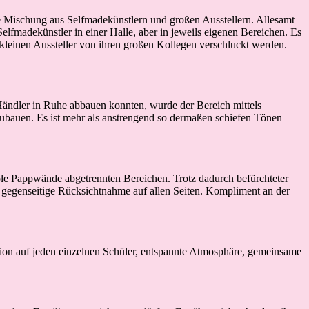
e Mischung aus Selfmadekünstlern und großen Ausstellern. Allesamt
lfmadekünstler in einer Halle, aber in jeweils eigenen Bereichen. Es
 kleinen Aussteller von ihren großen Kollegen verschluckt werden.
 Händler in Ruhe abbauen konnten, wurde der Bereich mittels
bauen. Es ist mehr als anstrengend so dermaßen schiefen Tönen
le Pappwände abgetrennten Bereichen. Trotz dadurch befürchteter
e gegenseitige Rücksichtnahme auf allen Seiten. Kompliment an der
tion auf jeden einzelnen Schüler, entspannte Atmosphäre, gemeinsame