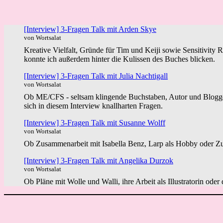
[Interview] 3-Fragen Talk mit Arden Skye
von Wortsalat
Kreative Vielfalt, Gründe für Tim und Keiji sowie Sensitivity 
konnte ich außerdem hinter die Kulissen des Buches blicken.
[Interview] 3-Fragen Talk mit Julia Nachtigall
von Wortsalat
Ob ME/CFS - seltsam klingende Buchstaben, Autor und Blogger 
sich in diesem Interview knallharten Fragen.
[Interview] 3-Fragen Talk mit Susanne Wolff
von Wortsalat
Ob Zusammenarbeit mit Isabella Benz, Larp als Hobby oder Zuk
[Interview] 3-Fragen Talk mit Angelika Durzok
von Wortsalat
Ob Pläne mit Wolle und Walli, ihre Arbeit als Illustratorin ode