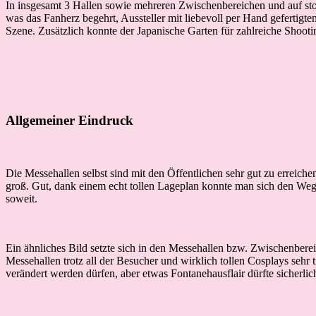
In insgesamt 3 Hallen sowie mehreren Zwischenbereichen und auf st
was das Fanherz begehrt, Aussteller mit liebevoll per Hand gefertigt
Szene. Zusätzlich konnte der Japanische Garten für zahlreiche Shoot
Allgemeiner Eindruck
Die Messehallen selbst sind mit den Öffentlichen sehr gut zu erreiche
groß. Gut, dank einem echt tollen Lageplan konnte man sich den Weg
soweit.
Ein ähnliches Bild setzte sich in den Messehallen bzw. Zwischenbere
Messehallen trotz all der Besucher und wirklich tollen Cosplays sehr
verändert werden dürfen, aber etwas Fontanehausflair dürfte sicherlic