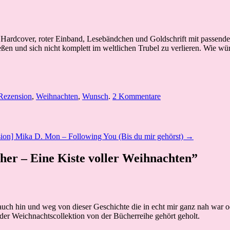
 Hardcover, roter Einband, Lesebändchen und Goldschrift mit passenden
eßen und sich nicht komplett im weltlichen Trubel zu verlieren. Wie wü
Rezension
,
Weihnachten
,
Wunsch
.
2 Kommentare
ion] Mika D. Mon – Following You (Bis du mir gehörst) →
er – Eine Kiste voller Weihnachten”
 auch hin und weg von dieser Geschichte die in echt mir ganz nah war 
der Weichnachtscollektion von der Bücherreihe gehört geholt.