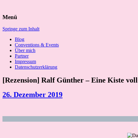
Suchen
Menü
nach:
Springe zum Inhalt
Blog
Conventions & Events
Über mich
Partner
Impressum
Datenschutzerklärung
[Rezension] Ralf Günther – Eine Kiste vo
26. Dezember 2019