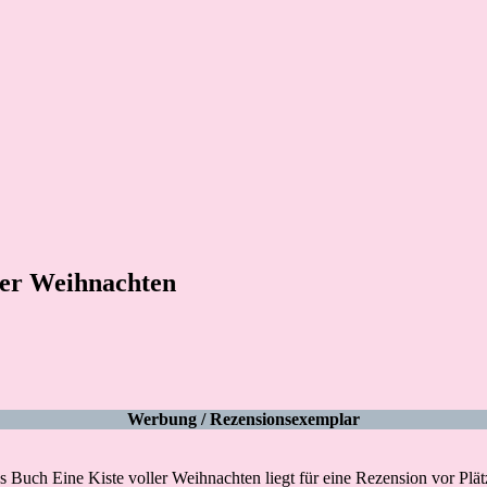
ller Weihnachten
Werbung / Rezensionsexemplar