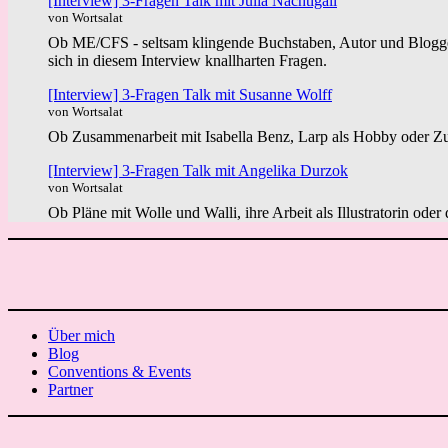
[Interview] 3-Fragen Talk mit Julia Nachtigall
von Wortsalat
Ob ME/CFS - seltsam klingende Buchstaben, Autor und Blogger 
sich in diesem Interview knallharten Fragen.
[Interview] 3-Fragen Talk mit Susanne Wolff
von Wortsalat
Ob Zusammenarbeit mit Isabella Benz, Larp als Hobby oder Zuk
[Interview] 3-Fragen Talk mit Angelika Durzok
von Wortsalat
Ob Pläne mit Wolle und Walli, ihre Arbeit als Illustratorin ode
Über mich
Blog
Conventions & Events
Partner