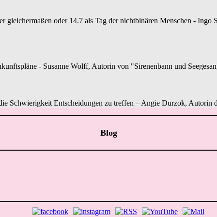
gleichermaßen oder 14.7 als Tag der nichtbinären Menschen - Ingo S.
unftspläne - Susanne Wolff, Autorin von "Sirenenbann und Seegesang", 
r die Schwierigkeit Entscheidungen zu treffen – Angie Durzok, Autorin d
Blog