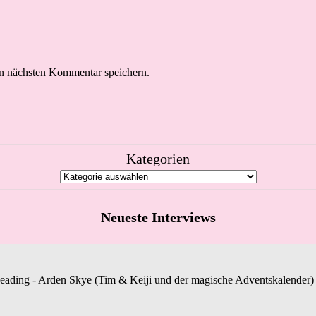
n nächsten Kommentar speichern.
Kategorien
Neueste Interviews
Reading - Arden Skye (Tim & Keiji und der magische Adventskalender) st