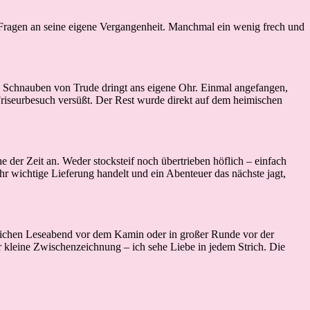
 Fragen an seine eigene Vergangenheit. Manchmal ein wenig frech und
as Schnauben von Trude dringt ans eigene Ohr. Einmal angefangen,
n Friseurbesuch versüßt. Der Rest wurde direkt auf dem heimischen
der Zeit an. Weder stocksteif noch übertrieben höflich – einfach
hr wichtige Lieferung handelt und ein Abenteuer das nächste jagt,
ütlichen Leseabend vor dem Kamin oder in großer Runde vor der
er kleine Zwischenzeichnung – ich sehe Liebe in jedem Strich. Die