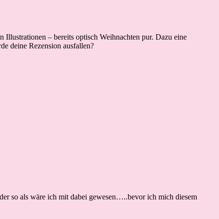
 Illustrationen – bereits optisch Weihnachten pur. Dazu eine
rde deine Rezension ausfallen?
oder so als wäre ich mit dabei gewesen…..bevor ich mich diesem