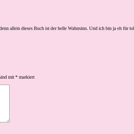
denn allein dieses Buch ist der helle Wahnsinn. Und ich bin ja eh für t
sind mit
*
markiert