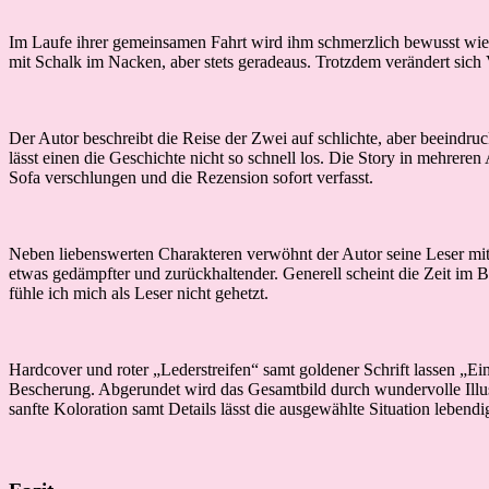
Im Laufe ihrer gemeinsamen Fahrt wird ihm schmerzlich bewusst wies
mit Schalk im Nacken, aber stets geradeaus. Trotzdem verändert sich
Der Autor beschreibt die Reise der Zwei auf schlichte, aber beeindr
lässt einen die Geschichte nicht so schnell los. Die Story in mehrere
Sofa verschlungen und die Rezension sofort verfasst.
Neben liebenswerten Charakteren verwöhnt der Autor seine Leser mit 
etwas gedämpfter und zurückhaltender. Generell scheint die Zeit im B
fühle ich mich als Leser nicht gehetzt.
Hardcover und roter „Lederstreifen“ samt goldener Schrift lassen „E
Bescherung. Abgerundet wird das Gesamtbild durch wundervolle Illustr
sanfte Koloration samt Details lässt die ausgewählte Situation lebendi