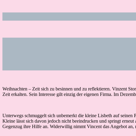
Weihnachten – Zeit sich zu besinnen und zu reflektieren. Vinzent Sto
Zeit erkalten. Sein Interesse gilt einzig der eigenen Firma. Im Dezemb
Unterwegs schmuggelt sich unbemerkt die kleine Lisbeth auf seinen 
Kleine lässt sich davon jedoch nicht beeindrucken und springt erneut 
Gegenzug ihre Hilfe an. Widerwillig nimmt Vincent das Angebot an, ni