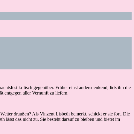
chtsfest kritisch gegenüber. Früher einst andersdenkend, ließ ihn die
t entgegen aller Vernunft zu liefern.
ter draußen? Als Vinzent Lisbeth bemerkt, schickt er sie fort. Die
 lässt das nicht zu. Sie besteht darauf zu bleiben und bietet im