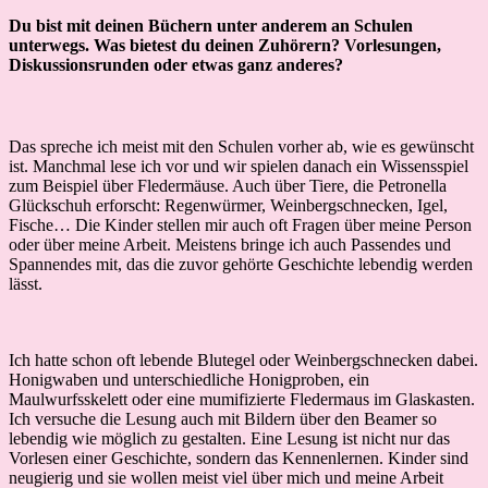
Du bist mit deinen Büchern unter anderem an Schulen
unterwegs. Was bietest du deinen Zuhörern? Vorlesungen,
Diskussionsrunden oder etwas ganz anderes?
Das spreche ich meist mit den Schulen vorher ab, wie es gewünscht
ist. Manchmal lese ich vor und wir spielen danach ein Wissensspiel
zum Beispiel über Fledermäuse. Auch über Tiere, die Petronella
Glückschuh erforscht: Regenwürmer, Weinbergschnecken, Igel,
Fische… Die Kinder stellen mir auch oft Fragen über meine Person
oder über meine Arbeit. Meistens bringe ich auch Passendes und
Spannendes mit, das die zuvor gehörte Geschichte lebendig werden
lässt.
Ich hatte schon oft lebende Blutegel oder Weinbergschnecken dabei.
Honigwaben und unterschiedliche Honigproben, ein
Maulwurfsskelett oder eine mumifizierte Fledermaus im Glaskasten.
Ich versuche die Lesung auch mit Bildern über den Beamer so
lebendig wie möglich zu gestalten. Eine Lesung ist nicht nur das
Vorlesen einer Geschichte, sondern das Kennenlernen. Kinder sind
neugierig und sie wollen meist viel über mich und meine Arbeit