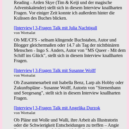
Reading - Arden Skye (Tim & Keiji und der magische
Adventskalender) stellt sich in diesem Interview knallharten
Fragen. Vor einiger Zeit konnte ich außerdem hinter die
Kulissen des Buches blicken.
[Interview] 3-Fragen Talk mit Julia Nachtigall
von Wortsalat
Ob ME/CFS - seltsam klingende Buchstaben, Autor und
Blogger gleichermaßen oder 14.7 als Tag der nichtbinären
Menschen - Ingo S. Anders, Autor von "MS Queer - Mit dem
Schiff ins Glück", stellt sich in diesem Interview knallharten
Fragen.
[Interview] 3-Fragen Talk mit Susanne Wolff
von Wortsalat
Ob Zusammenarbeit mit Isabella Benz, Larp als Hobby oder
Zukunftspläne - Susanne Wolff, Autorin von "Sirenenbann
und Seegesang", stellt sich in diesem Interview knallharten
Fragen.
[Interview] 3-Fragen Talk mit Angelika Durzok
von Wortsalat
Ob Pläne mit Wolle und Walli, ihre Arbeit als Illustratorin
oder die Schwierigkeit Entscheidungen zu treffen – Angie