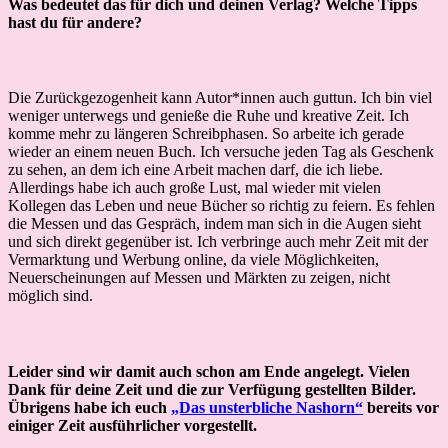
Was bedeutet das für dich und deinen Verlag? Welche Tipps
hast du für andere?
Die Zurückgezogenheit kann Autor*innen auch guttun. Ich bin viel
weniger unterwegs und genieße die Ruhe und kreative Zeit. Ich
komme mehr zu längeren Schreibphasen. So arbeite ich gerade
wieder an einem neuen Buch. Ich versuche jeden Tag als Geschenk
zu sehen, an dem ich eine Arbeit machen darf, die ich liebe.
Allerdings habe ich auch große Lust, mal wieder mit vielen
Kollegen das Leben und neue Bücher so richtig zu feiern. Es fehlen
die Messen und das Gespräch, indem man sich in die Augen sieht
und sich direkt gegenüber ist. Ich verbringe auch mehr Zeit mit der
Vermarktung und Werbung online, da viele Möglichkeiten,
Neuerscheinungen auf Messen und Märkten zu zeigen, nicht
möglich sind.
Leider sind wir damit auch schon am Ende angelegt. Vielen
Dank für deine Zeit und die zur Verfügung gestellten Bilder.
Übrigens habe ich euch
„Das unsterbliche Nashorn“
bereits vor
einiger Zeit ausführlicher vorgestellt.