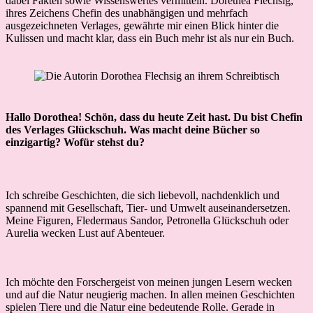
dabei Fakten sowie Wissenswertes vermitteln. Dorethea Flechsig,
ihres Zeichens Chefin des unabhängigen und mehrfach
ausgezeichneten Verlages, gewährte mir einen Blick hinter die
Kulissen und macht klar, dass ein Buch mehr ist als nur ein Buch.
Hallo Dorothea! Schön, dass du heute Zeit hast. Du bist Chefin
des Verlages Glückschuh. Was macht deine Bücher so
einzigartig? Wofür stehst du?
Ich schreibe Geschichten, die sich liebevoll, nachdenklich und
spannend mit Gesellschaft, Tier- und Umwelt auseinandersetzen.
Meine Figuren, Fledermaus Sandor, Petronella Glückschuh oder
Aurelia wecken Lust auf Abenteuer.
Ich möchte den Forschergeist von meinen jungen Lesern wecken
und auf die Natur neugierig machen. In allen meinen Geschichten
spielen Tiere und die Natur eine bedeutende Rolle. Gerade in