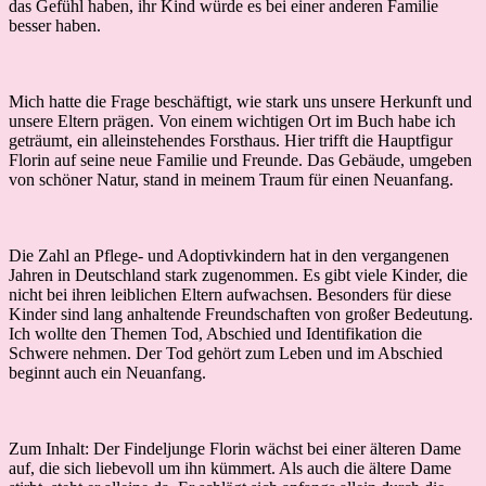
das Gefühl haben, ihr Kind würde es bei einer anderen Familie
besser haben.
Mich hatte die Frage beschäftigt, wie stark uns unsere Herkunft und
unsere Eltern prägen. Von einem wichtigen Ort im Buch habe ich
geträumt, ein alleinstehendes Forsthaus. Hier trifft die Hauptfigur
Florin auf seine neue Familie und Freunde. Das Gebäude, umgeben
von schöner Natur, stand in meinem Traum für einen Neuanfang.
Die Zahl an Pflege- und Adoptivkindern hat in den vergangenen
Jahren in Deutschland stark zugenommen. Es gibt viele Kinder, die
nicht bei ihren leiblichen Eltern aufwachsen. Besonders für diese
Kinder sind lang anhaltende Freundschaften von großer Bedeutung.
Ich wollte den Themen Tod, Abschied und Identifikation die
Schwere nehmen. Der Tod gehört zum Leben und im Abschied
beginnt auch ein Neuanfang.
Zum Inhalt: Der Findeljunge Florin wächst bei einer älteren Dame
auf, die sich liebevoll um ihn kümmert. Als auch die ältere Dame