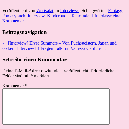
Veröffentlicht von
Wortsalat
, in
Interviews
. Schlagwörter:
Fantasy
,
Fantasybuch
,
Interview
,
Kinderbuch
,
Talkrunde
.
Hinterlasse einen
Kommentar
Beitragsnavigation
← [Interview] Elysa Summers – Von Fuchsgeistern, Japan und
Gaben
[Interview] 3-Fragen Talk mit Vanessa Carduie →
Schreibe einen Kommentar
Deine E-Mail-Adresse wird nicht veröffentlicht.
Erforderliche
Felder sind mit
*
markiert
Kommentar
*