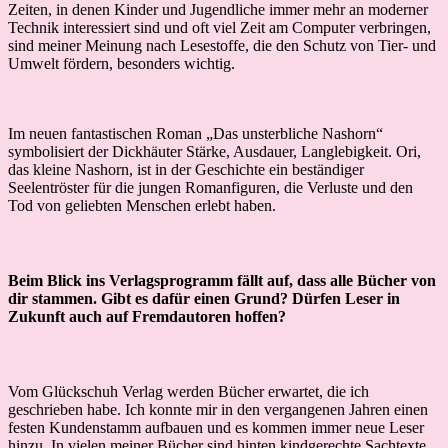
Zeiten, in denen Kinder und Jugendliche immer mehr an moderner
Technik interessiert sind und oft viel Zeit am Computer verbringen,
sind meiner Meinung nach Lesestoffe, die den Schutz von Tier- und
Umwelt fördern, besonders wichtig.
Im neuen fantastischen Roman „Das unsterbliche Nashorn“
symbolisiert der Dickhäuter Stärke, Ausdauer, Langlebigkeit. Ori,
das kleine Nashorn, ist in der Geschichte ein beständiger
Seelentröster für die jungen Romanfiguren, die Verluste und den
Tod von geliebten Menschen erlebt haben.
Beim Blick ins Verlagsprogramm fällt auf, dass alle Bücher von
dir stammen. Gibt es dafür einen Grund? Dürfen Leser in
Zukunft auch auf Fremdautoren hoffen?
Vom Glückschuh Verlag werden Bücher erwartet, die ich
geschrieben habe. Ich konnte mir in den vergangenen Jahren einen
festen Kundenstamm aufbauen und es kommen immer neue Leser
hinzu. In vielen meiner Bücher sind hinten kindgerechte Sachtexte