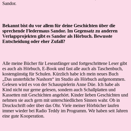
Sandor.
Bekannt bist du vor allem für deine Geschichten über die
sprechende Fledermaus Sandor. Im Gegensatz zu anderen
Verlagsprojekten gibt es Sandor als Hörbuch. Bewusste
Entscheidung oder eher Zufall?
Alle meine Bücher für Leseanfänger und fortgeschrittene Leser gibt
es auch als Hörbuch, E-Book und fast alle auch als Taschenbuch,
kostengünstig für Schulen. Kürzlich habe ich mein neues Buch
„Das unsterbliche Nashorn“ im Studio als Hörbuch aufgenommen.
Gelesen wird es von der Schauspielerin Anne Düe. Ich habe als
Kind nicht nur gerne gelesen, sondern auch Schallplatten und
Kassetten mit Geschichten angehört. Kinder lieben Geschichten und
nehmen sie auch gern mit unterschiedlichen Sinnen wahr. Ob in
Druckschrift oder über das Ohr. Viele meiner Hörbücher laufen
immer wieder bei Radio Teddy im Programm. Wir haben seit Jahren
eine gute Kooperation.