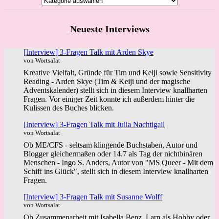
Neueste Interviews
[Interview] 3-Fragen Talk mit Arden Skye
von Wortsalat
Kreative Vielfalt, Gründe für Tim und Keiji sowie Sensitivity
Reading - Arden Skye (Tim & Keiji und der magische
Adventskalender) stellt sich in diesem Interview knallharten
Fragen. Vor einiger Zeit konnte ich außerdem hinter die
Kulissen des Buches blicken.
[Interview] 3-Fragen Talk mit Julia Nachtigall
von Wortsalat
Ob ME/CFS - seltsam klingende Buchstaben, Autor und
Blogger gleichermaßen oder 14.7 als Tag der nichtbinären
Menschen - Ingo S. Anders, Autor von "MS Queer - Mit dem
Schiff ins Glück", stellt sich in diesem Interview knallharten
Fragen.
[Interview] 3-Fragen Talk mit Susanne Wolff
von Wortsalat
Ob Zusammenarbeit mit Isabella Benz, Larp als Hobby oder