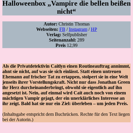
Halloweenbox „Vampire die bellen beißen
nicht“
Autor:
Christin Thomas
Webseiten:
FB
/
Instagram
/
HP
Verlag:
Selfpublisher
Seitenanzahl:
289
Preis
12,99
Als die Privatdetektivin Caitlyn einen Routineauftrag annimmt,
ahnt sie nicht, auf was sie sich einlässt. Statt einen untreuen
Ehemann auf frischer Tat zu ertappen, stolpert sie in eine Welt
jenseits ihrer Vorstellungskraft. Nicht nur dass Jonathan Green
ihr Herz durcheinanderbringt, obwohl sie eigentlich auf ihn
angesetzt ist. Nein, auf einmal wird Cait auch noch von einem
mächtigen Vampir gejagt, der ein unerklärliches Interesse an
ihr zeigt. Bald hat sie nur ein Ziel: überleben – um jeden Preis.
(Inhaltsgabe entspricht dem Buchrücken. Rechte für den Text liegen
bei der Autorin.)