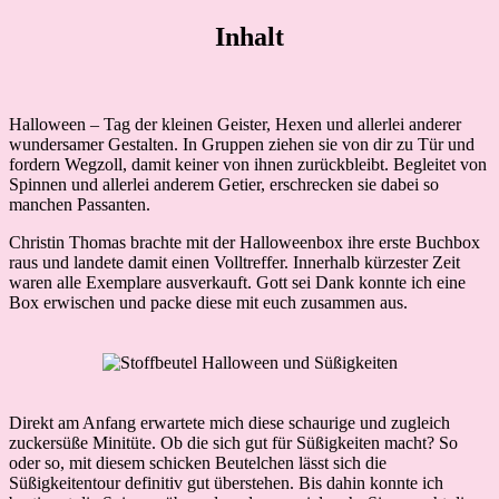
Inhalt
Halloween – Tag der kleinen Geister, Hexen und allerlei anderer
wundersamer Gestalten. In Gruppen ziehen sie von dir zu Tür und
fordern Wegzoll, damit keiner von ihnen zurückbleibt. Begleitet von
Spinnen und allerlei anderem Getier, erschrecken sie dabei so
manchen Passanten.
Christin Thomas brachte mit der Halloweenbox ihre erste Buchbox
raus und landete damit einen Volltreffer. Innerhalb kürzester Zeit
waren alle Exemplare ausverkauft. Gott sei Dank konnte ich eine
Box erwischen und packe diese mit euch zusammen aus.
Direkt am Anfang erwartete mich diese schaurige und zugleich
zuckersüße Minitüte. Ob die sich gut für Süßigkeiten macht? So
oder so, mit diesem schicken Beutelchen lässt sich die
Süßigkeitentour definitiv gut überstehen. Bis dahin konnte ich