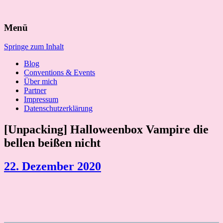
Suchen
Menü
nach:
Springe zum Inhalt
Blog
Conventions & Events
Über mich
Partner
Impressum
Datenschutzerklärung
[Unpacking] Halloweenbox Vampire die
bellen beißen nicht
22. Dezember 2020