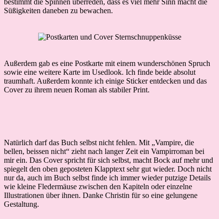
bestimmt die Spinnen überreden, dass es viel mehr Sinn macht die
Süßigkeiten daneben zu bewachen.
Außerdem gab es eine Postkarte mit einem wunderschönen Spruch
sowie eine weitere Karte im Usedlook. Ich finde beide absolut
traumhaft. Außerdem konnte ich einige Sticker entdecken und das
Cover zu ihrem neuen Roman als stabiler Print.
Natürlich darf das Buch selbst nicht fehlen. Mit „Vampire, die
bellen, beissen nicht“ zieht nach langer Zeit ein Vampirroman bei
mir ein. Das Cover spricht für sich selbst, macht Bock auf mehr und
spiegelt den oben geposteten Klapptext sehr gut wieder. Doch nicht
nur da, auch im Buch selbst finde ich immer wieder putzige Details
wie kleine Fledermäuse zwischen den Kapiteln oder einzelne
Illustrationen über ihnen. Danke Christin für so eine gelungene
Gestaltung.