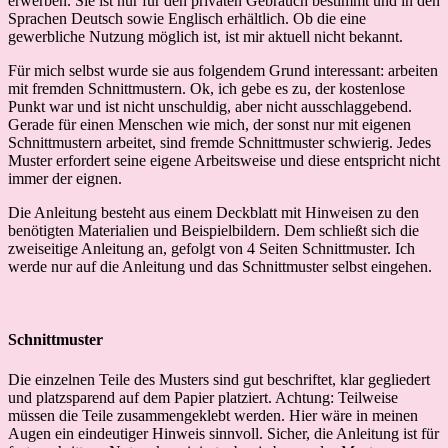
erwerben. Sie ist nur für den privaten Gebrauch bestimmt und in den
Sprachen Deutsch sowie Englisch erhältlich. Ob die eine
gewerbliche Nutzung möglich ist, ist mir aktuell nicht bekannt.
Für mich selbst wurde sie aus folgendem Grund interessant: arbeiten
mit fremden Schnittmustern. Ok, ich gebe es zu, der kostenlose
Punkt war und ist nicht unschuldig, aber nicht ausschlaggebend.
Gerade für einen Menschen wie mich, der sonst nur mit eigenen
Schnittmustern arbeitet, sind fremde Schnittmuster schwierig. Jedes
Muster erfordert seine eigene Arbeitsweise und diese entspricht nicht
immer der eignen.
Die Anleitung besteht aus einem Deckblatt mit Hinweisen zu den
benötigten Materialien und Beispielbildern. Dem schließt sich die
zweiseitige Anleitung an, gefolgt von 4 Seiten Schnittmuster. Ich
werde nur auf die Anleitung und das Schnittmuster selbst eingehen.
Schnittmuster
Die einzelnen Teile des Musters sind gut beschriftet, klar gegliedert
und platzsparend auf dem Papier platziert. Achtung: Teilweise
müssen die Teile zusammengeklebt werden. Hier wäre in meinen
Augen ein eindeutiger Hinweis sinnvoll. Sicher, die Anleitung ist für