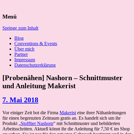
Suchen
Menü
nach:
Springe zum Inhalt
Blog
Conventions & Events
Über mich
Partner
Impressum
Datenschutzerklärung
[Probenähen] Nashorn – Schnittmuster
und Anleitung Makerist
7. Mai 2018
Vor einiger Zeit bot die Firma
Makerist
eine ihrer Nähanleitungen
für einen begrenzten Zeitraum gratis an. Es handelt sich um ihr
Produkt „
Stofftier Nashorn
“ mit Schnittmuster und bebilderten
Arbeitsschritten. Aktuell könnt ihr die Anleitung für 7,50 € im Shop