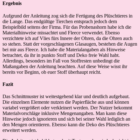
Ergebnis
Aufgrund der Anleitung zog sich die Fertigung des Plüschtieres in
die Lange. Das endgültige Tierchen entsprach jedoch dem
Beispielbild seitens der Firma. Für das Probenashorn habe ich die
Materialhinweise missachtet und Fleece verwendet. Ebenso
verzichtete ich auf Vlies fürs Innere der Ohren, da die Ohren auch
so stehen. Statt der vorgeschlagenen Glasaugen, bestehen die Augen
bei mir aus Fleece. Ich habe die Materialangaben als Hinweise
betrachtet, da ihr in punkto Stoff und Deko freie Wahl habt.
Allerdings, besonders im Fall von Stoffresten unbedingt die
Maßangaben der Anleitung beachten. Auf diese Weise wisst ihr
bereits vor Beginn, ob euer Stoff überhaupt reicht.
Fazit
Das Schnittmuster ist weitestgehend klar und deutlich aufgebaut.
Die einzelnen Elemente nutzen die Papierfläche aus und können
variabel vergrößert oder verkleinert werden. Der Nutzer bekommt
Materialvorschläge inklusive Mengenangaben. Man kann diese
Hinweise jedoch ignorieren und sich bei seiner Wahl lediglich an
den Mengen orientieren. Ebenso kann die Deko des Plüschtieres
erweitert werden.