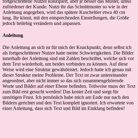
fortgeschrittene Nutzer konzipiert, aber je besser das Muster, umso
zufriedener der Kunde. Nutzt ihr das Schnittmuster so wie in der
Anleitung angegeben, wird das spätere Kuscheltier etwa 40 cm
lang. Ihr könnt, mit den entsprechenden Einstellungen, die Größe
jedoch beliebig verändern und anpassen.
Anleitung
Die Anleitung an sich ist für mich der Knackpunkt, denn selbst ich
als fortgeschrittener Nutzer hatte meine Schwierigkeiten. Die Bilder
innerhalb der Anleitung sind mit Zahlen beschriftet, welche sich vor
dem Text wiederholt, um beides verbinden zu können. Auf diese
Weise wird eine Struktur gewährleistet. Jedoch hatte ich genau mit
dieser Struktur meine Probleme. Der Text ist zwar untereinander
angeordnet, aber nicht immer so das sich zusammengehörende
Worte und Bilder auf einer Ebene befinden. Teilweise muss der Text
zum Bild erst gesucht werden! Das kostet Zeit und sorgt für
unnötigen Frust. Ich persönlich habe mich am Ende nur nach den
Bildern gerichtet und den Text komplett ignoriert. Ich erwartete von
einer Anleitung, dass sich Text und Bild im Einklang befinden!