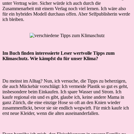
unter Vertrag wäre. Sicher würde ich auch durch die
Zusammenarbeit mit einem Verlag noch viel lernen. Ich wäre also
für ein hybrides Modell durchaus offen. Aber Selfpublisherin werde
ich bleiben.
Im Buch finden interessierte Leser wertvolle Tipps zum
Klimaschutz. Wie kämpfst du für unser Klima?
Du meinst im Alltag? Nun, ich versuche, die Tipps zu beherzigen,
die auch Mückebär vorschlägt: Ich vermeide Plastik so gut es geht,
insbesondere beim Einkaufen. Ich spare Wasser und Strom. Ich
kaufe regional ein und es gibt, glaube ich, keine andere Mama in
ganz Zürich, die eine einzige Hose so oft an den Knien wieder
zusammenflickt, bevor sie sie endlich wegwirft. Für mich kaufe ich
erst neue Kleider, wenn die alten auseinanderfallen.