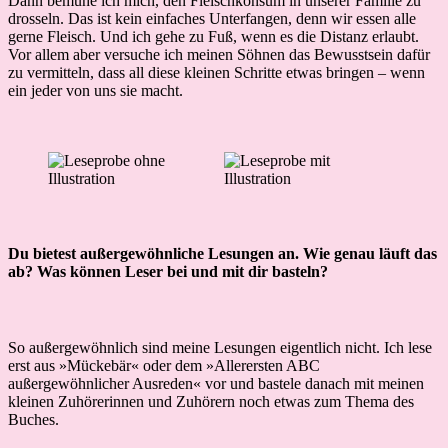
Dann bemühe ich mich, den Fleischkonsum in unserer Familie zu
drosseln. Das ist kein einfaches Unterfangen, denn wir essen alle
gerne Fleisch. Und ich gehe zu Fuß, wenn es die Distanz erlaubt.
Vor allem aber versuche ich meinen Söhnen das Bewusstsein dafür
zu vermitteln, dass all diese kleinen Schritte etwas bringen – wenn
ein jeder von uns sie macht.
Du bietest außergewöhnliche Lesungen an. Wie genau läuft das
ab? Was können Leser bei und mit dir basteln?
So außergewöhnlich sind meine Lesungen eigentlich nicht. Ich lese
erst aus »Mückebär« oder dem »Allerersten ABC
außergewöhnlicher Ausreden« vor und bastele danach mit meinen
kleinen Zuhörerinnen und Zuhörern noch etwas zum Thema des
Buches.