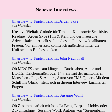
Neueste Interviews
[Interview] 3-Fragen Talk mit Arden Skye
von Wortsalat
Kreative Vielfalt, Gründe für Tim und Keiji sowie Sensitivity
Reading - Arden Skye (Tim & Keiji und der magische
Adventskalender) stellt sich in diesem Interview knallharten
Fragen. Vor einiger Zeit konnte ich außerdem hinter die
Kulissen des Buches blicken.
[Interview] 3-Fragen Talk mit Julia Nachtigall
von Wortsalat
Ob ME/CFS - seltsam klingende Buchstaben, Autor und
Blogger gleichermaßen oder 14.7 als Tag der nichtbinären
Menschen - Ingo S. Anders, Autor von "MS Queer - Mit dem
Schiff ins Glück", stellt sich in diesem Interview knallharten
Fragen.
[Interview] 3-Fragen Talk mit Susanne Wolff
von Wortsalat
Ob Zusammenarbeit mit Isabella Benz, Larp als Hobby oder
Zukunftspläne - Susanne Wolff, Autorin von "Sirenenbann