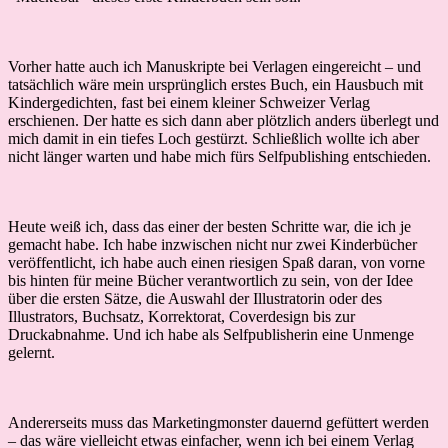
Vorher hatte auch ich Manuskripte bei Verlagen eingereicht – und
tatsächlich wäre mein ursprünglich erstes Buch, ein Hausbuch mit
Kindergedichten, fast bei einem kleiner Schweizer Verlag
erschienen. Der hatte es sich dann aber plötzlich anders überlegt und
mich damit in ein tiefes Loch gestürzt. Schließlich wollte ich aber
nicht länger warten und habe mich fürs Selfpublishing entschieden.
Heute weiß ich, dass das einer der besten Schritte war, die ich je
gemacht habe. Ich habe inzwischen nicht nur zwei Kinderbücher
veröffentlicht, ich habe auch einen riesigen Spaß daran, von vorne
bis hinten für meine Bücher verantwortlich zu sein, von der Idee
über die ersten Sätze, die Auswahl der Illustratorin oder des
Illustrators, Buchsatz, Korrektorat, Coverdesign bis zur
Druckabnahme. Und ich habe als Selfpublisherin eine Unmenge
gelernt.
Andererseits muss das Marketingmonster dauernd gefüttert werden
– das wäre vielleicht etwas einfacher, wenn ich bei einem Verlag