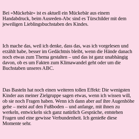
Bei »Mückebär« ist es aktuell ein Mückebär aus einem
Handabdruck, beim Ausreden-Abc sind es Türschilder mit dem
jeweiligen Lieblingsbuchstaben des Kindes.
Ich mache das, weil ich denke, dass das, was ich vorgelesen und
erzählt habe, besser im Gedächtnis bleibt, wenn die Hände danach
noch etwas zum Thema gestalten – und das ist ganz unabhängig
davon, ob es um Fakten zum Klimawandel geht oder um die
Buchstaben unseres ABC.
Das Basteln hat noch einen weiteren tollen Effekt: Die wenigsten
Kinder aus meiner Zielgruppe sagen etwas, wenn ich wissen will,
ob sie noch Fragen haben. Wenn ich dann aber auf ihre Augenhöhe
gehe – meist auf den Fußboden – und anfange, mit ihnen zu
werkeln, entwickeln sich ganz natürlich Gespräche, entstehen
Fragen und eine gewisse Verbundenheit. Ich genieße diese
Momente sehr.