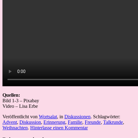
Quellen:
Bild 1-3 – Pixabay
Video – Lisa Erbe
Veröffentlicht von
Wortsalat
, in
Diskussionen
. Schlagwörter:
Advent
,
Diskussion
,
Erinnerung
,
Familie
,
Freunde
,
Talkrunde
,
Weihnachten
.
Hinterlasse einen Kommentar