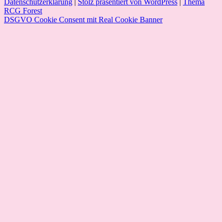
Datenschutzerklärung
|
Stolz präsentiert von WordPress
|
Thema
RCG Forest
DSGVO Cookie Consent mit Real Cookie Banner