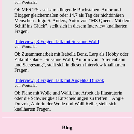
von Wortsalat
Ob ME/CFS - seltsam klingende Buchstaben, Autor und
Blogger gleichermaßen oder 14.7 als Tag der nichtbinären
Menschen - Ingo S. Anders, Autor von "MS Queer - Mit dem
Schiff ins Glück", stellt sich in diesem Interview knallharten
Fragen.
[Interview] 3-Fragen Talk mit Susanne Wolff
von Wortsalat
Ob Zusammenarbeit mit Isabella Benz, Larp als Hobby oder
Zukunftspläne - Susanne Wolff, Autorin von "Sirenenbann
und Seegesang", stellt sich in diesem Interview knallharten
Fragen.
[Interview] 3-Fragen Talk mit Angelika Durzok
von Wortsalat
Ob Pläne mit Wolle und Walli, ihre Arbeit als Illustratorin
oder die Schwierigkeit Entscheidungen zu treffen – Angie
Durzok, Autorin der Wolle und Walli Reihe, stellt sich
knallharten Fragen.
Blog