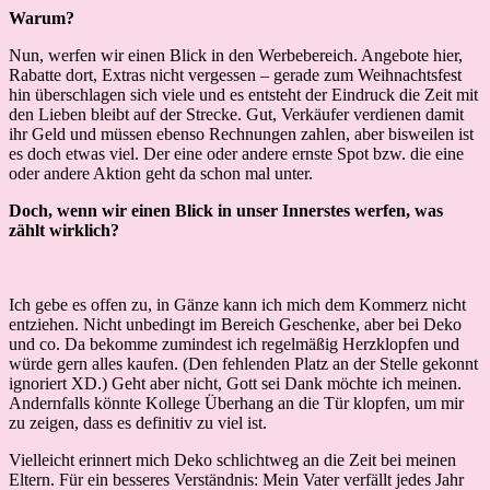
Warum?
Nun, werfen wir einen Blick in den Werbebereich. Angebote hier,
Rabatte dort, Extras nicht vergessen – gerade zum Weihnachtsfest
hin überschlagen sich viele und es entsteht der Eindruck die Zeit mit
den Lieben bleibt auf der Strecke. Gut, Verkäufer verdienen damit
ihr Geld und müssen ebenso Rechnungen zahlen, aber bisweilen ist
es doch etwas viel. Der eine oder andere ernste Spot bzw. die eine
oder andere Aktion geht da schon mal unter.
Doch, wenn wir einen Blick in unser Innerstes werfen, was
zählt wirklich?
Ich gebe es offen zu, in Gänze kann ich mich dem Kommerz nicht
entziehen. Nicht unbedingt im Bereich Geschenke, aber bei Deko
und co. Da bekomme zumindest ich regelmäßig Herzklopfen und
würde gern alles kaufen. (Den fehlenden Platz an der Stelle gekonnt
ignoriert XD.) Geht aber nicht, Gott sei Dank möchte ich meinen.
Andernfalls könnte Kollege Überhang an die Tür klopfen, um mir
zu zeigen, dass es definitiv zu viel ist.
Vielleicht erinnert mich Deko schlichtweg an die Zeit bei meinen
Eltern. Für ein besseres Verständnis: Mein Vater verfällt jedes Jahr