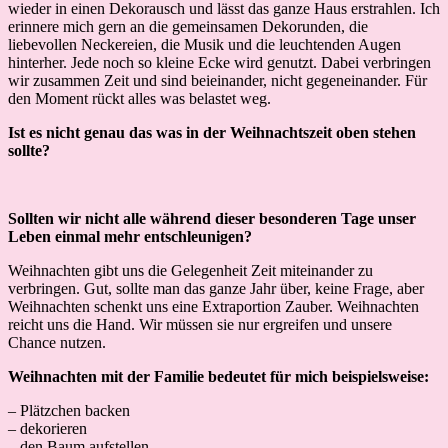
wieder in einen Dekorausch und lässt das ganze Haus erstrahlen. Ich
erinnere mich gern an die gemeinsamen Dekorunden, die
liebevollen Neckereien, die Musik und die leuchtenden Augen
hinterher. Jede noch so kleine Ecke wird genutzt. Dabei verbringen
wir zusammen Zeit und sind beieinander, nicht gegeneinander. Für
den Moment rückt alles was belastet weg.
Ist es nicht genau das was in der Weihnachtszeit oben stehen
sollte?
Sollten wir nicht alle während dieser besonderen Tage unser
Leben einmal mehr entschleunigen?
Weihnachten gibt uns die Gelegenheit Zeit miteinander zu
verbringen. Gut, sollte man das ganze Jahr über, keine Frage, aber
Weihnachten schenkt uns eine Extraportion Zauber. Weihnachten
reicht uns die Hand. Wir müssen sie nur ergreifen und unsere
Chance nutzen.
Weihnachten mit der Familie bedeutet für mich beispielsweise:
– Plätzchen backen
– dekorieren
– den Baum aufstellen