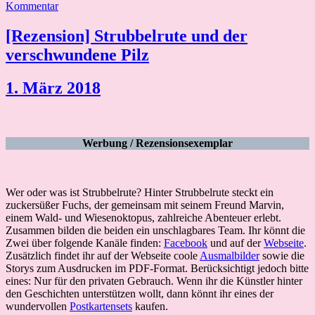
Kommentar
[Rezension] Strubbelrute und der
verschwundene Pilz
1. März 2018
Werbung / Rezensionsexemplar
Wer oder was ist Strubbelrute? Hinter Strubbelrute steckt ein
zuckersüßer Fuchs, der gemeinsam mit seinem Freund Marvin,
einem Wald- und Wiesenoktopus, zahlreiche Abenteuer erlebt.
Zusammen bilden die beiden ein unschlagbares Team. Ihr könnt die
Zwei über folgende Kanäle finden:
Facebook
und auf der
Webseite
.
Zusätzlich findet ihr auf der Webseite coole
Ausmalbilder
sowie die
Storys zum Ausdrucken im PDF-Format. Berücksichtigt jedoch bitte
eines: Nur für den privaten Gebrauch. Wenn ihr die Künstler hinter
den Geschichten unterstützen wollt, dann könnt ihr eines der
wundervollen
Postkartensets
kaufen.