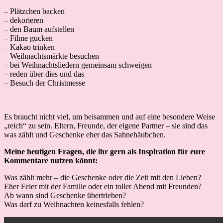
– Plätzchen backen
– dekorieren
– den Baum aufstellen
– Filme gucken
– Kakao trinken
– Weihnachtsmärkte besuchen
– bei Weihnachtsliedern gemeinsam schweigen
– reden über dies und das
– Besuch der Christmesse
Es braucht nicht viel, um beisammen und auf eine besondere Weise
„reich“ zu sein. Eltern, Freunde, der eigene Partner – sie sind das
was zählt und Geschenke eher das Sahnehäubchen.
Meine heutigen Fragen, die ihr gern als Inspiration für eure
Kommentare nutzen könnt:
Was zählt mehr – die Geschenke oder die Zeit mit den Lieben?
Eher Feier mit der Familie oder ein toller Abend mit Freunden?
Ab wann sind Geschenke übertrieben?
Was darf zu Weihnachten keinesfalls fehlen?