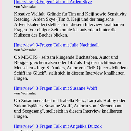
[Interview] 3-Fragen Talk mit Arden Skye
von Wortsalat
Kreative Vielfalt, Gründe für Tim und Keiji sowie Sensitivity
Reading - Arden Skye (Tim & Keiji und der magische
Adventskalender) stellt sich in diesem Interview knallharten
Fragen. Vor einiger Zeit konnte ich außerdem hinter die
Kulissen des Buches blicken.
[Interview] 3-Fragen Talk mit Julia Nachtigall
von Wortsalat
Ob ME/CFS - seltsam klingende Buchstaben, Autor und
Blogger gleichermaßen oder 14.7 als Tag der nichtbinären
Menschen - Ingo S. Anders, Autor von "MS Queer - Mit dem
Schiff ins Glück", stellt sich in diesem Interview knallharten
Fragen.
[Interview] 3-Fragen Talk mit Susanne Wolff
von Wortsalat
Ob Zusammenarbeit mit Isabella Benz, Larp als Hobby oder
Zukunftspläne - Susanne Wolff, Autorin von "Sirenenbann
und Seegesang", stellt sich in diesem Interview knallharten
Fragen.
[Interview] 3-Fragen Talk mit Angelika Durzok