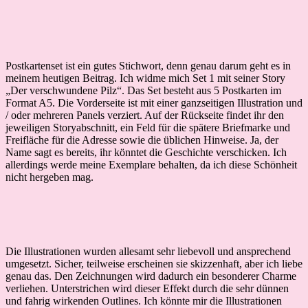
Postkartenset ist ein gutes Stichwort, denn genau darum geht es in
meinem heutigen Beitrag. Ich widme mich Set 1 mit seiner Story
„Der verschwundene Pilz“. Das Set besteht aus 5 Postkarten im
Format A5. Die Vorderseite ist mit einer ganzseitigen Illustration und
/ oder mehreren Panels verziert. Auf der Rückseite findet ihr den
jeweiligen Storyabschnitt, ein Feld für die spätere Briefmarke und
Freifläche für die Adresse sowie die üblichen Hinweise. Ja, der
Name sagt es bereits, ihr könntet die Geschichte verschicken. Ich
allerdings werde meine Exemplare behalten, da ich diese Schönheit
nicht hergeben mag.
Die Illustrationen wurden allesamt sehr liebevoll und ansprechend
umgesetzt. Sicher, teilweise erscheinen sie skizzenhaft, aber ich liebe
genau das. Den Zeichnungen wird dadurch ein besonderer Charme
verliehen. Unterstrichen wird dieser Effekt durch die sehr dünnen
und fahrig wirkenden Outlines. Ich könnte mir die Illustrationen