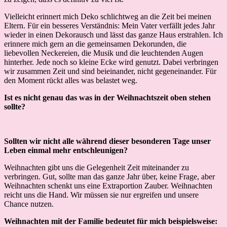
Vielleicht erinnert mich Deko schlichtweg an die Zeit bei meinen
Eltern. Für ein besseres Verständnis: Mein Vater verfällt jedes Jahr
wieder in einen Dekorausch und lässt das ganze Haus erstrahlen. Ich
erinnere mich gern an die gemeinsamen Dekorunden, die
liebevollen Neckereien, die Musik und die leuchtenden Augen
hinterher. Jede noch so kleine Ecke wird genutzt. Dabei verbringen
wir zusammen Zeit und sind beieinander, nicht gegeneinander. Für
den Moment rückt alles was belastet weg.
Ist es nicht genau das was in der Weihnachtszeit oben stehen
sollte?
Sollten wir nicht alle während dieser besonderen Tage unser
Leben einmal mehr entschleunigen?
Weihnachten gibt uns die Gelegenheit Zeit miteinander zu
verbringen. Gut, sollte man das ganze Jahr über, keine Frage, aber
Weihnachten schenkt uns eine Extraportion Zauber. Weihnachten
reicht uns die Hand. Wir müssen sie nur ergreifen und unsere
Chance nutzen.
Weihnachten mit der Familie bedeutet für mich beispielsweise: