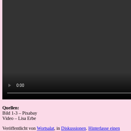
Quellen:
Bild 1-3 – Pixabay
Video – Lisa Erbe
Veröffentlicht von
Wortsalat
, in
Diskussionen
.
Hinterlasse einen