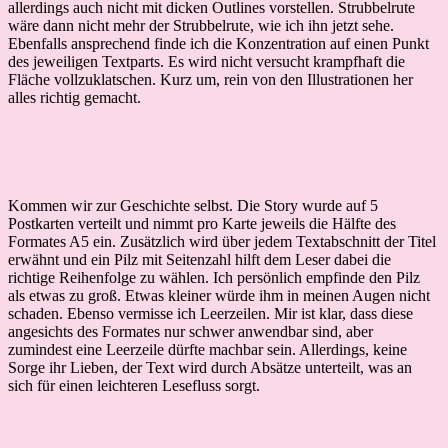
allerdings auch nicht mit dicken Outlines vorstellen. Strubbelrute
wäre dann nicht mehr der Strubbelrute, wie ich ihn jetzt sehe.
Ebenfalls ansprechend finde ich die Konzentration auf einen Punkt
des jeweiligen Textparts. Es wird nicht versucht krampfhaft die
Fläche vollzuklatschen. Kurz um, rein von den Illustrationen her
alles richtig gemacht.
Kommen wir zur Geschichte selbst. Die Story wurde auf 5
Postkarten verteilt und nimmt pro Karte jeweils die Hälfte des
Formates A5 ein. Zusätzlich wird über jedem Textabschnitt der Titel
erwähnt und ein Pilz mit Seitenzahl hilft dem Leser dabei die
richtige Reihenfolge zu wählen. Ich persönlich empfinde den Pilz
als etwas zu groß. Etwas kleiner würde ihm in meinen Augen nicht
schaden. Ebenso vermisse ich Leerzeilen. Mir ist klar, dass diese
angesichts des Formates nur schwer anwendbar sind, aber
zumindest eine Leerzeile dürfte machbar sein. Allerdings, keine
Sorge ihr Lieben, der Text wird durch Absätze unterteilt, was an
sich für einen leichteren Lesefluss sorgt.