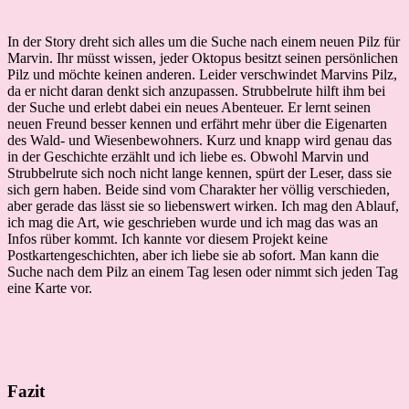
In der Story dreht sich alles um die Suche nach einem neuen Pilz für
Marvin. Ihr müsst wissen, jeder Oktopus besitzt seinen persönlichen
Pilz und möchte keinen anderen. Leider verschwindet Marvins Pilz,
da er nicht daran denkt sich anzupassen. Strubbelrute hilft ihm bei
der Suche und erlebt dabei ein neues Abenteuer. Er lernt seinen
neuen Freund besser kennen und erfährt mehr über die Eigenarten
des Wald- und Wiesenbewohners. Kurz und knapp wird genau das
in der Geschichte erzählt und ich liebe es. Obwohl Marvin und
Strubbelrute sich noch nicht lange kennen, spürt der Leser, dass sie
sich gern haben. Beide sind vom Charakter her völlig verschieden,
aber gerade das lässt sie so liebenswert wirken. Ich mag den Ablauf,
ich mag die Art, wie geschrieben wurde und ich mag das was an
Infos rüber kommt. Ich kannte vor diesem Projekt keine
Postkartengeschichten, aber ich liebe sie ab sofort. Man kann die
Suche nach dem Pilz an einem Tag lesen oder nimmt sich jeden Tag
eine Karte vor.
Fazit