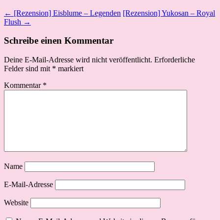
← [Rezension] Eisblume – Legenden
[Rezension] Yukosan – Royal
Flush →
Schreibe einen Kommentar
Deine E-Mail-Adresse wird nicht veröffentlicht.
Erforderliche
Felder sind mit
*
markiert
Kommentar
*
Name
E-Mail-Adresse
Website