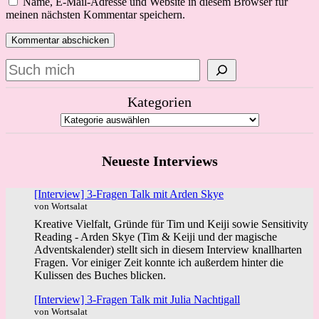
Name, E-Mail-Adresse und Website in diesem Browser für
meinen nächsten Kommentar speichern.
Suchen
Kategorien
Neueste Interviews
[Interview] 3-Fragen Talk mit Arden Skye
von Wortsalat
Kreative Vielfalt, Gründe für Tim und Keiji sowie Sensitivity
Reading - Arden Skye (Tim & Keiji und der magische
Adventskalender) stellt sich in diesem Interview knallharten
Fragen. Vor einiger Zeit konnte ich außerdem hinter die
Kulissen des Buches blicken.
[Interview] 3-Fragen Talk mit Julia Nachtigall
von Wortsalat