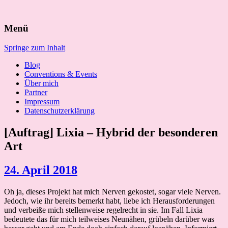
Suchen
Menü
nach:
Springe zum Inhalt
Blog
Conventions & Events
Über mich
Partner
Impressum
Datenschutzerklärung
[Auftrag] Lixia – Hybrid der besonderen
Art
24. April 2018
Oh ja, dieses Projekt hat mich Nerven gekostet, sogar viele Nerven.
Jedoch, wie ihr bereits bemerkt habt, liebe ich Herausforderungen
und verbeiße mich stellenweise regelrecht in sie. Im Fall Lixia
bedeutete das für mich teilweises Neunähen, grübeln darüber was