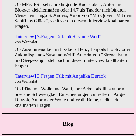
Ob ME/CFS - seltsam klingende Buchstaben, Autor und
Blogger gleichermaßen oder 14.7 als Tag der nichtbinären
Menschen - Ingo S. Anders, Autor von "MS Queer - Mit dem
Schiff ins Glück", stellt sich in diesem Interview knallharten
Fragen.
[Interview] 3-Fragen Talk mit Susanne Wolff
von Wortsalat
Ob Zusammenarbeit mit Isabella Benz, Larp als Hobby oder
Zukunftspläne - Susanne Wolff, Autorin von "Sirenenbann
und Seegesang", stellt sich in diesem Interview knallharten
Fragen.
[Interview] 3-Fragen Talk mit Angelika Durzok
von Wortsalat
Ob Pläne mit Wolle und Walli, ihre Arbeit als Illustratorin
oder die Schwierigkeit Entscheidungen zu treffen – Angie
Durzok, Autorin der Wolle und Walli Reihe, stellt sich
knallharten Fragen.
Blog