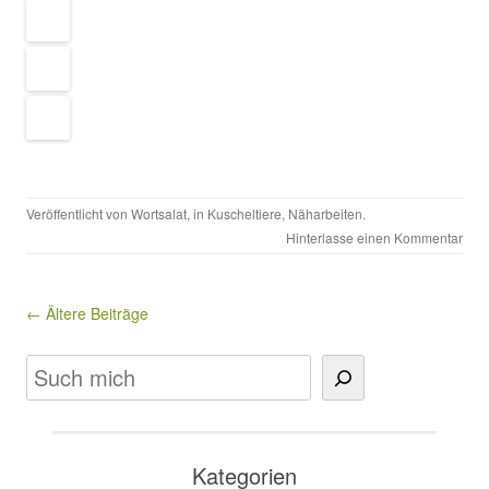
Veröffentlicht von
Wortsalat
, in
Kuscheltiere
,
Näharbeiten
.
Hinterlasse einen Kommentar
Beitragsnavigation
← Ältere Beiträge
Suchen
Kategorien