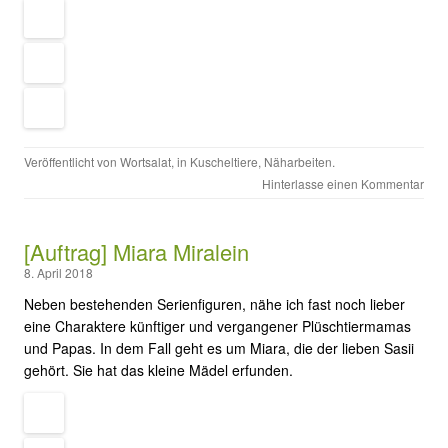
Veröffentlicht von
Wortsalat
, in
Kuscheltiere
,
Näharbeiten
.
Hinterlasse einen Kommentar
[Auftrag] Miara Miralein
8. April 2018
Neben bestehenden Serienfiguren, nähe ich fast noch lieber
eine Charaktere künftiger und vergangener Plüschtiermamas
und Papas. In dem Fall geht es um Miara, die der lieben Sasii
gehört. Sie hat das kleine Mädel erfunden.