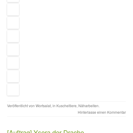
Veröffentlicht von
Wortsalat
, in
Kuscheltiere
,
Näharbeiten
.
Hinterlasse einen Kommentar
[Auftrag] Ysera der Drache