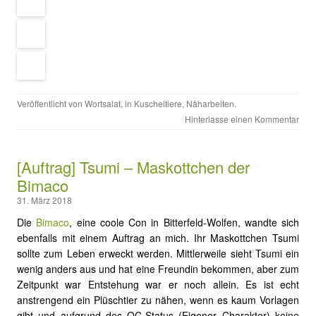
Veröffentlicht von
Wortsalat
, in
Kuscheltiere
,
Näharbeiten
.
Hinterlasse einen Kommentar
[Auftrag] Tsumi – Maskottchen der
Bimaco
31. März 2018
Die
Bimaco
, eine coole Con in Bitterfeld-Wolfen, wandte sich
ebenfalls mit einem Auftrag an mich. Ihr Maskottchen Tsumi
sollte zum Leben erweckt werden. Mittlerweile sieht Tsumi ein
wenig anders aus und hat eine Freundin bekommen, aber zum
Zeitpunkt war Entstehung war er noch allein. Es ist echt
anstrengend ein Plüschtier zu nähen, wenn es kaum Vorlagen
gibt und aufgrund des OC-Status (Eigener Charakter) keine