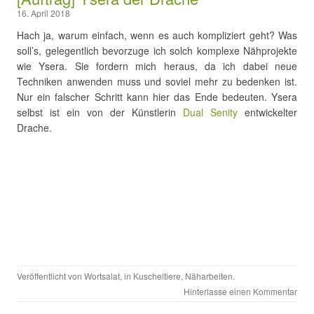
16. April 2018
Hach ja, warum einfach, wenn es auch kompliziert geht? Was
soll’s, gelegentlich bevorzuge ich solch komplexe Nähprojekte
wie Ysera. Sie fordern mich heraus, da ich dabei neue
Techniken anwenden muss und soviel mehr zu bedenken ist.
Nur ein falscher Schritt kann hier das Ende bedeuten. Ysera
selbst ist ein von der Künstlerin
Dual Senity
entwickelter
Drache.
Veröffentlicht von
Wortsalat
, in
Kuscheltiere
,
Näharbeiten
.
Hinterlasse einen Kommentar