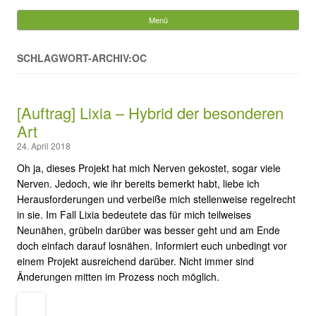
Suchen
nach:
Menü
Springe zum Inhalt
SCHLAGWORT-ARCHIV:OC
[Auftrag] Lixia – Hybrid der besonderen
Art
24. April 2018
Oh ja, dieses Projekt hat mich Nerven gekostet, sogar viele
Nerven. Jedoch, wie ihr bereits bemerkt habt, liebe ich
Herausforderungen und verbeiße mich stellenweise regelrecht
in sie. Im Fall Lixia bedeutete das für mich teilweises
Neunähen, grübeln darüber was besser geht und am Ende
doch einfach darauf losnähen. Informiert euch unbedingt vor
einem Projekt ausreichend darüber. Nicht immer sind
Änderungen mitten im Prozess noch möglich.