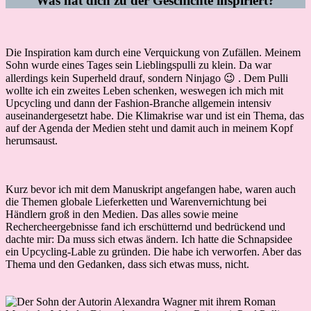
Was hat dich zu der Geschichte inspiriert?
Die Inspiration kam durch eine Verquickung von Zufällen. Meinem
Sohn wurde eines Tages sein Lieblingspulli zu klein. Da war
allerdings kein Superheld drauf, sondern Ninjago 😉 . Dem Pulli
wollte ich ein zweites Leben schenken, weswegen ich mich mit
Upcycling und dann der Fashion-Branche allgemein intensiv
auseinandergesetzt habe. Die Klimakrise war und ist ein Thema, das
auf der Agenda der Medien steht und damit auch in meinem Kopf
herumsaust.
Kurz bevor ich mit dem Manuskript angefangen habe, waren auch
die Themen globale Lieferketten und Warenvernichtung bei
Händlern groß in den Medien. Das alles sowie meine
Rechercheergebnisse fand ich erschütternd und bedrückend und
dachte mir: Da muss sich etwas ändern. Ich hatte die Schnapsidee
ein Upcycling-Lable zu gründen. Die habe ich verworfen. Aber das
Thema und den Gedanken, dass sich etwas muss, nicht.