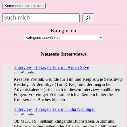
Suchen
Kategorien
Neueste Interviews
[Interview] 3-Fragen Talk mit Arden Skye
von Wortsalat
Kreative Vielfalt, Gründe für Tim und Keiji sowie Sensitivity
Reading - Arden Skye (Tim & Keiji und der magische
Adventskalender) stellt sich in diesem Interview knallharten
Fragen. Vor einiger Zeit konnte ich außerdem hinter die
Kulissen des Buches blicken.
[Interview] 3-Fragen Talk mit Julia Nachtigall
von Wortsalat
Ob ME/CFS - seltsam klingende Buchstaben, Autor und
Blogger gleichermaßen oder 14.7 als Tag der nichtbinären