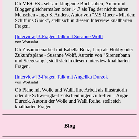
Ob ME/CFS - seltsam klingende Buchstaben, Autor und
Blogger gleichermaßen oder 14.7 als Tag der nichtbinären
Menschen - Ingo S. Anders, Autor von "MS Queer - Mit dem
Schiff ins Glück", stellt sich in diesem Interview knallharten
Fragen.
[Interview] 3-Fragen Talk mit Susanne Wolff
von Wortsalat
Ob Zusammenarbeit mit Isabella Benz, Larp als Hobby oder
Zukunftspläne - Susanne Wolff, Autorin von "Sirenenbann
und Seegesang", stellt sich in diesem Interview knallharten
Fragen.
[Interview] 3-Fragen Talk mit Angelika Durzok
von Wortsalat
Ob Pläne mit Wolle und Walli, ihre Arbeit als Illustratorin
oder die Schwierigkeit Entscheidungen zu treffen – Angie
Durzok, Autorin der Wolle und Walli Reihe, stellt sich
knallharten Fragen.
Blog