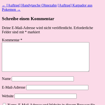
← [Auftrag] Handytasche Ohnezahn
[Auftrag] Karpador aus
Pokemon →
Schreibe einen Kommentar
Deine E-Mail-Adresse wird nicht veröffentlicht.
Erforderliche
Felder sind mit
*
markiert
Kommentar
*
Name
E-Mail-Adresse
Website
Name, E-Mail-Adresse und Website in diesem Browser für