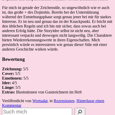
Für mich ist gerade der Zeichenstile, so ungewöhnlich wie er auch
ist, das große + des Dojinshis. Bereits bei der Unterstützung
während der Entstehungsphase sorgt genau jener bei mir für starkes
Interesse. Er ist neu und genau das ist der Knackpunkt. Er bricht mit
den üblichen Regeln und ich bin mir sicher, dass sowas auch bei
anderen Erfolg hätte. Die Storyidee selbst ist nicht neu, aber
interessant verpackt und deswegen nicht langweilig. Die Charaktere
bieten Wiedererkennungswerte in ihren Eigenschaften. Mich
persönlich würde es interessieren wie genau dieser Stile mit einer
anderen Geschichte wirken würde.
Bewertung
Zeichnung:
5/5
Cover:
5/5
Emotionen:
5/5
Idee:
4/5
Länge:
5/5
Extras:
Illustrationen von Gastzeichnern im Heft
Veröffentlicht von
Wortsalat
, in
Rezensionen
.
Hinterlasse einen
Kommentar
Suchen