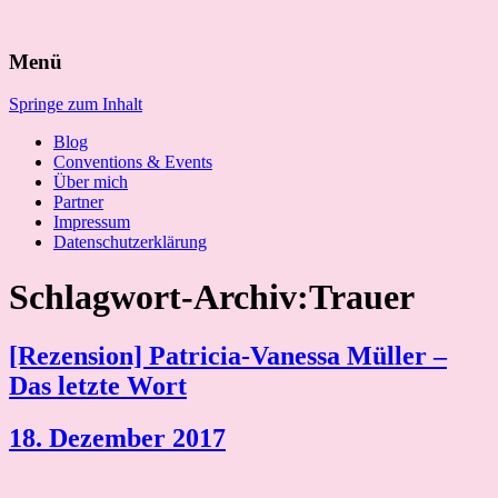
Suchen
Menü
nach:
Springe zum Inhalt
Blog
Conventions & Events
Über mich
Partner
Impressum
Datenschutzerklärung
Schlagwort-Archiv:Trauer
[Rezension] Patricia-Vanessa Müller –
Das letzte Wort
18. Dezember 2017