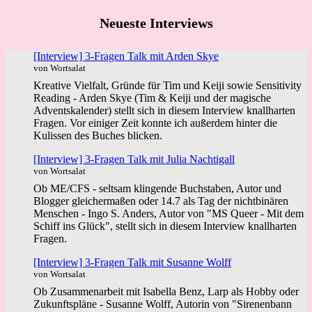
Neueste Interviews
[Interview] 3-Fragen Talk mit Arden Skye
von Wortsalat
Kreative Vielfalt, Gründe für Tim und Keiji sowie Sensitivity
Reading - Arden Skye (Tim & Keiji und der magische
Adventskalender) stellt sich in diesem Interview knallharten
Fragen. Vor einiger Zeit konnte ich außerdem hinter die
Kulissen des Buches blicken.
[Interview] 3-Fragen Talk mit Julia Nachtigall
von Wortsalat
Ob ME/CFS - seltsam klingende Buchstaben, Autor und
Blogger gleichermaßen oder 14.7 als Tag der nichtbinären
Menschen - Ingo S. Anders, Autor von "MS Queer - Mit dem
Schiff ins Glück", stellt sich in diesem Interview knallharten
Fragen.
[Interview] 3-Fragen Talk mit Susanne Wolff
von Wortsalat
Ob Zusammenarbeit mit Isabella Benz, Larp als Hobby oder
Zukunftspläne - Susanne Wolff, Autorin von "Sirenenbann