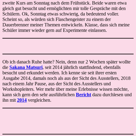
zweite Kurs am Sonntag nach dem Frühstück. Beide waren etwa
gleich gut besucht und ermöglichten mir tolle Gespräche mit den
Schülern. Ok, Sonntag etwas schwierig, da bedeutend voller.
Scheint so, als würden sich Flaschengeister zu einem der
Dauerbrenner meiner Themen entwickeln. Klasse, dass sich meine
Schüler immer wieder gern auf Experimente einlassen.
Ob ich danach Ruhe hatte? Nein, denn nur 2 Wochen später wollte
die
Sakana Matsuri
, seit 2014 jährlich stattfindend, ebenfalls
besucht und erkundet werden. Ich kenne sie seit ihrer ersten
Ausgabe 2014, damals noch als aus der Sicht des Ausstellers, 2018
nach einem Jahr Pause, aus der Sicht des Ausstellers und
Workshopleiters. Wer mehr über meine Erlebnisse wissen möchte,
kann sich gern den sehr ausführlichen
Bericht
dazu durchlesen und
ihn mit
2014
vergleichen.