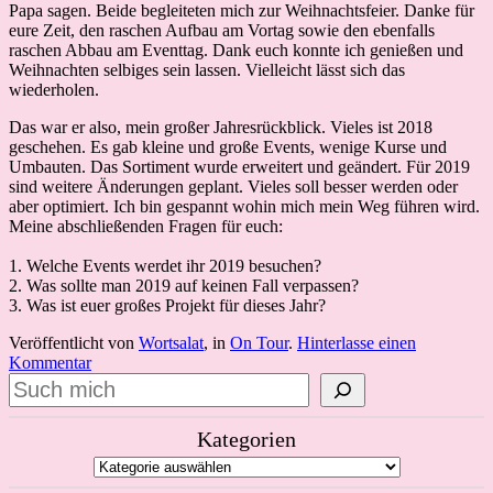
Papa sagen. Beide begleiteten mich zur Weihnachtsfeier. Danke für
eure Zeit, den raschen Aufbau am Vortag sowie den ebenfalls
raschen Abbau am Eventtag. Dank euch konnte ich genießen und
Weihnachten selbiges sein lassen. Vielleicht lässt sich das
wiederholen.
Das war er also, mein großer Jahresrückblick. Vieles ist 2018
geschehen. Es gab kleine und große Events, wenige Kurse und
Umbauten. Das Sortiment wurde erweitert und geändert. Für 2019
sind weitere Änderungen geplant. Vieles soll besser werden oder
aber optimiert. Ich bin gespannt wohin mich mein Weg führen wird.
Meine abschließenden Fragen für euch:
1. Welche Events werdet ihr 2019 besuchen?
2. Was sollte man 2019 auf keinen Fall verpassen?
3. Was ist euer großes Projekt für dieses Jahr?
Veröffentlicht von
Wortsalat
, in
On Tour
.
Hinterlasse einen
Kommentar
Suchen
Kategorien