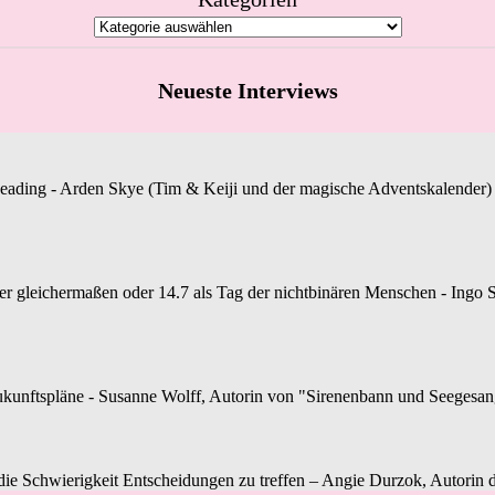
Neueste Interviews
Reading - Arden Skye (Tim & Keiji und der magische Adventskalender) st
gleichermaßen oder 14.7 als Tag der nichtbinären Menschen - Ingo S.
unftspläne - Susanne Wolff, Autorin von "Sirenenbann und Seegesang", 
r die Schwierigkeit Entscheidungen zu treffen – Angie Durzok, Autorin d