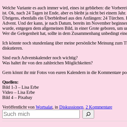
Welche Variante es auch immer wird, eines ist geblieben: die Vorbere
ist. Ok, nach 24 Tagen ist Ende, aber es bleibt ja nicht bei einem Jahr
Übrigens, ebenfalls ein Überbleibsel aus den Anfängen: 24 Türchen.
Advent. Und der kann, je nach Datum, bereits im November beginnen un
wurde, entgegen dem allgemeinen Bild, in einer Grote geboren, um un
Wer die Gelegenheit hat, sollte in dem Zusammenhang unbedingt ein
Ich könnte noch stundenlang über meine persönliche Meinung zum 
diskutieren.
Sind euch Adventskalender noch wichtig?
Was haltet ihr von den zahlreichen Möglichkeiten?
Gern könnt ihr mir Fotos von euren Kalendern in die Kommentare po
Quellen:
Bild 1-3 – Lisa Erbe
Video – Lisa Erbe
Bild 4 – Pixabay
Veröffentlicht von
Wortsalat
, in
Diskussionen
.
2 Kommentare
Suchen