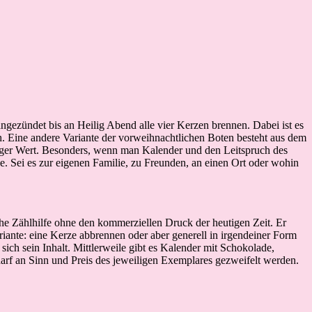
ngezündet bis an Heilig Abend alle vier Kerzen brennen. Dabei ist es
h. Eine andere Variante der vorweihnachtlichen Boten besteht aus dem
niger Wert. Besonders, wenn man Kalender und den Leitspruch des
e. Sei es zur eigenen Familie, zu Freunden, an einen Ort oder wohin
che Zählhilfe ohne den kommerziellen Druck der heutigen Zeit. Er
iante: eine Kerze abbrennen oder aber generell in irgendeiner Form
sich sein Inhalt. Mittlerweile gibt es Kalender mit Schokolade,
darf an Sinn und Preis des jeweiligen Exemplares gezweifelt werden.