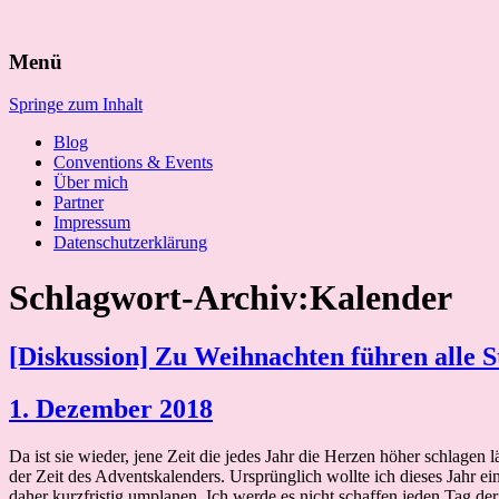
Suchen
Menü
nach:
Springe zum Inhalt
Blog
Conventions & Events
Über mich
Partner
Impressum
Datenschutzerklärung
Schlagwort-Archiv:Kalender
[Diskussion] Zu Weihnachten führen alle 
1. Dezember 2018
Da ist sie wieder, jene Zeit die jedes Jahr die Herzen höher schlagen 
der Zeit des Adventskalenders. Ursprünglich wollte ich dieses Jahr e
daher kurzfristig umplanen. Ich werde es nicht schaffen jeden Tag d