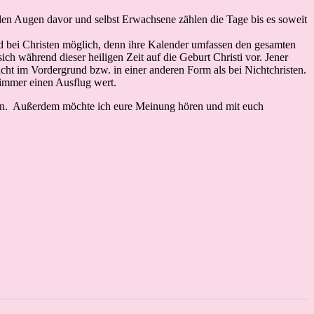
nden Augen davor und selbst Erwachsene zählen die Tage bis es soweit
d bei Christen möglich, denn ihre Kalender umfassen den gesamten
h während dieser heiligen Zeit auf die Geburt Christi vor. Jener
ht im Vordergrund bzw. in einer anderen Form als bei Nichtchristen.
immer einen Ausflug wert.
en. Außerdem möchte ich eure Meinung hören und mit euch