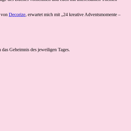
s von
Decorize
, erwartet mich mit „24 kreative Adventsmomente –
h das Geheimnis des jeweiligen Tages.