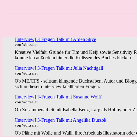
[Interview] 3-Fragen Talk mit Arden Skye
von Wortsalat
Kreative Vielfalt, Gründe für Tim und Keiji sowie Sensitivity 
konnte ich außerdem hinter die Kulissen des Buches blicken.
[Interview] 3-Fragen Talk mit Julia Nachtigall
von Wortsalat
Ob ME/CFS - seltsam klingende Buchstaben, Autor und Blogger 
sich in diesem Interview knallharten Fragen.
[Interview] 3-Fragen Talk mit Susanne Wolff
von Wortsalat
Ob Zusammenarbeit mit Isabella Benz, Larp als Hobby oder Zuk
[Interview] 3-Fragen Talk mit Angelika Durzok
von Wortsalat
Ob Pläne mit Wolle und Walli, ihre Arbeit als Illustratorin ode