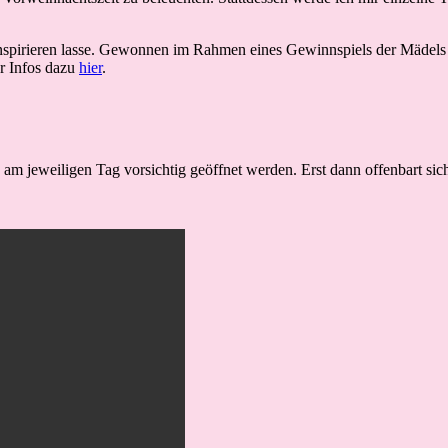
nspirieren lasse. Gewonnen im Rahmen eines Gewinnspiels der Mädel
r Infos dazu
hier
.
 am jeweiligen Tag vorsichtig geöffnet werden. Erst dann offenbart sic