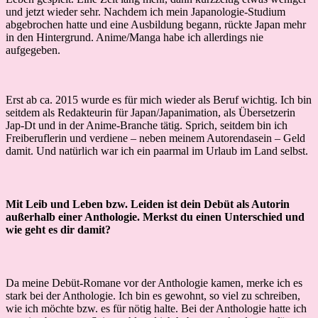
und jetzt wieder sehr. Nachdem ich mein Japanologie-Studium
abgebrochen hatte und eine Ausbildung begann, rückte Japan mehr
in den Hintergrund. Anime/Manga habe ich allerdings nie
aufgegeben.
Erst ab ca. 2015 wurde es für mich wieder als Beruf wichtig. Ich bin
seitdem als Redakteurin für Japan/Japanimation, als Übersetzerin
Jap-Dt und in der Anime-Branche tätig. Sprich, seitdem bin ich
Freiberuflerin und verdiene – neben meinem Autorendasein – Geld
damit. Und natürlich war ich ein paarmal im Urlaub im Land selbst.
Mit Leib und Leben bzw. Leiden ist dein Debüt als Autorin
außerhalb einer Anthologie. Merkst du einen Unterschied und
wie geht es dir damit?
Da meine Debüt-Romane vor der Anthologie kamen, merke ich es
stark bei der Anthologie. Ich bin es gewohnt, so viel zu schreiben,
wie ich möchte bzw. es für nötig halte. Bei der Anthologie hatte ich