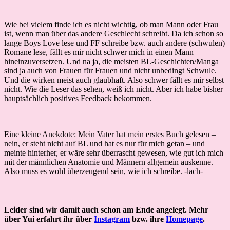
Wie bei vielem finde ich es nicht wichtig, ob man Mann oder Frau
ist, wenn man über das andere Geschlecht schreibt. Da ich schon so
lange Boys Love lese und FF schreibe bzw. auch andere (schwulen)
Romane lese, fällt es mir nicht schwer mich in einen Mann
hineinzuversetzen. Und na ja, die meisten BL-Geschichten/Manga
sind ja auch von Frauen für Frauen und nicht unbedingt Schwule.
Und die wirken meist auch glaubhaft. Also schwer fällt es mir selbst
nicht. Wie die Leser das sehen, weiß ich nicht. Aber ich habe bisher
hauptsächlich positives Feedback bekommen.
Eine kleine Anekdote: Mein Vater hat mein erstes Buch gelesen –
nein, er steht nicht auf BL und hat es nur für mich getan – und
meinte hinterher, er wäre sehr überrascht gewesen, wie gut ich mich
mit der männlichen Anatomie und Männern allgemein auskenne.
Also muss es wohl überzeugend sein, wie ich schreibe. -lach-
Leider sind wir damit auch schon am Ende angelegt. Mehr
über Yui erfahrt ihr über
Instagram
bzw. ihre
Homepage
.