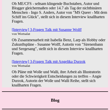
Ob ME/CFS - seltsam klingende Buchstaben, Autor und
Blogger gleichermaßen oder 14.7 als Tag der nichtbinären
Menschen - Ingo S. Anders, Autor von "MS Queer - Mit dem
Schiff ins Glück", stellt sich in diesem Interview knallharten
Fragen.
[Interview] 3-Fragen Talk mit Susanne Wolff
von Wortsalat
Ob Zusammenarbeit mit Isabella Benz, Larp als Hobby oder
Zukunftspläne - Susanne Wolff, Autorin von "Sirenenbann
und Seegesang", stellt sich in diesem Interview knallharten
Fragen.
[Interview] 3-Fragen Talk mit Angelika Durzok
von Wortsalat
Ob Pläne mit Wolle und Walli, ihre Arbeit als Illustratorin
oder die Schwierigkeit Entscheidungen zu treffen – Angie
Durzok, Autorin der Wolle und Walli Reihe, stellt sich
knallharten Fragen.
Blog