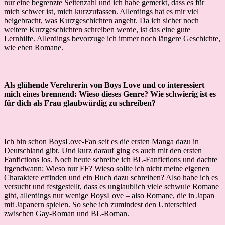
nur eine begrenzte Seitenzahl und ich habe gemerkt, dass es für
mich schwer ist, mich kurzzufassen. Allerdings hat es mir viel
beigebracht, was Kurzgeschichten angeht. Da ich sicher noch
weitere Kurzgeschichten schreiben werde, ist das eine gute
Lernhilfe. Allerdings bevorzuge ich immer noch längere Geschichte,
wie eben Romane.
Als glühende Verehrerin von Boys Love und co interessiert
mich eines brennend: Wieso dieses Genre? Wie schwierig ist es
für dich als Frau glaubwürdig zu schreiben?
Ich bin schon BoysLove-Fan seit es die ersten Manga dazu in
Deutschland gibt. Und kurz darauf ging es auch mit den ersten
Fanfictions los. Noch heute schreibe ich BL-Fanfictions und dachte
irgendwann: Wieso nur FF? Wieso sollte ich nicht meine eigenen
Charaktere erfinden und ein Buch dazu schreiben? Also habe ich es
versucht und festgestellt, dass es unglaublich viele schwule Romane
gibt, allerdings nur wenige BoysLove – also Romane, die in Japan
mit Japanern spielen. So sehe ich zumindest den Unterschied
zwischen Gay-Roman und BL-Roman.