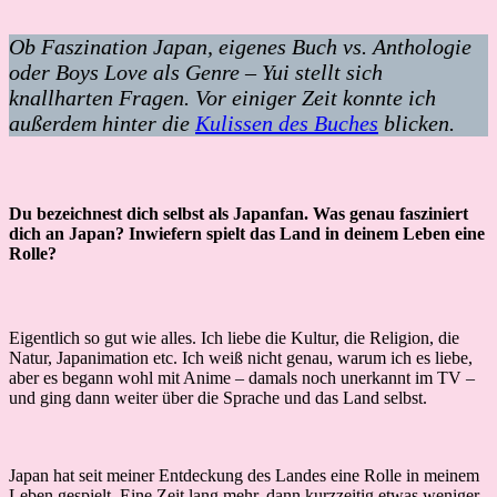
Ob Faszination Japan, eigenes Buch vs. Anthologie
oder Boys Love als Genre – Yui stellt sich
knallharten Fragen. Vor einiger Zeit konnte ich
außerdem hinter die
Kulissen des Buches
blicken.
Du bezeichnest dich selbst als Japanfan. Was genau fasziniert
dich an Japan? Inwiefern spielt das Land in deinem Leben eine
Rolle?
Eigentlich so gut wie alles. Ich liebe die Kultur, die Religion, die
Natur, Japanimation etc. Ich weiß nicht genau, warum ich es liebe,
aber es begann wohl mit Anime – damals noch unerkannt im TV –
und ging dann weiter über die Sprache und das Land selbst.
Japan hat seit meiner Entdeckung des Landes eine Rolle in meinem
Leben gespielt. Eine Zeit lang mehr, dann kurzzeitig etwas weniger