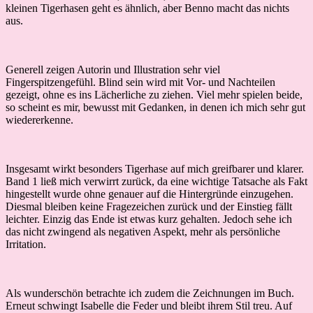
kleinen Tigerhasen geht es ähnlich, aber Benno macht das nichts
aus.
Generell zeigen Autorin und Illustration sehr viel
Fingerspitzengefühl. Blind sein wird mit Vor- und Nachteilen
gezeigt, ohne es ins Lächerliche zu ziehen. Viel mehr spielen beide,
so scheint es mir, bewusst mit Gedanken, in denen ich mich sehr gut
wiedererkenne.
Insgesamt wirkt besonders Tigerhase auf mich greifbarer und klarer.
Band 1 ließ mich verwirrt zurück, da eine wichtige Tatsache als Fakt
hingestellt wurde ohne genauer auf die Hintergründe einzugehen.
Diesmal bleiben keine Fragezeichen zurück und der Einstieg fällt
leichter. Einzig das Ende ist etwas kurz gehalten. Jedoch sehe ich
das nicht zwingend als negativen Aspekt, mehr als persönliche
Irritation.
Als wunderschön betrachte ich zudem die Zeichnungen im Buch.
Erneut schwingt Isabelle die Feder und bleibt ihrem Stil treu. Auf