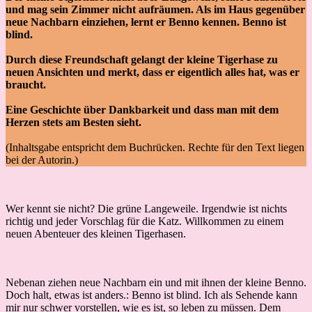
und mag sein Zimmer nicht aufräumen. Als im Haus gegenüber
neue Nachbarn einziehen, lernt er Benno kennen. Benno ist
blind.
Durch diese Freundschaft gelangt der kleine Tigerhase zu
neuen Ansichten und merkt, dass er eigentlich alles hat, was er
braucht.
Eine Geschichte über Dankbarkeit und dass man mit dem
Herzen stets am Besten sieht.
(Inhaltsgabe entspricht dem Buchrücken. Rechte für den Text liegen
bei der Autorin.)
Wer kennt sie nicht? Die grüne Langeweile. Irgendwie ist nichts
richtig und jeder Vorschlag für die Katz. Willkommen zu einem
neuen Abenteuer des kleinen Tigerhasen.
Nebenan ziehen neue Nachbarn ein und mit ihnen der kleine Benno.
Doch halt, etwas ist anders.: Benno ist blind. Ich als Sehende kann
mir nur schwer vorstellen, wie es ist, so leben zu müssen. Dem