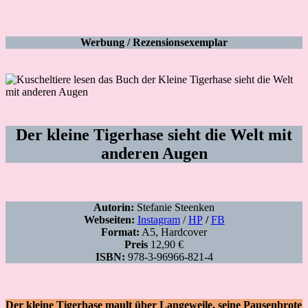
Werbung / Rezensionsexemplar
Der kleine Tigerhase sieht die Welt mit
anderen Augen
Autorin:
Stefanie Steenken
Webseiten:
Instagram
/
HP
/
FB
Format:
A5, Hardcover
Preis
12,90 €
ISBN:
978-3-96966-821-4
Der kleine Tigerhase mault über Langeweile, seine Pausenbrote