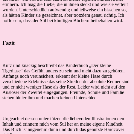
erinnern. Ich mag die Liebe, die in ihnen steckt und wie sie verteilt
wurden. Unterschiedlich aufwendig und teilweise ein bisschen so,
als hätten Kinder sie gezeichnet, aber trotzdem genau richtig. Ich
hoffe sehr, dass der Stil bei künftigen Büchern beibehalten wird.
Fazit
Kurz und knackig beschreibt das Kinderbuch „Der kleine
Tigerhase“ das Gefühl anders zu sein und nicht dazu zu gehören.
Anfangs noch verunsichert, erkennt der kleine Hase durch
verschiedene Erlebnisse das seine Streifen der absolute Renner sind
und er nicht weniger Hase als der Rest. Leider wird nicht auf den
Auslöser der Zweifel eingegangen. Freunde, Schule und Familie
stehen hinter ihm und machen keinen Unterschied.
Ungeachtet dessen unterstützen die liebevollen Illustrationen den
Inhalt und erinnern mich vom Stil her an meine eigene Kindheit.
Das Buch ist angenehm dünn und durch das genutzte Hardcover