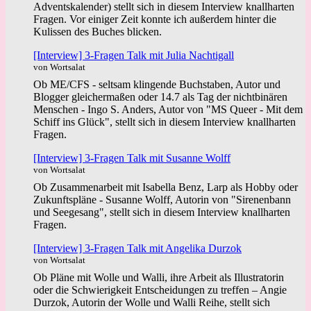
Adventskalender) stellt sich in diesem Interview knallharten
Fragen. Vor einiger Zeit konnte ich außerdem hinter die
Kulissen des Buches blicken.
[Interview] 3-Fragen Talk mit Julia Nachtigall
von Wortsalat
Ob ME/CFS - seltsam klingende Buchstaben, Autor und
Blogger gleichermaßen oder 14.7 als Tag der nichtbinären
Menschen - Ingo S. Anders, Autor von "MS Queer - Mit dem
Schiff ins Glück", stellt sich in diesem Interview knallharten
Fragen.
[Interview] 3-Fragen Talk mit Susanne Wolff
von Wortsalat
Ob Zusammenarbeit mit Isabella Benz, Larp als Hobby oder
Zukunftspläne - Susanne Wolff, Autorin von "Sirenenbann
und Seegesang", stellt sich in diesem Interview knallharten
Fragen.
[Interview] 3-Fragen Talk mit Angelika Durzok
von Wortsalat
Ob Pläne mit Wolle und Walli, ihre Arbeit als Illustratorin
oder die Schwierigkeit Entscheidungen zu treffen – Angie
Durzok, Autorin der Wolle und Walli Reihe, stellt sich