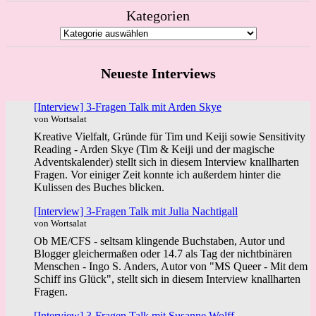
Kategorien
Neueste Interviews
[Interview] 3-Fragen Talk mit Arden Skye
von Wortsalat
Kreative Vielfalt, Gründe für Tim und Keiji sowie Sensitivity
Reading - Arden Skye (Tim & Keiji und der magische
Adventskalender) stellt sich in diesem Interview knallharten
Fragen. Vor einiger Zeit konnte ich außerdem hinter die
Kulissen des Buches blicken.
[Interview] 3-Fragen Talk mit Julia Nachtigall
von Wortsalat
Ob ME/CFS - seltsam klingende Buchstaben, Autor und
Blogger gleichermaßen oder 14.7 als Tag der nichtbinären
Menschen - Ingo S. Anders, Autor von "MS Queer - Mit dem
Schiff ins Glück", stellt sich in diesem Interview knallharten
Fragen.
[Interview] 3-Fragen Talk mit Susanne Wolff