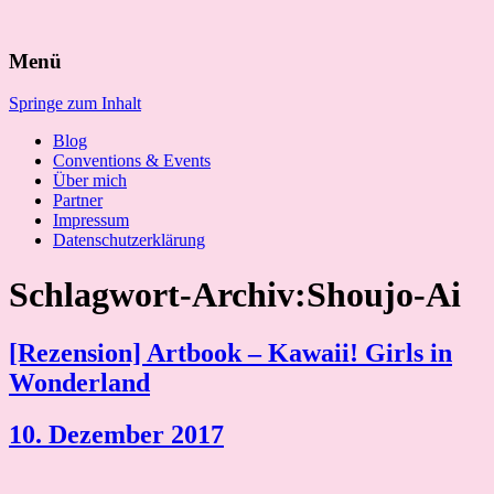
Suchen
Menü
nach:
Springe zum Inhalt
Blog
Conventions & Events
Über mich
Partner
Impressum
Datenschutzerklärung
Schlagwort-Archiv:Shoujo-Ai
[Rezension] Artbook – Kawaii! Girls in
Wonderland
10. Dezember 2017