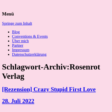
Suchen
Menü
nach:
Springe zum Inhalt
Blog
Conventions & Events
Über mich
Partner
Impressum
Datenschutzerklärung
Schlagwort-Archiv:Rosenrot
Verlag
[Rezension] Crazy Stupid First Love
28. Juli 2022