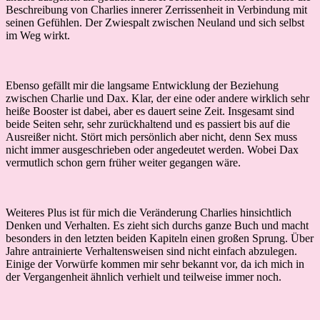
Beschreibung von Charlies innerer Zerrissenheit in Verbindung mit
seinen Gefühlen. Der Zwiespalt zwischen Neuland und sich selbst
im Weg wirkt.
Ebenso gefällt mir die langsame Entwicklung der Beziehung
zwischen Charlie und Dax. Klar, der eine oder andere wirklich sehr
heiße Booster ist dabei, aber es dauert seine Zeit. Insgesamt sind
beide Seiten sehr, sehr zurückhaltend und es passiert bis auf die
Ausreißer nicht. Stört mich persönlich aber nicht, denn Sex muss
nicht immer ausgeschrieben oder angedeutet werden. Wobei Dax
vermutlich schon gern früher weiter gegangen wäre.
Weiteres Plus ist für mich die Veränderung Charlies hinsichtlich
Denken und Verhalten. Es zieht sich durchs ganze Buch und macht
besonders in den letzten beiden Kapiteln einen großen Sprung. Über
Jahre antrainierte Verhaltensweisen sind nicht einfach abzulegen.
Einige der Vorwürfe kommen mir sehr bekannt vor, da ich mich in
der Vergangenheit ähnlich verhielt und teilweise immer noch.