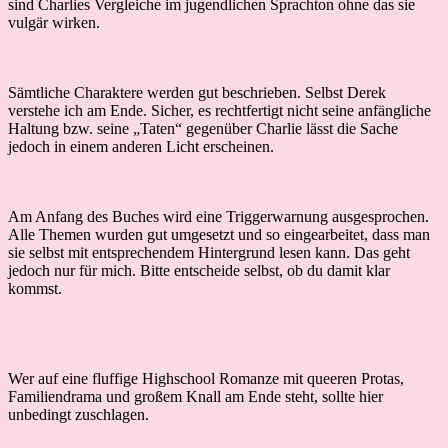
sind Charlies Vergleiche im jugendlichen Sprachton ohne das sie
vulgär wirken.
Sämtliche Charaktere werden gut beschrieben. Selbst Derek
verstehe ich am Ende. Sicher, es rechtfertigt nicht seine anfängliche
Haltung bzw. seine „Taten“ gegenüber Charlie lässt die Sache
jedoch in einem anderen Licht erscheinen.
Am Anfang des Buches wird eine Triggerwarnung ausgesprochen.
Alle Themen wurden gut umgesetzt und so eingearbeitet, dass man
sie selbst mit entsprechendem Hintergrund lesen kann. Das geht
jedoch nur für mich. Bitte entscheide selbst, ob du damit klar
kommst.
Wer auf eine fluffige Highschool Romanze mit queeren Protas,
Familiendrama und großem Knall am Ende steht, sollte hier
unbedingt zuschlagen.