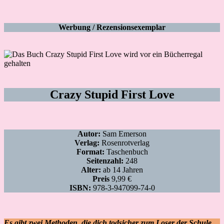
Werbung / Rezensionsexemplar
Crazy Stupid First Love
Autor:
Sam Emerson
Verlag:
Rosenrotverlag
Format:
Taschenbuch
Seitenzahl:
248
Alter:
ab 14 Jahren
Preis
9,99 €
ISBN:
978-3-947099-74-0
Es gibt zwei Methoden, die dich todsicher zum Loser der Schule