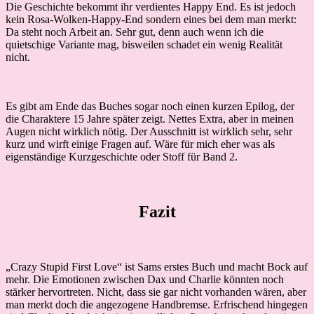
Die Geschichte bekommt ihr verdientes Happy End. Es ist jedoch
kein Rosa-Wolken-Happy-End sondern eines bei dem man merkt:
Da steht noch Arbeit an. Sehr gut, denn auch wenn ich die
quietschige Variante mag, bisweilen schadet ein wenig Realität
nicht.
Es gibt am Ende das Buches sogar noch einen kurzen Epilog, der
die Charaktere 15 Jahre später zeigt. Nettes Extra, aber in meinen
Augen nicht wirklich nötig. Der Ausschnitt ist wirklich sehr, sehr
kurz und wirft einige Fragen auf. Wäre für mich eher was als
eigenständige Kurzgeschichte oder Stoff für Band 2.
Fazit
„Crazy Stupid First Love“ ist Sams erstes Buch und macht Bock auf
mehr. Die Emotionen zwischen Dax und Charlie könnten noch
stärker hervortreten. Nicht, dass sie gar nicht vorhanden wären, aber
man merkt doch die angezogene Handbremse. Erfrischend hingegen