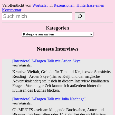
Veröffentlicht von
Wortsalat
, in
Rezensionen
.
Hinterlasse einen
Kommentar
Suchen
Kategorien
Neueste Interviews
[Interview] 3-Fragen Talk mit Arden Skye
von Wortsalat
Kreative Vielfalt, Gründe für Tim und Keiji sowie Sensitivity
Reading - Arden Skye (Tim & Keiji und der magische
Adventskalender) stellt sich in diesem Interview knallharten
Fragen. Vor einiger Zeit konnte ich außerdem hinter die
Kulissen des Buches blicken.
[Interview] 3-Fragen Talk mit Julia Nachtigall
von Wortsalat
Ob ME/CFS - seltsam klingende Buchstaben, Autor und
Blogger gleichermaßen oder 14.7 als Tag der nichtbinären