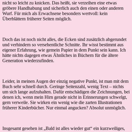
nicht so leicht zu knicken. Das heißt, sie verzeihen eine etwas
gröbere Handhabung und sicherlich auch den einen oder anderen
Wurf. Für mich als Erwachsene besonders wertvoll: kein
Überblättern früherer Seiten möglich.
Doch das ist noch nicht alles, die Ecken sind zusätzlich abgerundet
und verhindern so versehentliche Schnitte. Ihr wisst bestimmt aus
eigener Erfahrung, wie gemein Papier in dem Punkt sein kann. Ich
hätte nichts dagegen etwas Ähnliches in Büchern für die ältere
Generation wiederzufinden.
Leider, in meinen Augen der einzig negative Punkt, ist man mit dem
Buch sehr schnell durch. Geringe Seitenzahl, wenig Text – nichts
um sich lange aufzuhalten. Dafür entschädigen die Zeichnungen, bei
denen ich, wenn mein Hirn gerade nicht in Erinnerungen schwelgt,
gern verweile. Sie wirken ein wenig wie die zarten Illustrationen
früherer Kinderbücher. Nur einmal angucken? Absolut unmöglich.
Insgesamt gesehen ist „Bald ist alles wieder gut“ ein kurzweiliges,