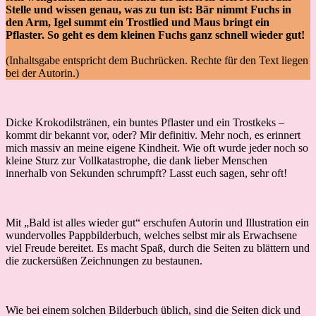
Stelle und wissen genau, was zu tun ist: Bär nimmt Fuchs in
den Arm, Igel summt ein Trostlied und Maus bringt ein
Pflaster. So geht es dem kleinen Fuchs ganz schnell wieder gut!
(Inhaltsgabe entspricht dem Buchrücken. Rechte für den Text liegen
bei der Autorin.)
Dicke Krokodilstränen, ein buntes Pflaster und ein Trostkeks –
kommt dir bekannt vor, oder? Mir definitiv. Mehr noch, es erinnert
mich massiv an meine eigene Kindheit. Wie oft wurde jeder noch so
kleine Sturz zur Vollkatastrophe, die dank lieber Menschen
innerhalb von Sekunden schrumpft? Lasst euch sagen, sehr oft!
Mit „Bald ist alles wieder gut“ erschufen Autorin und Illustration ein
wundervolles Pappbilderbuch, welches selbst mir als Erwachsene
viel Freude bereitet. Es macht Spaß, durch die Seiten zu blättern und
die zuckersüßen Zeichnungen zu bestaunen.
Wie bei einem solchen Bilderbuch üblich, sind die Seiten dick und