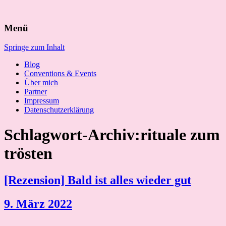
Suchen
Menü
nach:
Springe zum Inhalt
Blog
Conventions & Events
Über mich
Partner
Impressum
Datenschutzerklärung
Schlagwort-Archiv:rituale zum
trösten
[Rezension] Bald ist alles wieder gut
9. März 2022