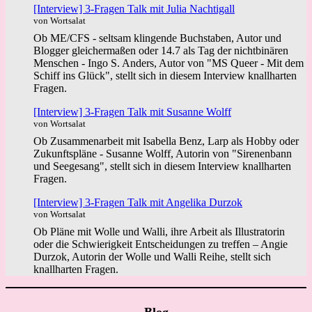
[Interview] 3-Fragen Talk mit Julia Nachtigall
von Wortsalat
Ob ME/CFS - seltsam klingende Buchstaben, Autor und
Blogger gleichermaßen oder 14.7 als Tag der nichtbinären
Menschen - Ingo S. Anders, Autor von "MS Queer - Mit dem
Schiff ins Glück", stellt sich in diesem Interview knallharten
Fragen.
[Interview] 3-Fragen Talk mit Susanne Wolff
von Wortsalat
Ob Zusammenarbeit mit Isabella Benz, Larp als Hobby oder
Zukunftspläne - Susanne Wolff, Autorin von "Sirenenbann
und Seegesang", stellt sich in diesem Interview knallharten
Fragen.
[Interview] 3-Fragen Talk mit Angelika Durzok
von Wortsalat
Ob Pläne mit Wolle und Walli, ihre Arbeit als Illustratorin
oder die Schwierigkeit Entscheidungen zu treffen – Angie
Durzok, Autorin der Wolle und Walli Reihe, stellt sich
knallharten Fragen.