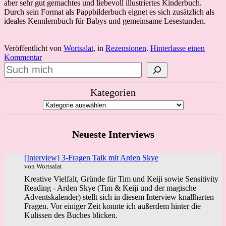
aber sehr gut gemachtes und liebevoll illustriertes Kinderbuch.
Durch sein Format als Pappbilderbuch eignet es sich zusätzlich als
ideales Kennlernbuch für Babys und gemeinsame Lesestunden.
Veröffentlicht von
Wortsalat
, in
Rezensionen
.
Hinterlasse einen
Kommentar
Suchen
Kategorien
Neueste Interviews
[Interview] 3-Fragen Talk mit Arden Skye
von Wortsalat
Kreative Vielfalt, Gründe für Tim und Keiji sowie Sensitivity
Reading - Arden Skye (Tim & Keiji und der magische
Adventskalender) stellt sich in diesem Interview knallharten
Fragen. Vor einiger Zeit konnte ich außerdem hinter die
Kulissen des Buches blicken.