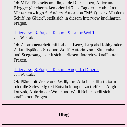
Ob ME/CFS - seltsam klingende Buchstaben, Autor und
Blogger gleichermaßen oder 14.7 als Tag der nichtbinären
Menschen - Ingo S. Anders, Autor von "MS Queer - Mit dem
Schiff ins Glück", stellt sich in diesem Interview knallharten
Fragen.
[Interview] 3-Fragen Talk mit Susanne Wolff
von Wortsalat
Ob Zusammenarbeit mit Isabella Benz, Larp als Hobby oder
Zukunftspläne - Susanne Wolff, Autorin von "Sirenenbann
und Seegesang", stellt sich in diesem Interview knallharten
Fragen.
[Interview] 3-Fragen Talk mit Angelika Durzok
von Wortsalat
Ob Pläne mit Wolle und Walli, ihre Arbeit als Illustratorin
oder die Schwierigkeit Entscheidungen zu treffen – Angie
Durzok, Autorin der Wolle und Walli Reihe, stellt sich
knallharten Fragen.
Blog