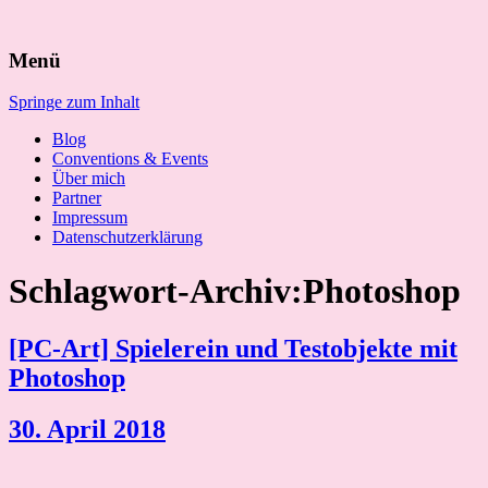
Suchen
Menü
nach:
Springe zum Inhalt
Blog
Conventions & Events
Über mich
Partner
Impressum
Datenschutzerklärung
Schlagwort-Archiv:Photoshop
[PC-Art] Spielerein und Testobjekte mit
Photoshop
30. April 2018