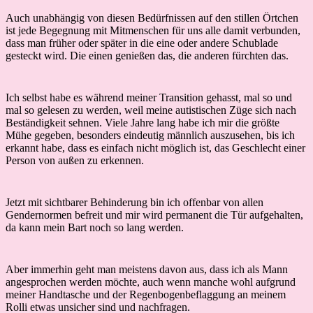
Auch unabhängig von diesen Bedürfnissen auf den stillen Örtchen
ist jede Begegnung mit Mitmenschen für uns alle damit verbunden,
dass man früher oder später in die eine oder andere Schublade
gesteckt wird. Die einen genießen das, die anderen fürchten das.
Ich selbst habe es während meiner Transition gehasst, mal so und
mal so gelesen zu werden, weil meine autistischen Züge sich nach
Beständigkeit sehnen. Viele Jahre lang habe ich mir die größte
Mühe gegeben, besonders eindeutig männlich auszusehen, bis ich
erkannt habe, dass es einfach nicht möglich ist, das Geschlecht einer
Person von außen zu erkennen.
Jetzt mit sichtbarer Behinderung bin ich offenbar von allen
Gendernormen befreit und mir wird permanent die Tür aufgehalten,
da kann mein Bart noch so lang werden.
Aber immerhin geht man meistens davon aus, dass ich als Mann
angesprochen werden möchte, auch wenn manche wohl aufgrund
meiner Handtasche und der Regenbogenbeflaggung an meinem
Rolli etwas unsicher sind und nachfragen.