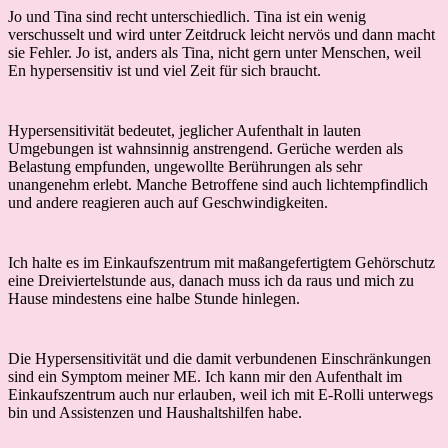
Jo und Tina sind recht unterschiedlich. Tina ist ein wenig
verschusselt und wird unter Zeitdruck leicht nervös und dann macht
sie Fehler. Jo ist, anders als Tina, nicht gern unter Menschen, weil
En hypersensitiv ist und viel Zeit für sich braucht.
Hypersensitivität bedeutet, jeglicher Aufenthalt in lauten
Umgebungen ist wahnsinnig anstrengend. Gerüche werden als
Belastung empfunden, ungewollte Berührungen als sehr
unangenehm erlebt. Manche Betroffene sind auch lichtempfindlich
und andere reagieren auch auf Geschwindigkeiten.
Ich halte es im Einkaufszentrum mit maßangefertigtem Gehörschutz
eine Dreiviertelstunde aus, danach muss ich da raus und mich zu
Hause mindestens eine halbe Stunde hinlegen.
Die Hypersensitivität und die damit verbundenen Einschränkungen
sind ein Symptom meiner ME. Ich kann mir den Aufenthalt im
Einkaufszentrum auch nur erlauben, weil ich mit E-Rolli unterwegs
bin und Assistenzen und Haushaltshilfen habe.