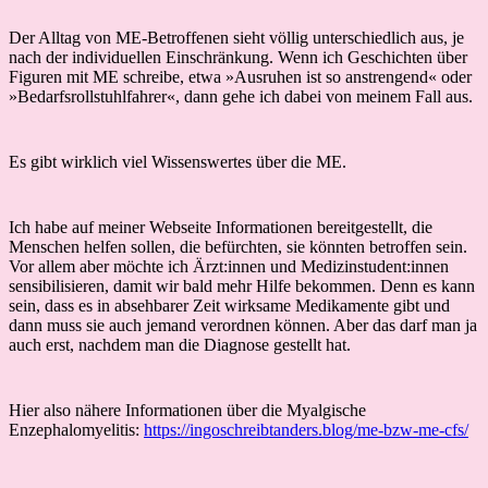
Der Alltag von ME-Betroffenen sieht völlig unterschiedlich aus, je
nach der individuellen Einschränkung. Wenn ich Geschichten über
Figuren mit ME schreibe, etwa »Ausruhen ist so anstrengend« oder
»Bedarfsrollstuhlfahrer«, dann gehe ich dabei von meinem Fall aus.
Es gibt wirklich viel Wissenswertes über die ME.
Ich habe auf meiner Webseite Informationen bereitgestellt, die
Menschen helfen sollen, die befürchten, sie könnten betroffen sein.
Vor allem aber möchte ich Ärzt:innen und Medizinstudent:innen
sensibilisieren, damit wir bald mehr Hilfe bekommen. Denn es kann
sein, dass es in absehbarer Zeit wirksame Medikamente gibt und
dann muss sie auch jemand verordnen können. Aber das darf man ja
auch erst, nachdem man die Diagnose gestellt hat.
Hier also nähere Informationen über die Myalgische
Enzephalomyelitis:
https://ingoschreibtanders.blog/me-bzw-me-cfs/