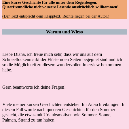
Eine kurze Geschichte für alle unter dem Regenbogen.
Queerfreundliche nicht-queere Lesende ausdrücklich willkommen!
(Der Text entspricht dem Klapptext. Rechte liegen bei der Autor.)
Warum und Wieso
Liebe Diana, ich freue mich sehr, dass wir uns auf dem
Schneeflockenmarkt der Flüsternden Seiten begegnet sind und ich
so die Möglichkeit zu diesem wundervollen Interview bekommen
habe.
Gern beantworte ich deine Fragen!
Viele meiner kurzen Geschichten entstehen für Ausschreibungen. In
diesem Fall wurde nach queeren Geschichten für den Sommer
gesucht, die etwas mit Urlaubsmotiven wie Sommer, Sonne,
Palmen, Strand zu tun haben.