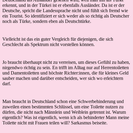
erkennt, und in der Türkei ist er ebenfalls Ausländer. Da ist er der
Deutsche, spricht die Landessprache nicht und fühlt sich fremd wie
ein Tourist. So identifiziert er sich weder als so richtig als Deutscher
noch als Türke, sondern eben als Deutschtürke.
Vielleicht ist das ein guter Vergleich für diejenigen, die sich
Geschlecht als Spektrum nicht vorstellen können.
Jo braucht überhaupt nicht zu verreisen, um dieses Gefühl zu haben,
nirgendwo richtig zu sein. En trifft im Alltag nur auf Herrentoiletten
und Damentoiletten und höchste Richter:innen, die für kleines Geld
sauber machen und darüber entscheiden, wer sich wo erleichtern
darf.
Man braucht in Deutschland schon eine Schwerbehinderung und
zuweilen einen bestimmten Schlüssel, um eine Toilette nutzen zu
dürfen, die nicht nach Männlein und Weiblein getrennt ist. Warum
eigentlich? Was ist eigentlich, wenn ich als behinderter Mann meine
Toilette nicht mit Frauen teilen will? Sarkasmus beiseite.