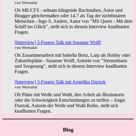
von Wortsalat
Ob ME/CFS - seltsam klingende Buchstaben, Autor und
Blogger gleichermaßen oder 14.7 als Tag der nichtbinären
Menschen - Ingo S. Anders, Autor von "MS Queer - Mit dem
Schiff ins Glück", stellt sich in diesem Interview knallharten
Fragen.
[Interview] 3-Fragen Talk mit Susanne Wolff
von Wortsalat
Ob Zusammenarbeit mit Isabella Benz, Larp als Hobby oder
Zukunftspläne - Susanne Wolff, Autorin von "Sirenenbann
und Seegesang", stellt sich in diesem Interview knallharten
Fragen.
[Interview] 3-Fragen Talk mit Angelika Durzok
von Wortsalat
Ob Pläne mit Wolle und Walli, ihre Arbeit als Illustratorin
oder die Schwierigkeit Entscheidungen zu treffen – Angie
Durzok, Autorin der Wolle und Walli Reihe, stellt sich
knallharten Fragen.
Blog