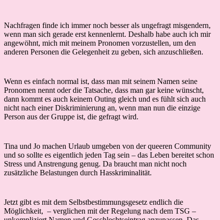
Nachfragen finde ich immer noch besser als ungefragt misgendern,
wenn man sich gerade erst kennenlernt. Deshalb habe auch ich mir
angewöhnt, mich mit meinem Pronomen vorzustellen, um den
anderen Personen die Gelegenheit zu geben, sich anzuschließen.
Wenn es einfach normal ist, dass man mit seinem Namen seine
Pronomen nennt oder die Tatsache, dass man gar keine wünscht,
dann kommt es auch keinem Outing gleich und es fühlt sich auch
nicht nach einer Diskriminierung an, wenn man nun die einzige
Person aus der Gruppe ist, die gefragt wird.
Tina und Jo machen Urlaub umgeben von der queeren Community
und so sollte es eigentlich jeden Tag sein – das Leben bereitet schon
Stress und Anstrengung genug. Da braucht man nicht noch
zusätzliche Belastungen durch Hasskriminalität.
Jetzt gibt es mit dem Selbstbestimmungsgesetz endlich die
Möglichkeit, – verglichen mit der Regelung nach dem TSG –
unkompliziert Namen und Geschlechtseintrag anzupassen. Das