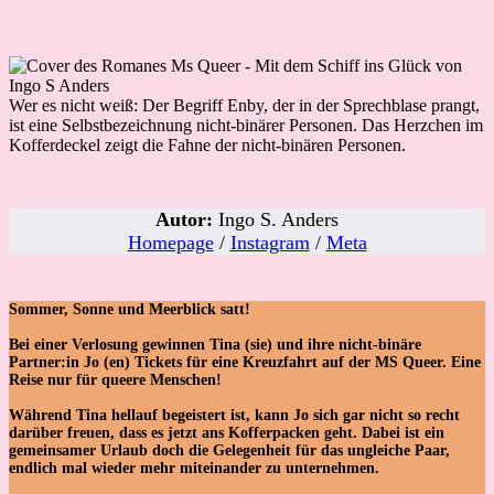
Wer es nicht weiß: Der Begriff Enby, der in der Sprechblase prangt,
ist eine Selbstbezeichnung nicht-binärer Personen. Das Herzchen im
Kofferdeckel zeigt die Fahne der nicht-binären Personen.
Autor:
Ingo S. Anders
Homepage
/
Instagram
/
Meta
Sommer, Sonne und Meerblick satt!
Bei einer Verlosung gewinnen Tina (sie) und ihre nicht-binäre
Partner:in Jo (en) Tickets für eine Kreuzfahrt auf der MS Queer. Eine
Reise nur für queere Menschen!
Während Tina hellauf begeistert ist, kann Jo sich gar nicht so recht
darüber freuen, dass es jetzt ans Kofferpacken geht. Dabei ist ein
gemeinsamer Urlaub doch die Gelegenheit für das ungleiche Paar,
endlich mal wieder mehr miteinander zu unternehmen.