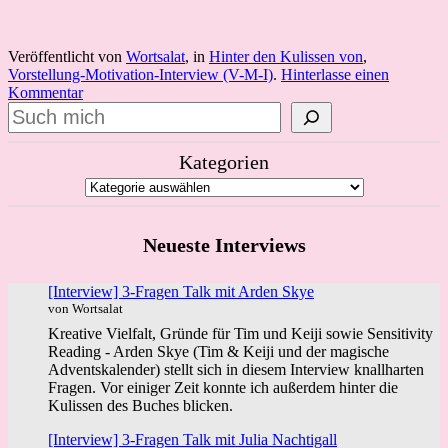
Veröffentlicht von
Wortsalat
, in
Hinter den Kulissen von
,
Vorstellung-Motivation-Interview (V-M-I)
.
Hinterlasse einen
Kommentar
Suchen
Kategorien
Neueste Interviews
[Interview] 3-Fragen Talk mit Arden Skye
von Wortsalat
Kreative Vielfalt, Gründe für Tim und Keiji sowie Sensitivity
Reading - Arden Skye (Tim & Keiji und der magische
Adventskalender) stellt sich in diesem Interview knallharten
Fragen. Vor einiger Zeit konnte ich außerdem hinter die
Kulissen des Buches blicken.
[Interview] 3-Fragen Talk mit Julia Nachtigall