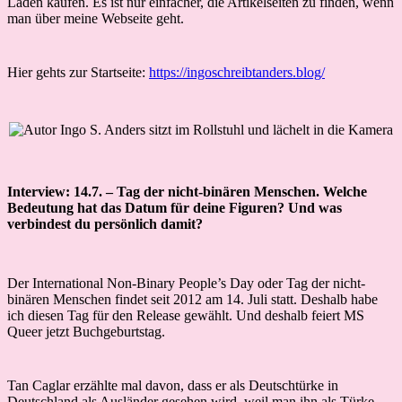
Laden kaufen. Es ist nur einfacher, die Artikelseiten zu finden, wenn
man über meine Webseite geht.
Hier gehts zur Startseite:
https://ingoschreibtanders.blog/
Interview: 14.7. – Tag der nicht-binären Menschen. Welche
Bedeutung hat das Datum für deine Figuren? Und was
verbindest du persönlich damit?
Der International Non-Binary People’s Day oder Tag der nicht-
binären Menschen findet seit 2012 am 14. Juli statt. Deshalb habe
ich diesen Tag für den Release gewählt. Und deshalb feiert MS
Queer jetzt Buchgeburtstag.
Tan Caglar erzählte mal davon, dass er als Deutschtürke in
Deutschland als Ausländer gesehen wird, weil man ihn als Türke