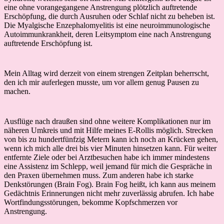
eine ohne vorangegangene Anstrengung plötzlich auftretende
Erschöpfung, die durch Ausruhen oder Schlaf nicht zu beheben ist.
Die Myalgische Enzephalomyelitis ist eine neuroimmunologische
Autoimmunkrankheit, deren Leitsymptom eine nach Anstrengung
auftretende Erschöpfung ist.
Mein Alltag wird derzeit von einem strengen Zeitplan beherrscht,
den ich mir auferlegen musste, um vor allem genug Pausen zu
machen.
Ausflüge nach draußen sind ohne weitere Komplikationen nur im
näheren Umkreis und mit Hilfe meines E-Rollis möglich. Strecken
von bis zu hundertfünfzig Metern kann ich noch an Krücken gehen,
wenn ich mich alle drei bis vier Minuten hinsetzen kann. Für weiter
entfernte Ziele oder bei Arztbesuchen habe ich immer mindestens
eine Assistenz im Schlepp, weil jemand für mich die Gespräche in
den Praxen übernehmen muss. Zum anderen habe ich starke
Denkstörungen (Brain Fog). Brain Fog heißt, ich kann aus meinem
Gedächtnis Erinnerungen nicht mehr zuverlässig abrufen. Ich habe
Wortfindungsstörungen, bekomme Kopfschmerzen vor
Anstrengung.