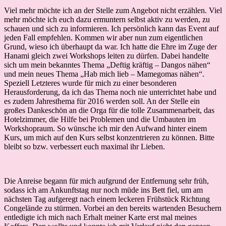
Viel mehr möchte ich an der Stelle zum Angebot nicht erzählen. Viel
mehr möchte ich euch dazu ermuntern selbst aktiv zu werden, zu
schauen und sich zu informieren. Ich persönlich kann das Event auf
jeden Fall empfehlen. Kommen wir aber nun zum eigentlichen
Grund, wieso ich überhaupt da war. Ich hatte die Ehre im Zuge der
Hanami gleich zwei Workshops leiten zu dürfen. Dabei handelte
sich um mein bekanntes Thema „Deftig kräftig – Dangos nähen“
und mein neues Thema „Hab mich lieb – Mamegomas nähen“.
Speziell Letzteres wurde für mich zu einer besonderen
Herausforderung, da ich das Thema noch nie unterrichtet habe und
es zudem Jahresthema für 2016 werden soll. An der Stelle ein
großes Dankeschön an die Orga für die tolle Zusammenarbeit, das
Hotelzimmer, die Hilfe bei Problemen und die Umbauten im
Workshopraum. So wünsche ich mir den Aufwand hinter einem
Kurs, um mich auf den Kurs selbst konzentrieren zu können. Bitte
bleibt so bzw. verbessert euch maximal ihr Lieben.
Die Anreise begann für mich aufgrund der Entfernung sehr früh,
sodass ich am Ankunftstag nur noch müde ins Bett fiel, um am
nächsten Tag aufgeregt nach einem leckeren Frühstück Richtung
Congelände zu stürmen. Vorbei an den bereits wartenden Besuchern
entledigte ich mich nach Erhalt meiner Karte erst mal meines