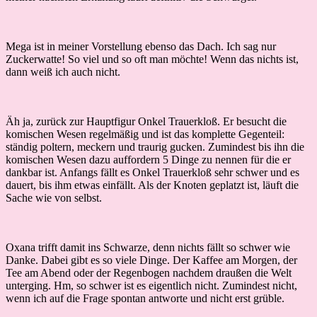
Mega ist in meiner Vorstellung ebenso das Dach. Ich sag nur
Zuckerwatte! So viel und so oft man möchte! Wenn das nichts ist,
dann weiß ich auch nicht.
Äh ja, zurück zur Hauptfigur Onkel Trauerkloß. Er besucht die
komischen Wesen regelmäßig und ist das komplette Gegenteil:
ständig poltern, meckern und traurig gucken. Zumindest bis ihn die
komischen Wesen dazu auffordern 5 Dinge zu nennen für die er
dankbar ist. Anfangs fällt es Onkel Trauerkloß sehr schwer und es
dauert, bis ihm etwas einfällt. Als der Knoten geplatzt ist, läuft die
Sache wie von selbst.
Oxana trifft damit ins Schwarze, denn nichts fällt so schwer wie
Danke. Dabei gibt es so viele Dinge. Der Kaffee am Morgen, der
Tee am Abend oder der Regenbogen nachdem draußen die Welt
unterging. Hm, so schwer ist es eigentlich nicht. Zumindest nicht,
wenn ich auf die Frage spontan antworte und nicht erst grüble.