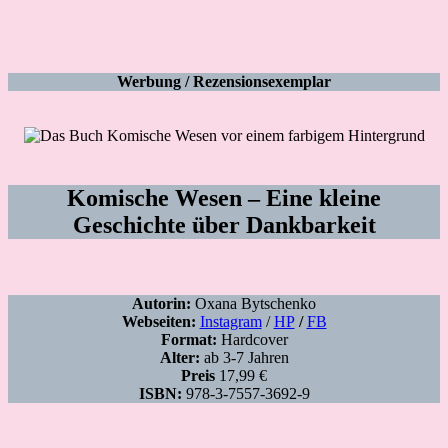
Werbung / Rezensionsexemplar
Komische Wesen
– Eine kleine
Geschichte über Dankbarkeit
Autorin:
Oxana Bytschenko
Webseiten:
Instagram
/
HP
/
FB
Format:
Hardcover
Alter:
ab 3-7 Jahren
Preis
17,99 €
ISBN:
978-3-7557-3692-9