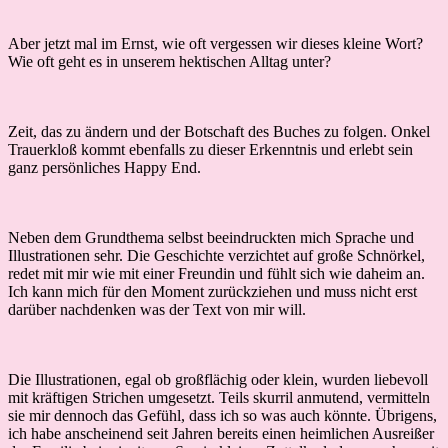
Aber jetzt mal im Ernst, wie oft vergessen wir dieses kleine Wort?
Wie oft geht es in unserem hektischen Alltag unter?
Zeit, das zu ändern und der Botschaft des Buches zu folgen. Onkel
Trauerkloß kommt ebenfalls zu dieser Erkenntnis und erlebt sein
ganz persönliches Happy End.
Neben dem Grundthema selbst beeindruckten mich Sprache und
Illustrationen sehr. Die Geschichte verzichtet auf große Schnörkel,
redet mit mir wie mit einer Freundin und fühlt sich wie daheim an.
Ich kann mich für den Moment zurückziehen und muss nicht erst
darüber nachdenken was der Text von mir will.
Die Illustrationen, egal ob großflächig oder klein, wurden liebevoll
mit kräftigen Strichen umgesetzt. Teils skurril anmutend, vermitteln
sie mir dennoch das Gefühl, dass ich so was auch könnte. Übrigens,
ich habe anscheinend seit Jahren bereits einen heimlichen Ausreißer