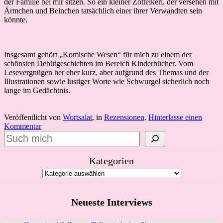
der Familie bei mir sitzen. So ein kleiner Zottelkerl, der versehen mit
Ärmchen und Beinchen tatsächlich einer ihrer Verwandten sein
könnte.
Insgesamt gehört „Komische Wesen“ für mich zu einem der
schönsten Debütgeschichten im Bereich Kinderbücher. Vom
Lesevergnügen her eher kurz, aber aufgrund des Themas und der
Illustrationen sowie lustiger Worte wie Schwurgel sicherlich noch
lange im Gedächtnis.
Veröffentlicht von
Wortsalat
, in
Rezensionen
.
Hinterlasse einen
Kommentar
Suchen
Kategorien
Neueste Interviews