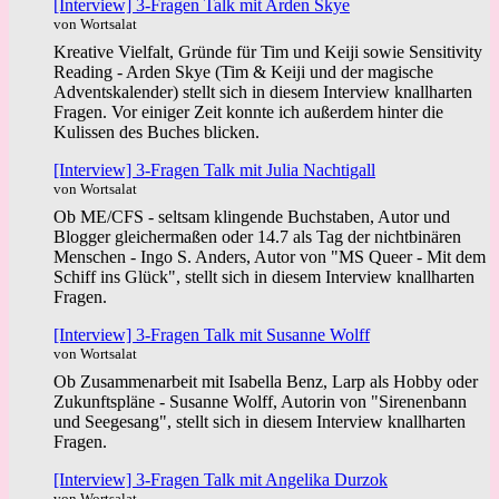
[Interview] 3-Fragen Talk mit Arden Skye
von Wortsalat
Kreative Vielfalt, Gründe für Tim und Keiji sowie Sensitivity
Reading - Arden Skye (Tim & Keiji und der magische
Adventskalender) stellt sich in diesem Interview knallharten
Fragen. Vor einiger Zeit konnte ich außerdem hinter die
Kulissen des Buches blicken.
[Interview] 3-Fragen Talk mit Julia Nachtigall
von Wortsalat
Ob ME/CFS - seltsam klingende Buchstaben, Autor und
Blogger gleichermaßen oder 14.7 als Tag der nichtbinären
Menschen - Ingo S. Anders, Autor von "MS Queer - Mit dem
Schiff ins Glück", stellt sich in diesem Interview knallharten
Fragen.
[Interview] 3-Fragen Talk mit Susanne Wolff
von Wortsalat
Ob Zusammenarbeit mit Isabella Benz, Larp als Hobby oder
Zukunftspläne - Susanne Wolff, Autorin von "Sirenenbann
und Seegesang", stellt sich in diesem Interview knallharten
Fragen.
[Interview] 3-Fragen Talk mit Angelika Durzok
von Wortsalat