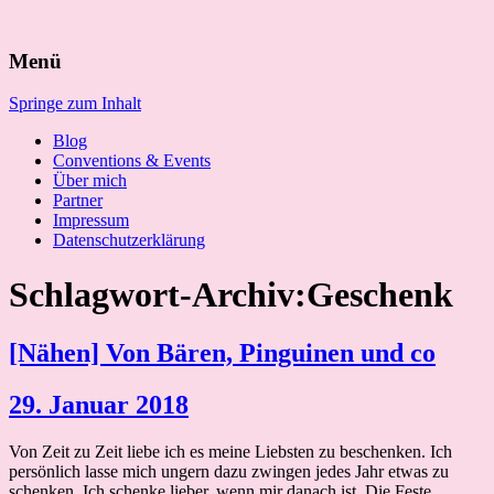
Suchen
Menü
nach:
Springe zum Inhalt
Blog
Conventions & Events
Über mich
Partner
Impressum
Datenschutzerklärung
Schlagwort-Archiv:Geschenk
[Nähen] Von Bären, Pinguinen und co
29. Januar 2018
Von Zeit zu Zeit liebe ich es meine Liebsten zu beschenken. Ich
persönlich lasse mich ungern dazu zwingen jedes Jahr etwas zu
schenken. Ich schenke lieber, wenn mir danach ist. Die Feste