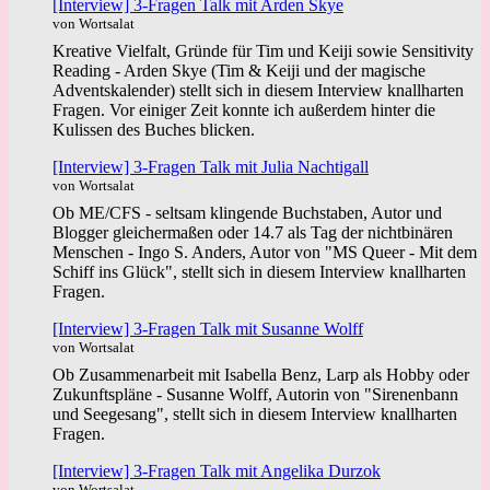
[Interview] 3-Fragen Talk mit Arden Skye
von Wortsalat
Kreative Vielfalt, Gründe für Tim und Keiji sowie Sensitivity
Reading - Arden Skye (Tim & Keiji und der magische
Adventskalender) stellt sich in diesem Interview knallharten
Fragen. Vor einiger Zeit konnte ich außerdem hinter die
Kulissen des Buches blicken.
[Interview] 3-Fragen Talk mit Julia Nachtigall
von Wortsalat
Ob ME/CFS - seltsam klingende Buchstaben, Autor und
Blogger gleichermaßen oder 14.7 als Tag der nichtbinären
Menschen - Ingo S. Anders, Autor von "MS Queer - Mit dem
Schiff ins Glück", stellt sich in diesem Interview knallharten
Fragen.
[Interview] 3-Fragen Talk mit Susanne Wolff
von Wortsalat
Ob Zusammenarbeit mit Isabella Benz, Larp als Hobby oder
Zukunftspläne - Susanne Wolff, Autorin von "Sirenenbann
und Seegesang", stellt sich in diesem Interview knallharten
Fragen.
[Interview] 3-Fragen Talk mit Angelika Durzok
von Wortsalat