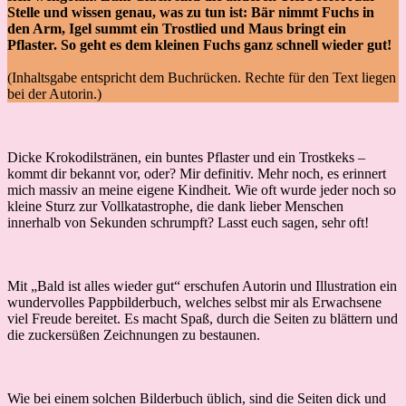
Stelle und wissen genau, was zu tun ist: Bär nimmt Fuchs in
den Arm, Igel summt ein Trostlied und Maus bringt ein
Pflaster. So geht es dem kleinen Fuchs ganz schnell wieder gut!
(Inhaltsgabe entspricht dem Buchrücken. Rechte für den Text liegen
bei der Autorin.)
Dicke Krokodilstränen, ein buntes Pflaster und ein Trostkeks –
kommt dir bekannt vor, oder? Mir definitiv. Mehr noch, es erinnert
mich massiv an meine eigene Kindheit. Wie oft wurde jeder noch so
kleine Sturz zur Vollkatastrophe, die dank lieber Menschen
innerhalb von Sekunden schrumpft? Lasst euch sagen, sehr oft!
Mit „Bald ist alles wieder gut“ erschufen Autorin und Illustration ein
wundervolles Pappbilderbuch, welches selbst mir als Erwachsene
viel Freude bereitet. Es macht Spaß, durch die Seiten zu blättern und
die zuckersüßen Zeichnungen zu bestaunen.
Wie bei einem solchen Bilderbuch üblich, sind die Seiten dick und