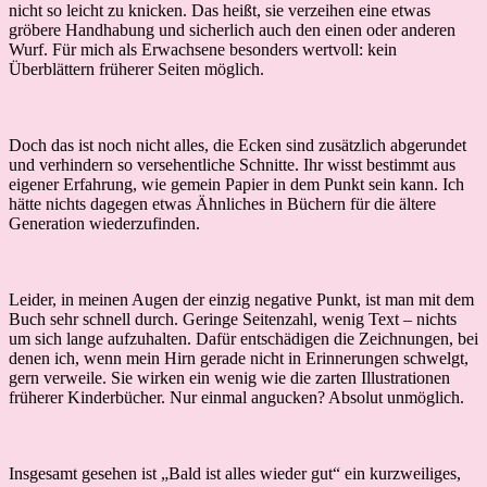
nicht so leicht zu knicken. Das heißt, sie verzeihen eine etwas
gröbere Handhabung und sicherlich auch den einen oder anderen
Wurf. Für mich als Erwachsene besonders wertvoll: kein
Überblättern früherer Seiten möglich.
Doch das ist noch nicht alles, die Ecken sind zusätzlich abgerundet
und verhindern so versehentliche Schnitte. Ihr wisst bestimmt aus
eigener Erfahrung, wie gemein Papier in dem Punkt sein kann. Ich
hätte nichts dagegen etwas Ähnliches in Büchern für die ältere
Generation wiederzufinden.
Leider, in meinen Augen der einzig negative Punkt, ist man mit dem
Buch sehr schnell durch. Geringe Seitenzahl, wenig Text – nichts
um sich lange aufzuhalten. Dafür entschädigen die Zeichnungen, bei
denen ich, wenn mein Hirn gerade nicht in Erinnerungen schwelgt,
gern verweile. Sie wirken ein wenig wie die zarten Illustrationen
früherer Kinderbücher. Nur einmal angucken? Absolut unmöglich.
Insgesamt gesehen ist „Bald ist alles wieder gut“ ein kurzweiliges,