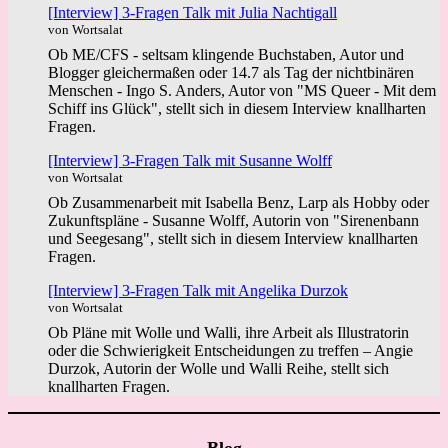
[Interview] 3-Fragen Talk mit Julia Nachtigall
von Wortsalat
Ob ME/CFS - seltsam klingende Buchstaben, Autor und
Blogger gleichermaßen oder 14.7 als Tag der nichtbinären
Menschen - Ingo S. Anders, Autor von "MS Queer - Mit dem
Schiff ins Glück", stellt sich in diesem Interview knallharten
Fragen.
[Interview] 3-Fragen Talk mit Susanne Wolff
von Wortsalat
Ob Zusammenarbeit mit Isabella Benz, Larp als Hobby oder
Zukunftspläne - Susanne Wolff, Autorin von "Sirenenbann
und Seegesang", stellt sich in diesem Interview knallharten
Fragen.
[Interview] 3-Fragen Talk mit Angelika Durzok
von Wortsalat
Ob Pläne mit Wolle und Walli, ihre Arbeit als Illustratorin
oder die Schwierigkeit Entscheidungen zu treffen – Angie
Durzok, Autorin der Wolle und Walli Reihe, stellt sich
knallharten Fragen.