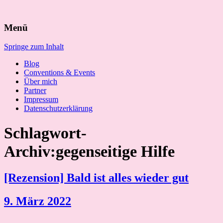
Suchen
Menü
nach:
Springe zum Inhalt
Blog
Conventions & Events
Über mich
Partner
Impressum
Datenschutzerklärung
Schlagwort-
Archiv:gegenseitige Hilfe
[Rezension] Bald ist alles wieder gut
9. März 2022