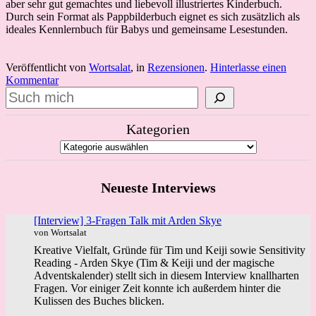
aber sehr gut gemachtes und liebevoll illustriertes Kinderbuch.
Durch sein Format als Pappbilderbuch eignet es sich zusätzlich als
ideales Kennlernbuch für Babys und gemeinsame Lesestunden.
Veröffentlicht von
Wortsalat
, in
Rezensionen
.
Hinterlasse einen
Kommentar
Suchen
Kategorien
Neueste Interviews
[Interview] 3-Fragen Talk mit Arden Skye
von Wortsalat
Kreative Vielfalt, Gründe für Tim und Keiji sowie Sensitivity
Reading - Arden Skye (Tim & Keiji und der magische
Adventskalender) stellt sich in diesem Interview knallharten
Fragen. Vor einiger Zeit konnte ich außerdem hinter die
Kulissen des Buches blicken.