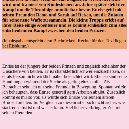
wird und trainiert von Kindesbeinen an. Jahre später steht der
Kampf um die Thronfolge unmittelbar bevor. Enrise geht mit
seinen Freunden Remo und Sarah auf Reisen, um die Zutaten
für seine neue Waffe zu sammeln. Die kleine Truppe erlebt auf
ihrer Reise einige Abenteuer und es kommt schließlich zum alles
entscheidenden Kampf zwischen den beiden Prinzen.
(Inhaltsgabe entspricht dem Buchrücken. Rechte für den Text liegen
bei Eisblume.)
Enrise ist der jüngere der beiden Prinzen und zugleich scheinbar der
Unsichere von beiden. Er ist charakterlich schwer einzuschätzen, da
er als Person nicht wirklich näher beleuchtet wird. Ebenso sind seine
Handlungen während der Suche als gering einzustufen. Als
Betrachter sehe ich nur seine Freunde in Bewegung. Spontan würde
ich behaupten, dass Enrise generell gern Arbeiten abgibt. Zusätzlich
kommt es mir so vor, als würde sich Enrise vor seinem älteren
Bruder fürchten. Im Vergleich zu diesem ist er sich nicht sicher, wie
stark er selbst ist und was er kann. Viel lieber verbringt er Zeit mit
seinen Freunden.