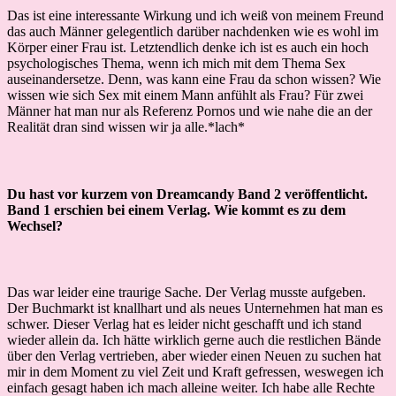
Das ist eine interessante Wirkung und ich weiß von meinem Freund
das auch Männer gelegentlich darüber nachdenken wie es wohl im
Körper einer Frau ist. Letztendlich denke ich ist es auch ein hoch
psychologisches Thema, wenn ich mich mit dem Thema Sex
auseinandersetze. Denn, was kann eine Frau da schon wissen? Wie
wissen wie sich Sex mit einem Mann anfühlt als Frau? Für zwei
Männer hat man nur als Referenz Pornos und wie nahe die an der
Realität dran sind wissen wir ja alle.*lach*
Du hast vor kurzem von Dreamcandy Band 2 veröffentlicht.
Band 1 erschien bei einem Verlag. Wie kommt es zu dem
Wechsel?
Das war leider eine traurige Sache. Der Verlag musste aufgeben.
Der Buchmarkt ist knallhart und als neues Unternehmen hat man es
schwer. Dieser Verlag hat es leider nicht geschafft und ich stand
wieder allein da. Ich hätte wirklich gerne auch die restlichen Bände
über den Verlag vertrieben, aber wieder einen Neuen zu suchen hat
mir in dem Moment zu viel Zeit und Kraft gefressen, weswegen ich
einfach gesagt haben ich mach alleine weiter. Ich habe alle Rechte