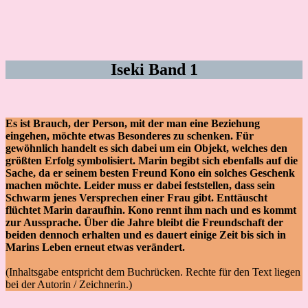
Iseki Band 1
Es ist Brauch, der Person, mit der man eine Beziehung
eingehen, möchte etwas Besonderes zu schenken. Für
gewöhnlich handelt es sich dabei um ein Objekt, welches den
größten Erfolg symbolisiert. Marin begibt sich ebenfalls auf die
Sache, da er seinem besten Freund Kono ein solches Geschenk
machen möchte. Leider muss er dabei feststellen, dass sein
Schwarm jenes Versprechen einer Frau gibt. Enttäuscht
flüchtet Marin daraufhin. Kono rennt ihm nach und es kommt
zur Aussprache. Über die Jahre bleibt die Freundschaft der
beiden dennoch erhalten und es dauert einige Zeit bis sich in
Marins Leben erneut etwas verändert.
(Inhaltsgabe entspricht dem Buchrücken. Rechte für den Text liegen
bei der Autorin / Zeichnerin.)