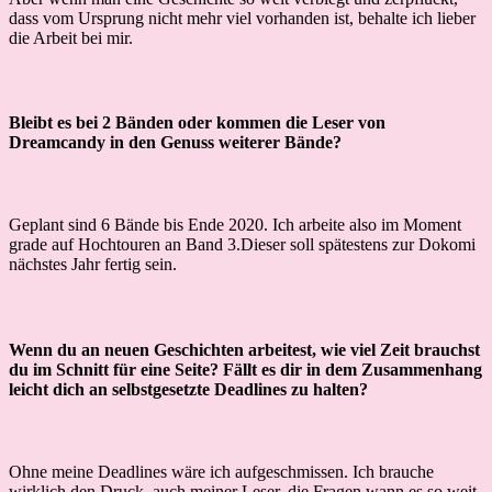
dass vom Ursprung nicht mehr viel vorhanden ist, behalte ich lieber
die Arbeit bei mir.
Bleibt es bei 2 Bänden oder kommen die Leser von
Dreamcandy in den Genuss weiterer Bände?
Geplant sind 6 Bände bis Ende 2020. Ich arbeite also im Moment
grade auf Hochtouren an Band 3.Dieser soll spätestens zur Dokomi
nächstes Jahr fertig sein.
Wenn du an neuen Geschichten arbeitest, wie viel Zeit brauchst
du im Schnitt für eine Seite? Fällt es dir in dem Zusammenhang
leicht dich an selbstgesetzte Deadlines zu halten?
Ohne meine Deadlines wäre ich aufgeschmissen. Ich brauche
wirklich den Druck, auch meiner Leser, die Fragen wann es so weit