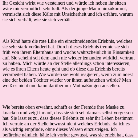
Ihr Gesicht wirkt wie versteinert und würde ich neben ihr sitzen
wäre mir vermutlich sehr kalt. Als der junge Mann hinzukommt,
vermischt sich diese Kälte mit Unsicherheit und ich erfahre, warum
sie sich verhält, wie sie sich verhält.
Als Kind hatte die rote Lilie ein einschneidendes Erlebnis, welches
sie sehr stark verändert hat. Durch dieses Erlebnis trennte sie sich
früh von ihrem Elternhaus und wuchs wahrscheinlich in Einsamkeit
auf. Sie scheint seit dem auch nie wieder jemanden wirklich vertraut
zu haben. Mich würde an der Stelle allerdings schon interessieren,
wie es ihren Eltern heute geht und ob diese das Erlebnis bereits
verarbeitet haben. Wie würden sie wohl reagieren, wenn zumindest
eine der beiden Töchter wieder vor ihnen auftauchen würde? Man
weiß es nicht und kann darüber nur Mutmaßungen anstellen.
Wie bereits oben erwähnt, schafft es der Fremde ihre Maske zu
knacken und zeigt ihr auf, dass sie sich seit damals selbst vergessen
hat. Sie lässt es zu, dass dieses Erlebnis zu sehr ihr Leben bestimmt.
Ich verrate an der Stelle bewusst nicht welches Erlebnis, da ich es
als wichtig empfinde, ohne dieses Wissen einzusteigen. Ich
befürchte nämlich, hätte ich vorher gewusst, was sie erlebt hat, dass