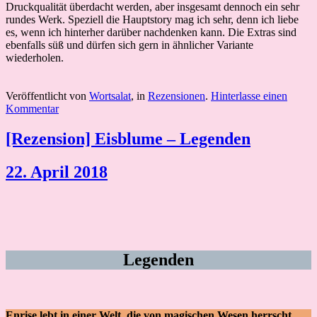
Druckqualität überdacht werden, aber insgesamt dennoch ein sehr
rundes Werk. Speziell die Hauptstory mag ich sehr, denn ich liebe
es, wenn ich hinterher darüber nachdenken kann. Die Extras sind
ebenfalls süß und dürfen sich gern in ähnlicher Variante
wiederholen.
Veröffentlicht von
Wortsalat
, in
Rezensionen
.
Hinterlasse einen
Kommentar
[Rezension] Eisblume – Legenden
22. April 2018
Legenden
Enrise lebt in einer Welt, die von magischen Wesen herrscht,