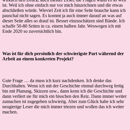
ist. Weil ich ohne einfach nur vor mich hinzeichnen und die etwas
abschließen würde. Wieviel Zeit ich für eine Seite brauche kann ich
pauschal nicht sagen. Es kommt ja auch immer darauf an was auf
dieser Seite alles so drauf ist. Besser einzuschätzen sind Bände. Ich
schaffe 50-80 Seiten in ca. einem halben Jahr. Weswegen ich mit
Ende 2020 so zuversichtlich bin.
Was ist für dich persönlich der schwierigste Part während der
Arbeit an einem konkreten Projekt?
Gute Frage … da muss ich kurz nachdenken. Ich denke das
Durchhalten. Wenn ich mit der Geschichte einmal durchweg fertig
bin mit Planung, Skizzen usw., dann kenn ich die Geschichte und
dann verliert sie für mich ein bisschen den Reiz. Dann immer weiter
zumachen ist zugegeben schwierig. Aber zum Glück habe ich sehr
neugierige Leser die mich immer triezen und wollen das ich weiter
machen.