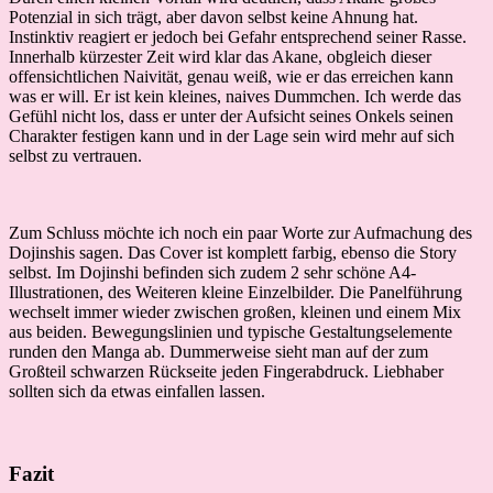
Potenzial in sich trägt, aber davon selbst keine Ahnung hat.
Instinktiv reagiert er jedoch bei Gefahr entsprechend seiner Rasse.
Innerhalb kürzester Zeit wird klar das Akane, obgleich dieser
offensichtlichen Naivität, genau weiß, wie er das erreichen kann
was er will. Er ist kein kleines, naives Dummchen. Ich werde das
Gefühl nicht los, dass er unter der Aufsicht seines Onkels seinen
Charakter festigen kann und in der Lage sein wird mehr auf sich
selbst zu vertrauen.
Zum Schluss möchte ich noch ein paar Worte zur Aufmachung des
Dojinshis sagen. Das Cover ist komplett farbig, ebenso die Story
selbst. Im Dojinshi befinden sich zudem 2 sehr schöne A4-
Illustrationen, des Weiteren kleine Einzelbilder. Die Panelführung
wechselt immer wieder zwischen großen, kleinen und einem Mix
aus beiden. Bewegungslinien und typische Gestaltungselemente
runden den Manga ab. Dummerweise sieht man auf der zum
Großteil schwarzen Rückseite jeden Fingerabdruck. Liebhaber
sollten sich da etwas einfallen lassen.
Fazit