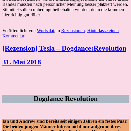
Bandes müssten nach persönlicher Meinung besser platziert werden.
Stilmittel sollten unbedingt beibehalten werden, denn die kommen
hier richtig gut rüber.
Veröffentlicht von
Wortsalat
, in
Rezensionen
.
Hinterlasse einen
Kommentar
[Rezension] Tesla – Dogdance:Revolution
31. Mai 2018
Dogdance Revolution
Ian und Andrew sind bereits seit einigen Jahren ein festes Paar.
Die beiden jungen Männer führen nicht nur aufgrund ihres