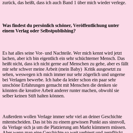
zurück, das heißt, dass ich auch Band 1 über mich wieder verlege.
Was findest du persönlich schöner, Veröffentlichung unter
einem Verlag oder Selbstpublishing?
Es hat alles seine Vor- und Nachteile. Wer mich kennt wird jetzt
lachen, aber ich bin eigentlich ein sehr schüchterner Mensch. Das
heißt nicht, dass ich nicht gerne auf Menschen zu gehe, aber es fällt
mir sehr schwer meine Arbeit (mein Baby) Kritik ausgesetzt zu
sehen, weswegen ich mich immer nur sehr zögerlich und ungerne
bei Verlagen bewerbe. Ich habe da leider schon ein paar sehr
unschöne Erfahrungen gemacht mit Menschen die denken sie
könnten die kreative Arbeit anderer runter machen, obwohl sie
selber keinen Stift halten können.
Außerdem wollen Verlage immer sehr viel an deiner Geschichte
mitentscheiden. Das ist bis zu einem gewissen Punkt aus sinnvoll,
da Verlage sich ja um die Platzierung am Markt kümmern müssen.
Aber wenn man eine Geschichte so weit verbiegt und zerpflückt,