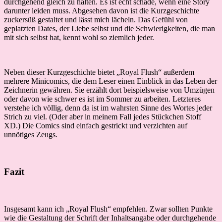
durchgehend gleich zu halten. Es ist echt schade, wenn eine Story
darunter leiden muss. Abgesehen davon ist die Kurzgeschichte
zuckersüß gestaltet und lässt mich lächeln. Das Gefühl von
geplatzten Dates, der Liebe selbst und die Schwierigkeiten, die man
mit sich selbst hat, kennt wohl so ziemlich jeder.
Neben dieser Kurzgeschichte bietet „Royal Flush“ außerdem
mehrere Minicomics, die dem Leser einen Einblick in das Leben der
Zeichnerin gewähren. Sie erzählt dort beispielsweise von Umzügen
oder davon wie schwer es ist im Sommer zu arbeiten. Letzteres
verstehe ich völlig, denn da ist im wahrsten Sinne des Wortes jeder
Strich zu viel. (Oder aber in meinem Fall jedes Stückchen Stoff
XD.) Die Comics sind einfach gestrickt und verzichten auf
unnötiges Zeugs.
Fazit
Insgesamt kann ich „Royal Flush“ empfehlen. Zwar sollten Punkte
wie die Gestaltung der Schrift der Inhaltsangabe oder durchgehende