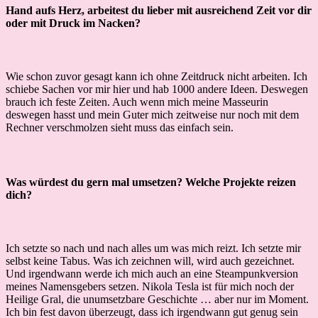
Hand aufs Herz, arbeitest du lieber mit ausreichend Zeit vor dir
oder mit Druck im Nacken?
Wie schon zuvor gesagt kann ich ohne Zeitdruck nicht arbeiten. Ich
schiebe Sachen vor mir hier und hab 1000 andere Ideen. Deswegen
brauch ich feste Zeiten. Auch wenn mich meine Masseurin
deswegen hasst und mein Guter mich zeitweise nur noch mit dem
Rechner verschmolzen sieht muss das einfach sein.
Was würdest du gern mal umsetzen? Welche Projekte reizen
dich?
Ich setzte so nach und nach alles um was mich reizt. Ich setzte mir
selbst keine Tabus. Was ich zeichnen will, wird auch gezeichnet.
Und irgendwann werde ich mich auch an eine Steampunkversion
meines Namensgebers setzen. Nikola Tesla ist für mich noch der
Heilige Gral, die unumsetzbare Geschichte … aber nur im Moment.
Ich bin fest davon überzeugt, dass ich irgendwann gut genug sein