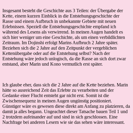
Insgesamt besteht die Geschichte aus 3 Teilen: der Übergabe der
Kette, einem kurzen Einblick in die Entstehungsgeschichte der
Rasse und einem Aufbruch in unbekannte Gebiete mit neuen
Erlebnissen. Speziell die Entstehungsgeschichte empfand ich
während des Lesens als verwirrend. In meinen Augen handelt es
sich hier weniger um eine Geschichte, als um einen verbildlichten
Zeitraum. Im Dojinshi erfolgt Marins Aufbruch 2 Jahre später.
Beziehen sich die 2 Jahre auf den Zeitpunkt der vergeblichen
Kettenübergabe oder auf die Entstehung selbst? Nach der
Entstehung wäre jedoch unlogisch, da die Rasse an sich dort zwar
entstand, aber Marin und Kono vermutlich erst später.
Ich glaube eher, dass sich die 2 Jahre auf die Kette beziehen. Marin
hätte so ausreichend Zeit das Erlebte zu verarbeiten und der
Gedanke einer Flucht entsteht gar nicht erst. Somit ist die
Zwischensequenz in meinen Augen ungünstig positioniert.
Günstiger wäre es gewesen diese direkt am Anfang zu platzieren, da
damit ja alles begann. Ungeachtet dieser Tatsache bauen Teil 1 und
2 trotzdem aufeinander auf und sind in sich geschlossen. Eine
Nachfrage bei anderen Lesern wie sie das sehen wäre interessant.