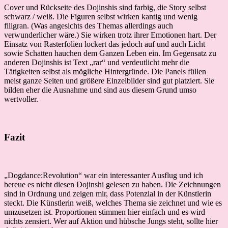
Cover und Rückseite des Dojinshis sind farbig, die Story selbst
schwarz / weiß. Die Figuren selbst wirken kantig und wenig
filigran. (Was angesichts des Themas allerdings auch
verwunderlicher wäre.) Sie wirken trotz ihrer Emotionen hart. Der
Einsatz von Rasterfolien lockert das jedoch auf und auch Licht
sowie Schatten hauchen dem Ganzen Leben ein. Im Gegensatz zu
anderen Dojinshis ist Text „rar“ und verdeutlicht mehr die
Tätigkeiten selbst als mögliche Hintergründe. Die Panels füllen
meist ganze Seiten und größere Einzelbilder sind gut platziert. Sie
bilden eher die Ausnahme und sind aus diesem Grund umso
wertvoller.
Fazit
„Dogdance:Revolution“ war ein interessanter Ausflug und ich
bereue es nicht diesen Dojinshi gelesen zu haben. Die Zeichnungen
sind in Ordnung und zeigen mir, dass Potenzial in der Künstlerin
steckt. Die Künstlerin weiß, welches Thema sie zeichnet und wie es
umzusetzen ist. Proportionen stimmen hier einfach und es wird
nichts zensiert. Wer auf Aktion und hübsche Jungs steht, sollte hier