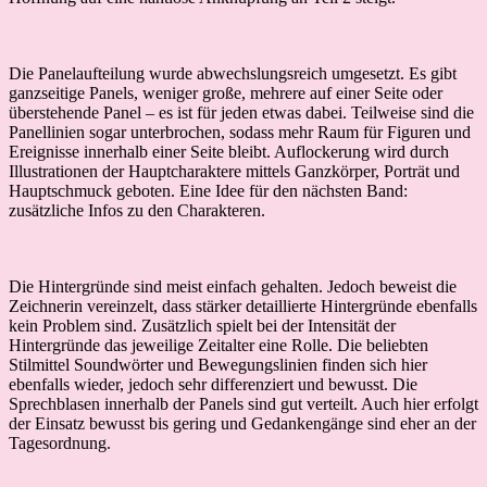
Die Panelaufteilung wurde abwechslungsreich umgesetzt. Es gibt
ganzseitige Panels, weniger große, mehrere auf einer Seite oder
überstehende Panel – es ist für jeden etwas dabei. Teilweise sind die
Panellinien sogar unterbrochen, sodass mehr Raum für Figuren und
Ereignisse innerhalb einer Seite bleibt. Auflockerung wird durch
Illustrationen der Hauptcharaktere mittels Ganzkörper, Porträt und
Hauptschmuck geboten. Eine Idee für den nächsten Band:
zusätzliche Infos zu den Charakteren.
Die Hintergründe sind meist einfach gehalten. Jedoch beweist die
Zeichnerin vereinzelt, dass stärker detaillierte Hintergründe ebenfalls
kein Problem sind. Zusätzlich spielt bei der Intensität der
Hintergründe das jeweilige Zeitalter eine Rolle. Die beliebten
Stilmittel Soundwörter und Bewegungslinien finden sich hier
ebenfalls wieder, jedoch sehr differenziert und bewusst. Die
Sprechblasen innerhalb der Panels sind gut verteilt. Auch hier erfolgt
der Einsatz bewusst bis gering und Gedankengänge sind eher an der
Tagesordnung.