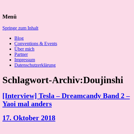
Suchen
Menü
nach:
Springe zum Inhalt
Blog
Conventions & Events
Über mich
Partner
Impressum
Datenschutzerklärung
Schlagwort-Archiv:Doujinshi
[Interview] Tesla – Dreamcandy Band 2 –
Yaoi mal anders
17. Oktober 2018