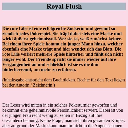
Royal Flush
Die rote Lilie ist eine erfolgreiche Zockerin und gewinnt so
ziemlich jedes Pokerspiel. Sie trägt dabei stets eine Maske und
wirkt äußerst geheimnisvoll. Wer sie ist, weiß zunächst keiner.
Bei einem ihrer Spiele kommt ein junger Mann hinzu, welcher
ebenfalls eine Maske trägt und hier wendet sich das Blatt. Die
rote Lilie verliert mehrere Spiele hinterher und fühlt sich nicht
länger wohl. Der Fremde spricht sie immer wieder auf ihre
Vergangenheit an und schließlich ist sie es die ihm
hinterherrennt, um mehr zu erfahren.
(Inhaltsgabe entspricht dem Buchrücken. Rechte für den Text liegen
bei der Autorin / Zeichnerin.)
Der Leser wird mitten in ein solches Pokerturnier geworfen und
bekommt eine geheimnisvolle Persönlichkeit serviert. Dabei ist von
der jungen Frau recht wenig zu sehen in Bezug auf ihre
Gesamterscheinung. Keine Frage, man sieht ihren gesamten Körper,
aber aufgrund der Maske kann man ihr nicht in die Augen schauen.