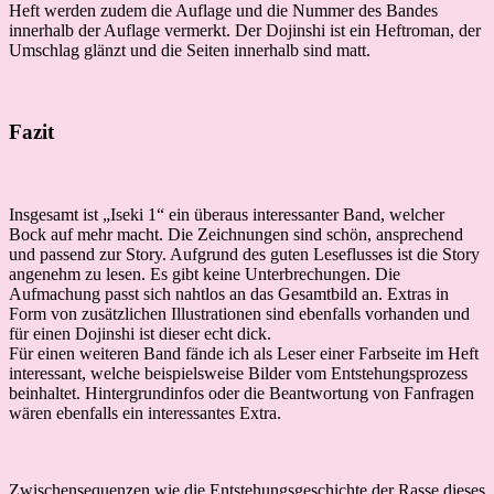
Heft werden zudem die Auflage und die Nummer des Bandes
innerhalb der Auflage vermerkt. Der Dojinshi ist ein Heftroman, der
Umschlag glänzt und die Seiten innerhalb sind matt.
Fazit
Insgesamt ist „Iseki 1“ ein überaus interessanter Band, welcher
Bock auf mehr macht. Die Zeichnungen sind schön, ansprechend
und passend zur Story. Aufgrund des guten Leseflusses ist die Story
angenehm zu lesen. Es gibt keine Unterbrechungen. Die
Aufmachung passt sich nahtlos an das Gesamtbild an. Extras in
Form von zusätzlichen Illustrationen sind ebenfalls vorhanden und
für einen Dojinshi ist dieser echt dick.
Für einen weiteren Band fände ich als Leser einer Farbseite im Heft
interessant, welche beispielsweise Bilder vom Entstehungsprozess
beinhaltet. Hintergrundinfos oder die Beantwortung von Fanfragen
wären ebenfalls ein interessantes Extra.
Zwischensequenzen wie die Entstehungsgeschichte der Rasse dieses