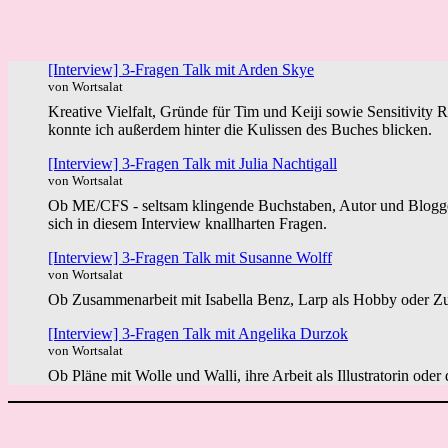
[Interview] 3-Fragen Talk mit Arden Skye
von Wortsalat
Kreative Vielfalt, Gründe für Tim und Keiji sowie Sensitivity 
konnte ich außerdem hinter die Kulissen des Buches blicken.
[Interview] 3-Fragen Talk mit Julia Nachtigall
von Wortsalat
Ob ME/CFS - seltsam klingende Buchstaben, Autor und Blogger 
sich in diesem Interview knallharten Fragen.
[Interview] 3-Fragen Talk mit Susanne Wolff
von Wortsalat
Ob Zusammenarbeit mit Isabella Benz, Larp als Hobby oder Zuk
[Interview] 3-Fragen Talk mit Angelika Durzok
von Wortsalat
Ob Pläne mit Wolle und Walli, ihre Arbeit als Illustratorin ode