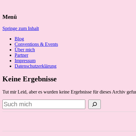
Suchen
Menü
nach:
Springe zum Inhalt
Blog
Conventions & Events
Über mich
Partner
Impressum
Datenschutzerklärung
Keine Ergebnisse
Tut mir Leid, aber es wurden keine Ergebnisse für dieses Archiv gefu
Suchen