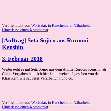
Veröffentlicht von
Wortsalat
, in
Kuscheltiere
,
Näharbeiten
.
Hinterlasse einen Kommentar
[Auftrag] Seta Sōjirō aus Rurouni
Kenshin
3. Februar 2018
Weiter geht es mit Seta Sojiro aus dem Anime Rurouni Kenshin als
Chibi. Vorgaben hatte ich hier keine weiter, abgesehen von den
Klassikern wie sauberer Verarbeitung und co.
Veröffentlicht von
Wortsalat
, in
Kuscheltiere
,
Näharbeiten
.
Hinterlasse einen Kommentar