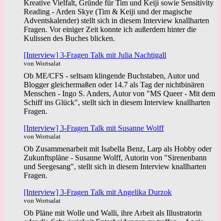
Kreative Vielfalt, Gründe für Tim und Keiji sowie Sensitivity
Reading - Arden Skye (Tim & Keiji und der magische
Adventskalender) stellt sich in diesem Interview knallharten
Fragen. Vor einiger Zeit konnte ich außerdem hinter die
Kulissen des Buches blicken.
[Interview] 3-Fragen Talk mit Julia Nachtigall
von Wortsalat
Ob ME/CFS - seltsam klingende Buchstaben, Autor und
Blogger gleichermaßen oder 14.7 als Tag der nichtbinären
Menschen - Ingo S. Anders, Autor von "MS Queer - Mit dem
Schiff ins Glück", stellt sich in diesem Interview knallharten
Fragen.
[Interview] 3-Fragen Talk mit Susanne Wolff
von Wortsalat
Ob Zusammenarbeit mit Isabella Benz, Larp als Hobby oder
Zukunftspläne - Susanne Wolff, Autorin von "Sirenenbann
und Seegesang", stellt sich in diesem Interview knallharten
Fragen.
[Interview] 3-Fragen Talk mit Angelika Durzok
von Wortsalat
Ob Pläne mit Wolle und Walli, ihre Arbeit als Illustratorin