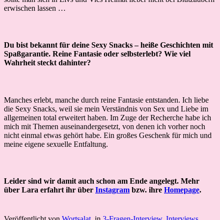
erwischen lassen …
Du bist bekannt für deine Sexy Snacks – heiße Geschichten mit
Spaßgarantie. Reine Fantasie oder selbsterlebt? Wie viel
Wahrheit steckt dahinter?
Manches erlebt, manche durch reine Fantasie entstanden. Ich liebe
die Sexy Snacks, weil sie mein Verständnis von Sex und Liebe im
allgemeinen total erweitert haben. Im Zuge der Recherche habe ich
mich mit Themen auseinandergesetzt, von denen ich vorher noch
nicht einmal etwas gehört habe. Ein großes Geschenk für mich und
meine eigene sexuelle Entfaltung.
Leider sind wir damit auch schon am Ende angelegt. Mehr
über Lara erfahrt ihr über
Instagram
bzw. ihre
Homepage
.
Veröffentlicht von
Wortsalat
, in
3-Fragen-Interview
,
Interviews
.