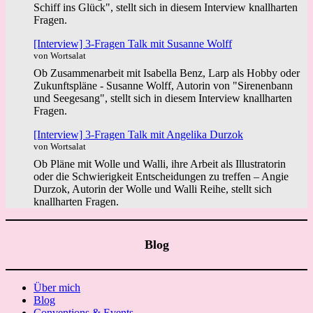
Schiff ins Glück", stellt sich in diesem Interview knallharten
Fragen.
[Interview] 3-Fragen Talk mit Susanne Wolff
von Wortsalat
Ob Zusammenarbeit mit Isabella Benz, Larp als Hobby oder
Zukunftspläne - Susanne Wolff, Autorin von "Sirenenbann
und Seegesang", stellt sich in diesem Interview knallharten
Fragen.
[Interview] 3-Fragen Talk mit Angelika Durzok
von Wortsalat
Ob Pläne mit Wolle und Walli, ihre Arbeit als Illustratorin
oder die Schwierigkeit Entscheidungen zu treffen – Angie
Durzok, Autorin der Wolle und Walli Reihe, stellt sich
knallharten Fragen.
Blog
Über mich
Blog
Conventions & Events