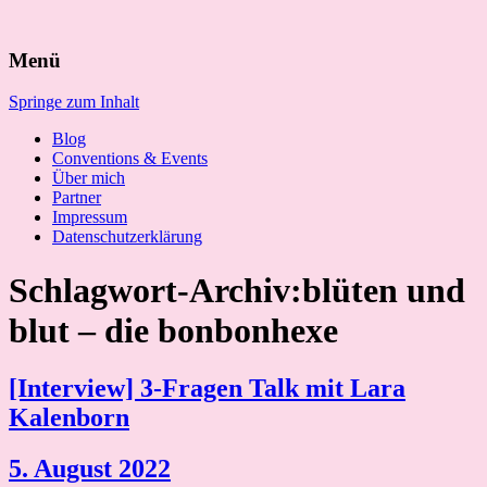
Suchen
Menü
nach:
Springe zum Inhalt
Blog
Conventions & Events
Über mich
Partner
Impressum
Datenschutzerklärung
Schlagwort-Archiv:blüten und
blut – die bonbonhexe
[Interview] 3-Fragen Talk mit Lara
Kalenborn
5. August 2022