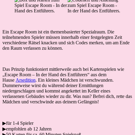
Ein Escape Room ist ein themenbasierter Spezialraum. Die
teilnehmenden Spieler müssen innerhalb einer festgelegten Zeit
verschiedene Rätsel knacken und sich Codes merken, um am Ende
den Raum verlassen zu können.
Das Prinzip funktioniert mittlerweile auch bei Kartenspielen wie
„Escape Room – In der Hand des Entführers“ aus dem
Hause
Arsedition
. Ein kleines Mädchen ist verschwunden.
Dummerweise wirst du während deiner Ermittlungen
niedergeschlagen und kommst angekettet im Keller eines
verlassenen Gebäudes wieder zu dir. Was nun? Befrei dich, rette das
Mädchen und verschwinde aus deinem Gefängnis!
▶für 1-4 Spieler
▶empfohlen ab 12 Jahren
▶50 Karten für ca. 60 Minuten Spielspaß