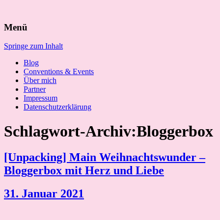
Suchen
Menü
nach:
Springe zum Inhalt
Blog
Conventions & Events
Über mich
Partner
Impressum
Datenschutzerklärung
Schlagwort-Archiv:Bloggerbox
[Unpacking] Main Weihnachtswunder –
Bloggerbox mit Herz und Liebe
31. Januar 2021