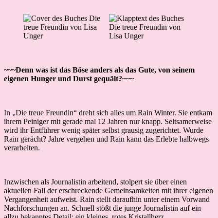
~~~Denn was ist das Böse anders als das Gute, von seinem
eigenen Hunger und Durst gequält?~~~
In „Die treue Freundin“ dreht sich alles um Rain Winter. Sie entkam
ihrem Peiniger mit gerade mal 12 Jahren nur knapp. Seltsamerweise
wird ihr Entführer wenig später selbst grausig zugerichtet. Wurde
Rain gerächt? Jahre vergehen und Rain kann das Erlebte halbwegs
verarbeiten.
Inzwischen als Journalistin arbeitend, stolpert sie über einen
aktuellen Fall der erschreckende Gemeinsamkeiten mit ihrer eigenen
Vergangenheit aufweist. Rain stellt daraufhin unter einem Vorwand
Nachforschungen an. Schnell stößt die junge Journalistin auf ein
allzu bekanntes Detail: ein kleines, rotes Kristallherz.