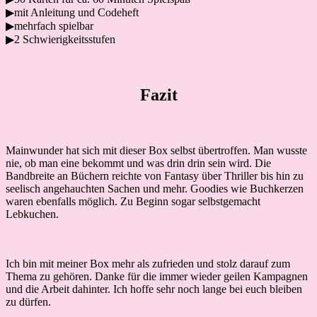
▶mit Anleitung und Codeheft
▶mehrfach spielbar
▶2 Schwierigkeitsstufen
Fazit
Mainwunder hat sich mit dieser Box selbst übertroffen. Man wusste
nie, ob man eine bekommt und was drin drin sein wird. Die
Bandbreite an Büchern reichte von Fantasy über Thriller bis hin zu
seelisch angehauchten Sachen und mehr. Goodies wie Buchkerzen
waren ebenfalls möglich. Zu Beginn sogar selbstgemacht
Lebkuchen.
Ich bin mit meiner Box mehr als zufrieden und stolz darauf zum
Thema zu gehören. Danke für die immer wieder geilen Kampagnen
und die Arbeit dahinter. Ich hoffe sehr noch lange bei euch bleiben
zu dürfen.