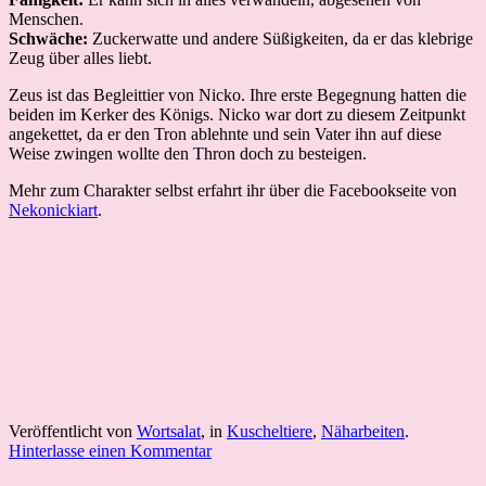
Menschen.
Schwäche:
Zuckerwatte und andere Süßigkeiten, da er das klebrige
Zeug über alles liebt.
Zeus ist das Begleittier von Nicko. Ihre erste Begegnung hatten die
beiden im Kerker des Königs. Nicko war dort zu diesem Zeitpunkt
angekettet, da er den Tron ablehnte und sein Vater ihn auf diese
Weise zwingen wollte den Thron doch zu besteigen.
Mehr zum Charakter selbst erfahrt ihr über die Facebookseite von
Nekonickiart
.
Veröffentlicht von
Wortsalat
, in
Kuscheltiere
,
Näharbeiten
.
Hinterlasse einen Kommentar