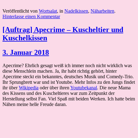
Veröffentlicht von
Wortsalat
, in
Nadelkissen
,
Näharbeiten
.
Hinterlasse einen Kommentar
[Auftrag] Apecrime – Kuscheltier und
Kuschelkissen
3. Januar 2018
Apecrime? Ehrlich gesagt weiß ich immer noch nicht wirklich was
diese Menschlein machen. Ja, ihr habt richtig gehört, hinter
Apecrime steckt ein bekanntes, deutsches Musik und Comedy-Trio.
Ihr Sprungbrett war und ist Youtube. Mehr Infos zu den Jungs findet
ihr über
Wikipedia
oder über ihren
Youtubekanal
. Die neue Mama
des Kissens und des Kuscheltieres war zum Zeitpunkt der
Herstellung selbst Fan. Viel Spaß mit beiden Werken. Ich hatte beim
Nähen meine helle Freude daran.