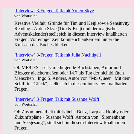
[Interview] 3-Fragen Talk mit Arden Skye
von Wortsalat
Kreative Vielfalt, Gründe für Tim und Keiji sowie Sensitivity
Reading - Arden Skye (Tim & Keiji und der magische
Adventskalender) stellt sich in diesem Interview knallharten
Fragen. Vor einiger Zeit konnte ich außerdem hinter die
Kulissen des Buches blicken.
[Interview] 3-Fragen Talk mit Julia Nachtigall
von Wortsalat
Ob ME/CFS - seltsam klingende Buchstaben, Autor und
Blogger gleichermaßen oder 14.7 als Tag der nichtbinären
Menschen - Ingo S. Anders, Autor von "MS Queer - Mit dem
Schiff ins Glück", stellt sich in diesem Interview knallharten
Fragen.
[Interview] 3-Fragen Talk mit Susanne Wolff
von Wortsalat
Ob Zusammenarbeit mit Isabella Benz, Larp als Hobby oder
Zukunftspläne - Susanne Wolff, Autorin von "Sirenenbann
und Seegesang", stellt sich in diesem Interview knallharten
Fragen.