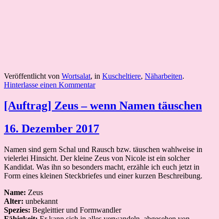
Veröffentlicht von
Wortsalat
, in
Kuscheltiere
,
Näharbeiten
.
Hinterlasse einen Kommentar
[Auftrag] Zeus – wenn Namen täuschen
16. Dezember 2017
Namen sind gern Schal und Rausch bzw. täuschen wahlweise in
vielerlei Hinsicht. Der kleine Zeus von Nicole ist ein solcher
Kandidat. Was ihn so besonders macht, erzähle ich euch jetzt in
Form eines kleinen Steckbriefes und einer kurzen Beschreibung.
Name:
Zeus
Alter:
unbekannt
Spezies:
Begleittier und Formwandler
Fähigkeit:
Er kann sich in alles verwandeln, abgesehen von