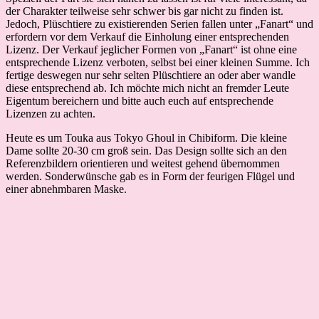
der Charakter teilweise sehr schwer bis gar nicht zu finden ist.
Jedoch, Plüschtiere zu existierenden Serien fallen unter „Fanart“ und
erfordern vor dem Verkauf die Einholung einer entsprechenden
Lizenz. Der Verkauf jeglicher Formen von „Fanart“ ist ohne eine
entsprechende Lizenz verboten, selbst bei einer kleinen Summe. Ich
fertige deswegen nur sehr selten Plüschtiere an oder aber wandle
diese entsprechend ab. Ich möchte mich nicht an fremder Leute
Eigentum bereichern und bitte auch euch auf entsprechende
Lizenzen zu achten.
Heute es um Touka aus Tokyo Ghoul in Chibiform. Die kleine
Dame sollte 20-30 cm groß sein. Das Design sollte sich an den
Referenzbildern orientieren und weitest gehend übernommen
werden. Sonderwünsche gab es in Form der feurigen Flügel und
einer abnehmbaren Maske.