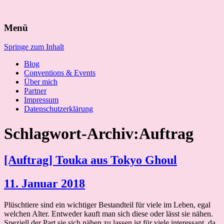
Suchen
Menü
nach:
Springe zum Inhalt
Blog
Conventions & Events
Über mich
Partner
Impressum
Datenschutzerklärung
Schlagwort-Archiv:Auftrag
[Auftrag] Touka aus Tokyo Ghoul
11. Januar 2018
Plüschtiere sind ein wichtiger Bestandteil für viele im Leben, egal
welchen Alter. Entweder kauft man sich diese oder lässt sie nähen.
Speziell der Part sie sich nähen zu lassen ist für viele interessant, da