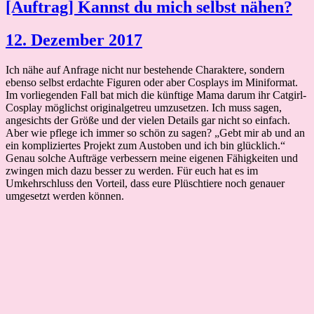
[Auftrag] Kannst du mich selbst nähen?
12. Dezember 2017
Ich nähe auf Anfrage nicht nur bestehende Charaktere, sondern
ebenso selbst erdachte Figuren oder aber Cosplays im Miniformat.
Im vorliegenden Fall bat mich die künftige Mama darum ihr Catgirl-
Cosplay möglichst originalgetreu umzusetzen. Ich muss sagen,
angesichts der Größe und der vielen Details gar nicht so einfach.
Aber wie pflege ich immer so schön zu sagen? „Gebt mir ab und an
ein kompliziertes Projekt zum Austoben und ich bin glücklich.“
Genau solche Aufträge verbessern meine eigenen Fähigkeiten und
zwingen mich dazu besser zu werden. Für euch hat es im
Umkehrschluss den Vorteil, dass eure Plüschtiere noch genauer
umgesetzt werden können.