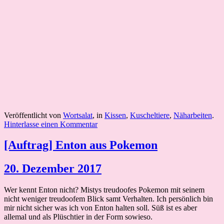
Veröffentlicht von
Wortsalat
, in
Kissen
,
Kuscheltiere
,
Näharbeiten
.
Hinterlasse einen Kommentar
[Auftrag] Enton aus Pokemon
20. Dezember 2017
Wer kennt Enton nicht? Mistys treudoofes Pokemon mit seinem
nicht weniger treudoofem Blick samt Verhalten. Ich persönlich bin
mir nicht sicher was ich von Enton halten soll. Süß ist es aber
allemal und als Plüschtier in der Form sowieso.