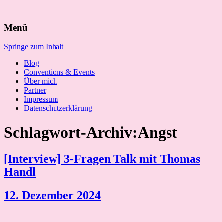
Suchen
Menü
nach:
Springe zum Inhalt
Blog
Conventions & Events
Über mich
Partner
Impressum
Datenschutzerklärung
Schlagwort-Archiv:Angst
[Interview] 3-Fragen Talk mit Thomas
Handl
12. Dezember 2024