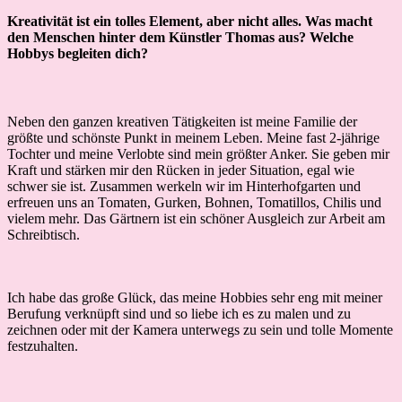
Kreativität ist ein tolles Element, aber nicht alles. Was macht
den Menschen hinter dem Künstler Thomas aus? Welche
Hobbys begleiten dich?
Neben den ganzen kreativen Tätigkeiten ist meine Familie der
größte und schönste Punkt in meinem Leben. Meine fast 2-jährige
Tochter und meine Verlobte sind mein größter Anker. Sie geben mir
Kraft und stärken mir den Rücken in jeder Situation, egal wie
schwer sie ist. Zusammen werkeln wir im Hinterhofgarten und
erfreuen uns an Tomaten, Gurken, Bohnen, Tomatillos, Chilis und
vielem mehr. Das Gärtnern ist ein schöner Ausgleich zur Arbeit am
Schreibtisch.
Ich habe das große Glück, das meine Hobbies sehr eng mit meiner
Berufung verknüpft sind und so liebe ich es zu malen und zu
zeichnen oder mit der Kamera unterwegs zu sein und tolle Momente
festzuhalten.