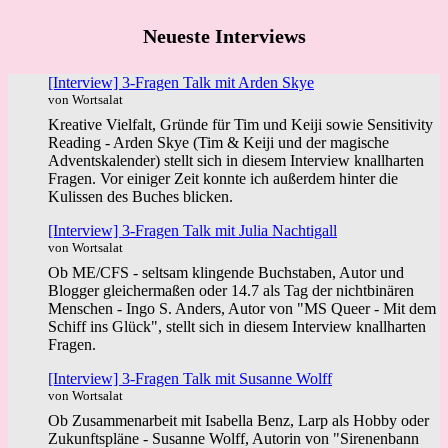
Neueste Interviews
[Interview] 3-Fragen Talk mit Arden Skye
von Wortsalat
Kreative Vielfalt, Gründe für Tim und Keiji sowie Sensitivity
Reading - Arden Skye (Tim & Keiji und der magische
Adventskalender) stellt sich in diesem Interview knallharten
Fragen. Vor einiger Zeit konnte ich außerdem hinter die
Kulissen des Buches blicken.
[Interview] 3-Fragen Talk mit Julia Nachtigall
von Wortsalat
Ob ME/CFS - seltsam klingende Buchstaben, Autor und
Blogger gleichermaßen oder 14.7 als Tag der nichtbinären
Menschen - Ingo S. Anders, Autor von "MS Queer - Mit dem
Schiff ins Glück", stellt sich in diesem Interview knallharten
Fragen.
[Interview] 3-Fragen Talk mit Susanne Wolff
von Wortsalat
Ob Zusammenarbeit mit Isabella Benz, Larp als Hobby oder
Zukunftspläne - Susanne Wolff, Autorin von "Sirenenbann