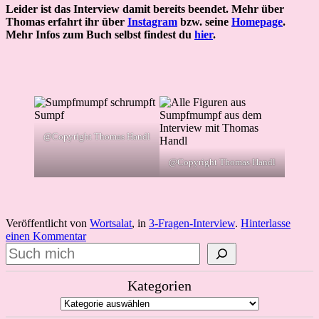
Leider ist das Interview damit bereits beendet. Mehr über
Thomas erfahrt ihr über
Instagram
bzw. seine
Homepage
.
Mehr Infos zum Buch selbst findest du
hier
.
@Copyright Thomas Handl
@Copyright Thomas Handl
Veröffentlicht von
Wortsalat
, in
3-Fragen-Interview
.
Hinterlasse
einen Kommentar
Suchen
Kategorien