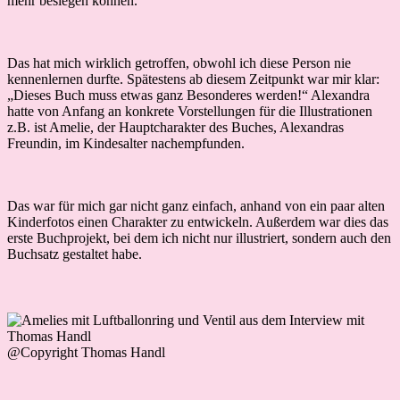
mehr besiegen können.
Das hat mich wirklich getroffen, obwohl ich diese Person nie
kennenlernen durfte. Spätestens ab diesem Zeitpunkt war mir klar:
„Dieses Buch muss etwas ganz Besonderes werden!“ Alexandra
hatte von Anfang an konkrete Vorstellungen für die Illustrationen
z.B. ist Amelie, der Hauptcharakter des Buches, Alexandras
Freundin, im Kindesalter nachempfunden.
Das war für mich gar nicht ganz einfach, anhand von ein paar alten
Kinderfotos einen Charakter zu entwickeln. Außerdem war dies das
erste Buchprojekt, bei dem ich nicht nur illustriert, sondern auch den
Buchsatz gestaltet habe.
@Copyright Thomas Handl